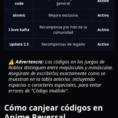
Activo
code
general
atomic
Mejora exclusiva
Activo
Recompensa por hito de la
I love kafra
Activo
comunidad
update 2.5
Recompensas de legado
Activo
⚠️ Advertencia:
Los códigos en los juegos de
Roblox distinguen entre mayúsculas y minúsculas.
Asegúrate de escribirlos exactamente como se
muestran en la tabla anterior, incluyendo
espacios o caracteres especiales, para evitar
errores de "Código inválido".
Cómo canjear códigos en
Anime Reversal