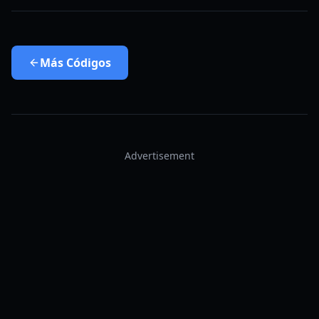
Más
Códigos
Advertisement