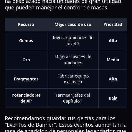
ha desplazado hacia unidades de gran utilidad
que pueden manejar el control de masas.
Recurso
Mejor caso de uso
Prioridad
Invocar unidades de
Gemas
Alta
nivel S
Mejorar niveles de
Oro
Media
unidades
Fabricar equipo
Fragmentos
Alta
exclusivo
Potenciadores
Farmear jefes del
Baja
de XP
Capítulo 1
Recomendamos guardar tus gemas para los
"Eventos de Banner". Estos eventos aumentan la
tasa de aparición de personajes legendarios que