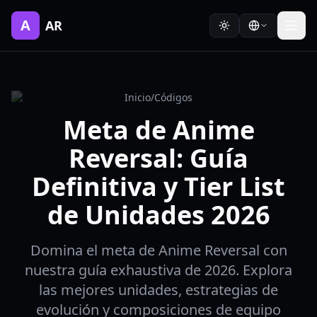
A
AR
Inicio
/
Códigos
Meta de Anime
Reversal: Guía
Definitiva y Tier List
de Unidades 2026
Domina el meta de Anime Reversal con
nuestra guía exhaustiva de 2026. Explora
las mejores unidades, estrategias de
evolución y composiciones de equipo