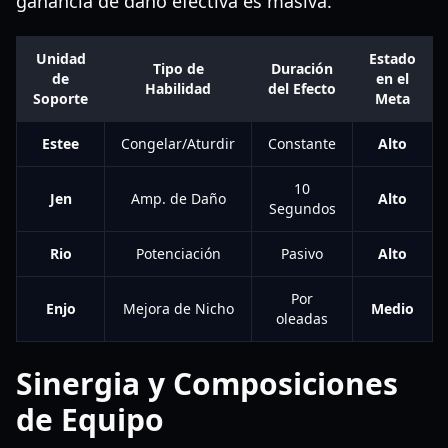
ganancia de daño efectiva es masiva.
Unidad
Estado
Tipo de
Duración
de
en el
Habilidad
del Efecto
Soporte
Meta
Estee
Congelar/Aturdir
Constante
Alto
10
Jen
Amp. de Daño
Alto
Segundos
Rio
Potenciación
Pasivo
Alto
Por
Enjo
Mejora de Nicho
Medio
oleadas
Sinergia y Composiciones
de Equipo