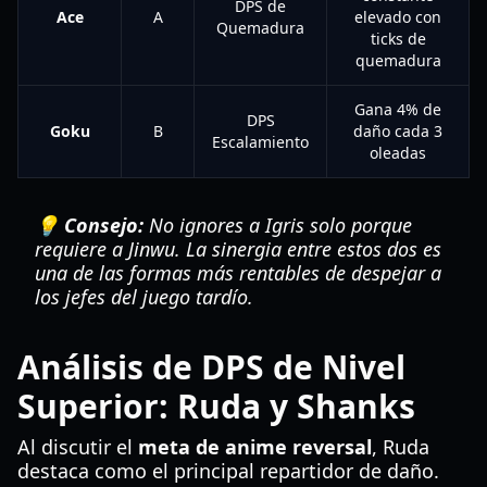
DPS de
Ace
A
elevado con
Quemadura
ticks de
quemadura
Gana 4% de
DPS
Goku
B
daño cada 3
Escalamiento
oleadas
💡 Consejo:
No ignores a Igris solo porque
requiere a Jinwu. La sinergia entre estos dos es
una de las formas más rentables de despejar a
los jefes del juego tardío.
Análisis de DPS de Nivel
Superior: Ruda y Shanks
Al discutir el
meta de anime reversal
, Ruda
destaca como el principal repartidor de daño.