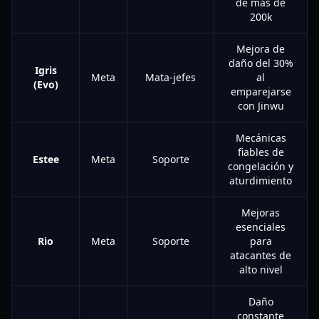
de más de
200k
Mejora de
daño del 30%
Igris
Meta
Mata-jefes
al
(Evo)
emparejarse
con Jinwu
Mecánicas
fiables de
Estee
Meta
Soporte
congelación y
aturdimiento
Mejoras
esenciales
Rio
Meta
Soporte
para
atacantes de
alto nivel
Daño
constante