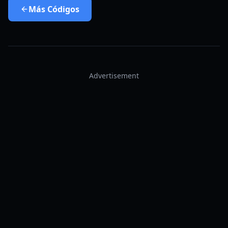
Más
Códigos
Advertisement