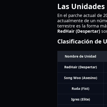
Las Unidades 
En el parche actual de 2
actualmente de un númer
terrestre es la forma m
RedHair (Despertar)
son
Clasificación de 
Nombre de Unidad
RedHair (Despertar)
Song Woo (Asesino)
Ruda (Fist)
Igres (Elite)