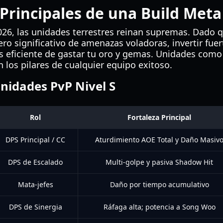
Principales de una Build Meta
026, las unidades terrestres reinan supremas. Dado q
o significativo de amenazas voladoras, invertir fu
ás eficiente de gastar tu oro y gemas. Unidades com
 los pilares de cualquier equipo exitoso.
Unidades PvP Nivel S
Rol
Fortaleza Principal
DPS Principal / CC
Aturdimiento AOE Total y Daño Masiv
DPS de Escalado
Multi-golpe y pasiva Shadow Hit
Mata-jefes
Daño por tiempo acumulativo
DPS de Sinergia
Ráfaga alta; potencia a Song Woo