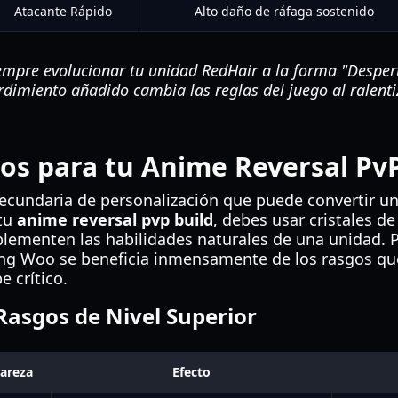
Atacante Rápido
Alto daño de ráfaga sostenido
empre evolucionar tu unidad RedHair a la forma "Desper
urdimiento añadido cambia las reglas del juego al ralent
s para tu Anime Reversal PvP
secundaria de personalización que puede convertir 
 tu
anime reversal pvp build
, debes usar cristales d
ementen las habilidades naturales de una unidad. 
ng Woo se beneficia inmensamente de los rasgos q
e crítico.
asgos de Nivel Superior
areza
Efecto