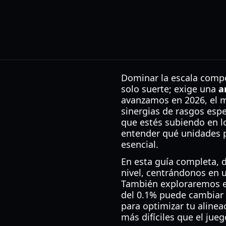
Dominar la escala compe
solo suerte; exige una
a
avanzamos en 2026, el m
sinergias de rasgos esp
que estés subiendo en l
entender qué unidades 
esencial.
En esta guía completa,
nivel, centrándonos en 
También exploraremos el
del 0.1% puede cambiar 
para optimizar tu aline
más difíciles que el jueg