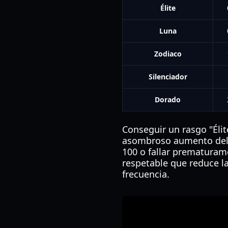
Élite
Luna
Zodiaco
Silenciador
Dorado
Conseguir un rasgo "Élit
asombroso aumento del 2
100 o fallar prematuramen
respetable que reduce l
frecuencia.