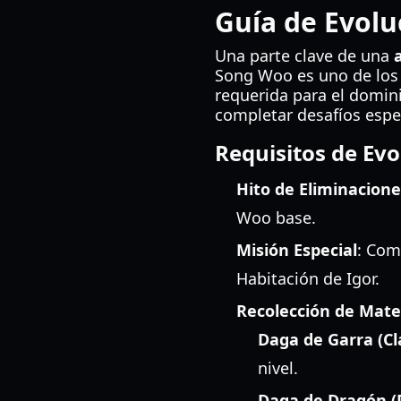
Guía de Evolu
Una parte clave de una
Song Woo es uno de los f
requerida para el domini
completar desafíos espec
Requisitos de Ev
Hito de Eliminacione
Woo base.
Misión Especial
: Com
Habitación de Igor.
Recolección de Mate
Daga de Garra (C
nivel.
Daga de Dragón (