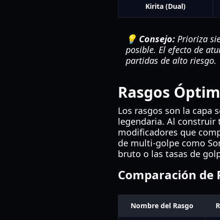
Kirita (Dual)
💡 Consejo:
Prioriza si
posible. El efecto de at
partidas de alto riesgo.
Rasgos Óptimo
Los rasgos son la capa 
legendaria. Al construir
modificadores que compl
de multi-golpe como So
bruto o las tasas de golp
Comparación de R
Nombre del Rasgo
R