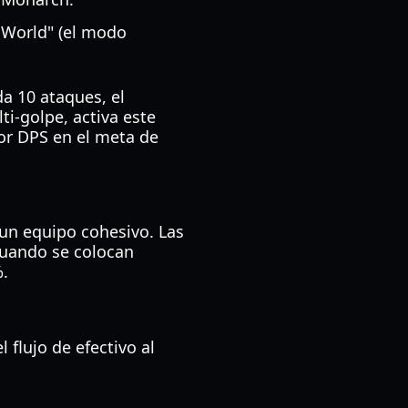
h World" (el modo
da 10 ataques, el
ti-golpe, activa este
or DPS en el meta de
 un equipo cohesivo. Las
 Cuando se colocan
%.
flujo de efectivo al