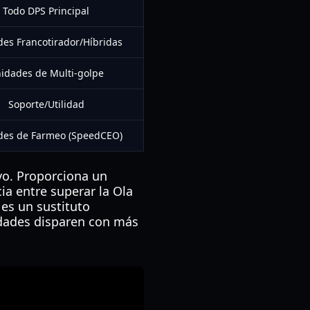
Todo DPS Principal
es Francotirador/Híbridas
idades de Multi-golpe
Soporte/Utilidad
des de Farmeo (SpeedCEO)
ivo. Proporciona un
a entre superar la Ola
 es un sustituto
idades disparen con más