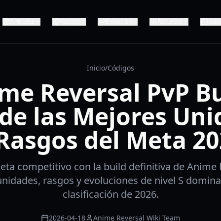
Artículos
Rasgos
Evolución
Recursos
Gui
Inicio
/
Códigos
me Reversal PvP Bu
de las Mejores Un
Rasgos del Meta 2
ta competitivo con la build definitiva de Anime 
nidades, rasgos y evoluciones de nivel S dominan
clasificación de 2026.
2026-04-18
Anime Reversal Wiki Team