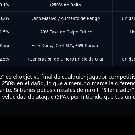
0.1%
+250% de Daño
0.2%
Daño Masivo y Aumento de Rango
Unidad
1.5%
+20% Tasa de Golpe Crítico
Un
Raro
+5% Daño, -25% SPA, +5% Rango
2.5%
+Generación de Dinero (Inicio de Ola)
Unida
e" es el objetivo final de cualquier jugador competit
50% en el daño, lo que a menudo marca la diferenci
te. Si tienes pocos cristales de reroll, "Silenciador"
a velocidad de ataque (SPA), permitiendo que tus un