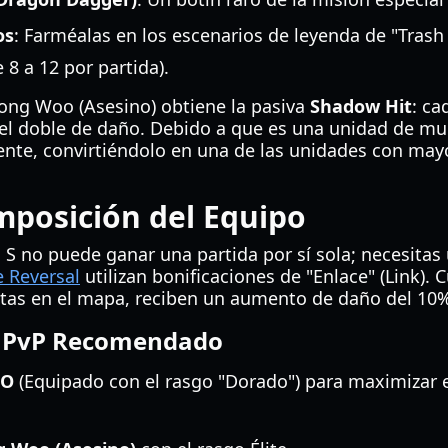
os
: Farméalas en los escenarios de leyenda de "Tras
 8 a 12 por partida).
ong Woo (Asesino) obtiene la pasiva
Shadow Hit
: ca
 el doble de daño. Debido a que es una unidad de mul
te, convirtiéndolo en una de las unidades con may
mposición del Equipo
 S no puede ganar una partida por sí sola; necesitas
 Reversal
utilizan bonificaciones de "Enlace" (Link).
ntas en el mapa, reciben un aumento de daño del 10
o PvP Recomendado
EO
(Equipado con el rasgo "Dorado") para maximizar el 