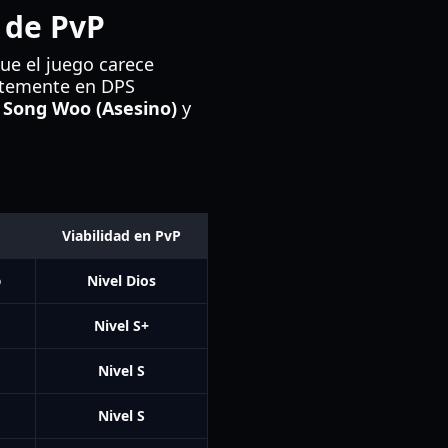
 de PvP
ue el juego carece
ertemente en DPS
o
Song Woo (Asesino)
y
Viabilidad en PvP
o
Nivel Dios
Nivel S+
Nivel S
Nivel S