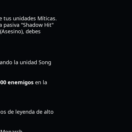
e tus unidades Míticas.
la pasiva "Shadow Hit"
(Asesino), debes
ando la unidad Song
000 enemigos
en la
os de leyenda de alto
l Monarch.