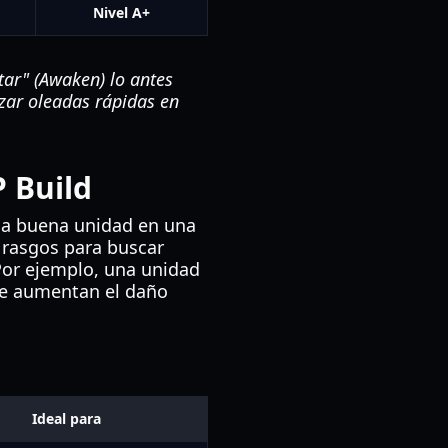
Nivel A+
tar" (Awaken) lo antes
izar oleadas rápidas en
 Build
una buena unidad en una
e rasgos para buscar
Por ejemplo, una unidad
ue aumentan el daño
Ideal para