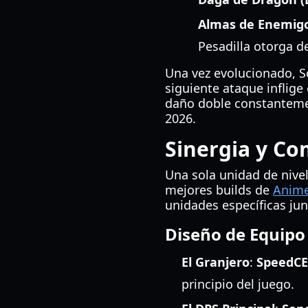
Almas de Enemig
Pesadilla otorga de
Una vez evolucionado, S
siguiente ataque inflige
daño doble constantemen
2026.
Sinergia y Co
Una sola unidad de nivel
mejores builds de
Anime
unidades específicas ju
Diseño de Equip
El Granjero
:
SpeedC
principio del juego.