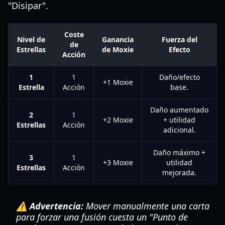
"Disipar".
Coste
Nivel de
Ganancia
Fuerza del
de
Estrellas
de Moxie
Efecto
Acción
1
1
Daño/efecto
+1 Moxie
Estrella
Acción
base.
Daño aumentado
2
1
+2 Moxie
+ utilidad
Estrellas
Acción
adicional.
Daño máximo +
3
1
+3 Moxie
utilidad
Estrellas
Acción
mejorada.
⚠️ Advertencia:
Mover manualmente una carta
para forzar una fusión cuesta un "Punto de