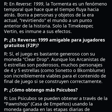
R: En
Reverse: 1999
, la Tormenta es un fenómeno
temporal que hace que el tiempo fluya hacia
atrás. Borra a personas y objetos de la era
actual, "revirtiendo" el mundo a un punto
anterior de la historia. Solo la Timekeeper,
Vertin, es inmune a sus efectos.
P: ¿Es Reverse: 1999 amigable para jugadores
gratuitos (F2P)?
R: Sí, el juego es bastante generoso con su
moneda "Clear Drop". Aunque los Arcanistas de
6 estrellas son poderosos, muchos personajes
de 4 y 5 estrellas (como Sonetto o Bkornblume)
son increíblemente viables para el contenido de
final de juego si se construyen correctamente.
P: ¿Cómo obtengo más Psicubos?
R: Los Psicubos se pueden obtener a través de la
"Pawnshop" (Casa de Empeños) usando la
moneda ganada en las etapas diarias de