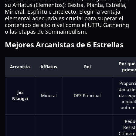
su Afflatus (Elementos): Bestia, Planta, Estrella,
Mineral, Espíritu e Intelecto. Elegir la ventaja
elemental adecuada es crucial para superar el
contenido de alto nivel como el UTTU Gathering
o las etapas de Somnambulism.
Mejores Arcanistas de 6 Estrellas
Por qué
Arcanista
Afflatus
Rol
primer
Proporc
daño de
Jiu
Mineral
DPS Principal
de segu
Niangzi
inigual
auto-me
Reduc
Resist
Crítica 