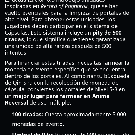
inspiradas en
Record of Ragnarok
, que se han
vuelto esenciales para la limpieza de portales de
alto nivel. Para obtener estas unidades, los
jugadores deben participar en el sistema de
Cápsulas. Este sistema incluye un
pity de 500
tiradas
, lo que significa que tienes garantizada
una unidad de alta rareza después de 500
intentos.
Para financiar estas tiradas, necesitas farmear la
moneda de evento específica que se encuentra
dentro de los portales. Al combinar tu búsqueda
de Qin Sha con la recolección de moneda de
cápsula, conviertes los portales de Nivel 5-8 en
un
mejor lugar para farmear en Anime
Reversal
de uso múltiple.
100 tiradas:
Cuesta aproximadamente 5,000
monedas de evento.
Umbral de Pity:
Requiere 25,000 monedas de