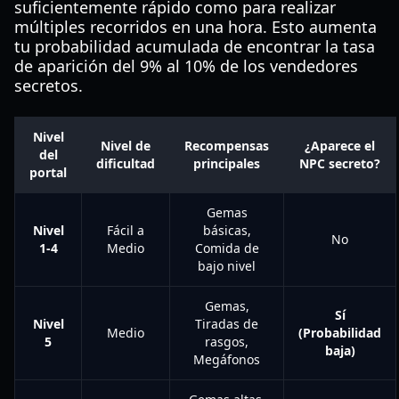
suficientemente rápido como para realizar
múltiples recorridos en una hora. Esto aumenta
tu probabilidad acumulada de encontrar la tasa
de aparición del 9% al 10% de los vendedores
secretos.
Nivel
Nivel de
Recompensas
¿Aparece el
del
dificultad
principales
NPC secreto?
portal
Gemas
Nivel
Fácil a
básicas,
No
1-4
Medio
Comida de
bajo nivel
Gemas,
Sí
Nivel
Tiradas de
Medio
(Probabilidad
5
rasgos,
baja)
Megáfonos