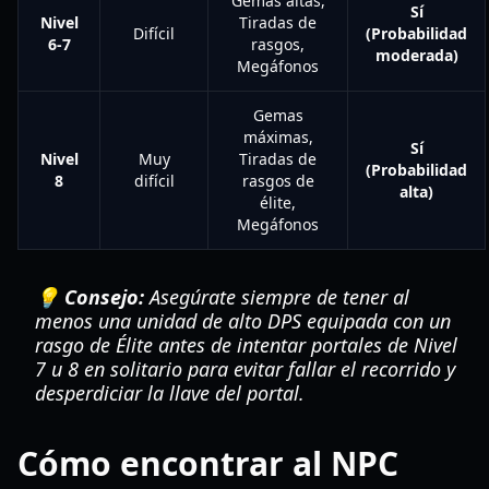
Gemas altas,
Sí
Nivel
Tiradas de
Difícil
(Probabilidad
6-7
rasgos,
moderada)
Megáfonos
Gemas
máximas,
Sí
Nivel
Muy
Tiradas de
(Probabilidad
8
difícil
rasgos de
alta)
élite,
Megáfonos
💡 Consejo:
Asegúrate siempre de tener al
menos una unidad de alto DPS equipada con un
rasgo de Élite antes de intentar portales de Nivel
7 u 8 en solitario para evitar fallar el recorrido y
desperdiciar la llave del portal.
Cómo encontrar al NPC