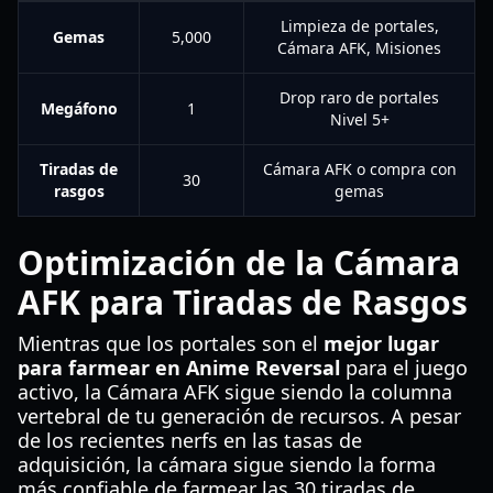
Limpieza de portales,
Gemas
5,000
Cámara AFK, Misiones
Drop raro de portales
Megáfono
1
Nivel 5+
Tiradas de
Cámara AFK o compra con
30
rasgos
gemas
Optimización de la Cámara
AFK para Tiradas de Rasgos
Mientras que los portales son el
mejor lugar
para farmear en Anime Reversal
para el juego
activo, la Cámara AFK sigue siendo la columna
vertebral de tu generación de recursos. A pesar
de los recientes nerfs en las tasas de
adquisición, la cámara sigue siendo la forma
más confiable de farmear las 30 tiradas de