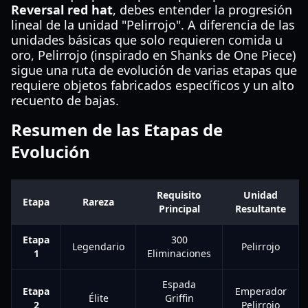
Reversal red hat
, debes entender la progresión
lineal de la unidad "Pelirrojo". A diferencia de las
unidades básicas que solo requieren comida u
oro, Pelirrojo (inspirado en Shanks de One Piece)
sigue una ruta de evolución de varias etapas que
requiere objetos fabricados específicos y un alto
recuento de bajas.
Resumen de las Etapas de
Evolución
Requisito
Unidad
Etapa
Rareza
Principal
Resultante
Etapa
300
Legendario
Pelirrojo
1
Eliminaciones
Espada
Etapa
Emperador
Élite
Griffin
2
Pelirrojo