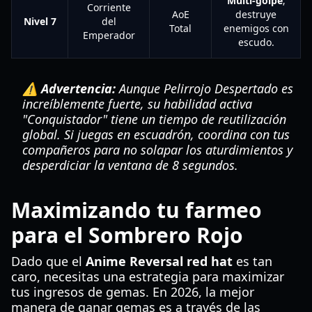
Multi-golpe
;
Corriente
AoE
destruye
Nivel 7
del
Total
enemigos con
Emperador
escudo.
⚠️ Advertencia:
Aunque Pelirrojo Despertado es
increíblemente fuerte, su habilidad activa
"Conquistador" tiene un tiempo de reutilización
global. Si juegas en escuadrón, coordina con tus
compañeros para no solapar los aturdimientos y
desperdiciar la ventana de 8 segundos.
Maximizando tu farmeo
para el Sombrero Rojo
Dado que el
Anime Reversal red hat
es tan
caro, necesitas una estrategia para maximizar
tus ingresos de gemas. En 2026, la mejor
manera de ganar gemas es a través de las