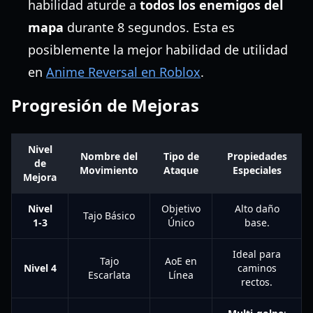
habilidad aturde a
todos los enemigos del
mapa
durante 8 segundos. Esta es
posiblemente la mejor habilidad de utilidad
en
Anime Reversal en Roblox
.
Progresión de Mejoras
Nivel
Nombre del
Tipo de
Propiedades
de
Movimiento
Ataque
Especiales
Mejora
Nivel
Objetivo
Alto daño
Tajo Básico
1-3
Único
base.
Ideal para
Tajo
AoE en
Nivel 4
caminos
Escarlata
Línea
rectos.