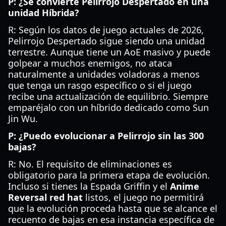
P: ¿Se convierte Pelirrojo Despertado en una
unidad Híbrida?
R: Según los datos de juego actuales de 2026,
Pelirrojo Despertado sigue siendo una unidad
terrestre. Aunque tiene un AoE masivo y puede
golpear a muchos enemigos, no ataca
naturalmente a unidades voladoras a menos
que tenga un rasgo específico o si el juego
recibe una actualización de equilibrio. Siempre
emparéjalo con un híbrido dedicado como Sun
Jin Wu.
P: ¿Puedo evolucionar a Pelirrojo sin las 300
bajas?
R: No. El requisito de eliminaciones es
obligatorio para la primera etapa de evolución.
Incluso si tienes la Espada Griffin y el
Anime
Reversal red hat
listos, el juego no permitirá
que la evolución proceda hasta que se alcance el
recuento de bajas en esa instancia específica de