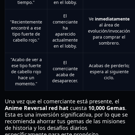
tiempo."
en el lobby.
El
Ve
inmediatamente
"Recientemente
comerciante
al área de
encontré a ese
ha
evolución/invocación
tipo fuerte de
aparecido
para comprar el
cabello rojo."
actualmente
sombrero.
en el lobby.
"Acabo de ver a
El
ese tipo fuerte
Acabas de perderlo;
comerciante
de cabello rojo
espera al siguiente
acaba de
hace un
ciclo.
desaparecer.
momento."
Una vez que el comerciante está presente, el
Anime Reversal red hat
cuesta
10,000 Gemas
.
Esta es una inversión significativa, por lo que se
recomienda ahorrar tus gemas de las misiones
de historia y los desafíos diarios
específicamente para este propósito.