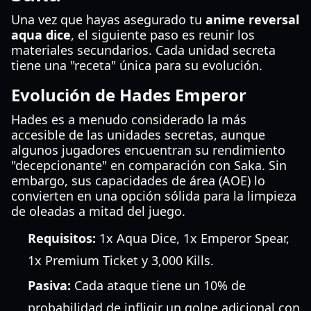
Una vez que hayas asegurado tu
anime reversal
aqua dice
, el siguiente paso es reunir los
materiales secundarios. Cada unidad secreta
tiene una "receta" única para su evolución.
Evolución de Hades Emperor
Hades es a menudo considerado la más
accesible de las unidades secretas, aunque
algunos jugadores encuentran su rendimiento
"decepcionante" en comparación con Saka. Sin
embargo, sus capacidades de área (AOE) lo
convierten en una opción sólida para la limpieza
de oleadas a mitad del juego.
Requisitos:
1x Aqua Dice, 1x Emperor Spear,
1x Premium Ticket y 3,000 Kills.
Pasiva:
Cada ataque tiene un 10% de
probabilidad de infligir un golpe adicional con