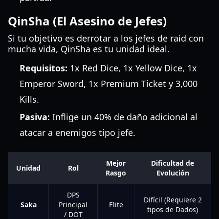
QinSha (El Asesino de Jefes)
Si tu objetivo es derrotar a los jefes de raid con
mucha vida, QinSha es tu unidad ideal.
Requisitos:
1x Red Dice, 1x Yellow Dice, 1x
Emperor Sword, 1x Premium Ticket y 3,000
Kills.
Pasiva:
Inflige un 40% de daño adicional al
atacar a enemigos tipo jefe.
Mejor
Dificultad de
Unidad
Rol
Rasgo
Evolución
DPS
Difícil (Requiere 2
Saka
Principal
Elite
tipos de Dados)
/ DOT