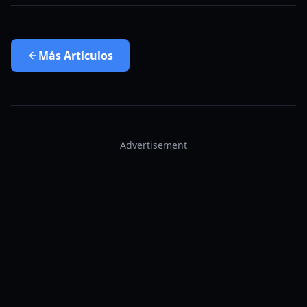
Más
Artículos
Advertisement