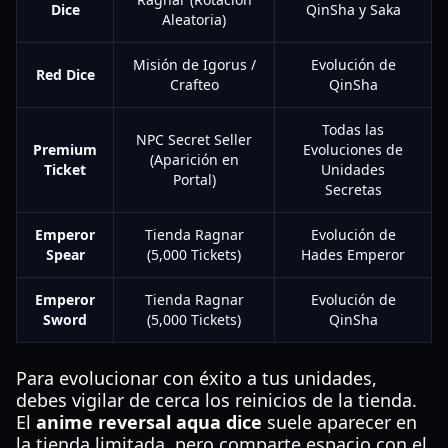
Dice
QinSha y Saka
Aleatoria)
Misión de Igorus /
Evolución de
Red Dice
Crafteo
QinSha
Todas las
NPC Secret Seller
Premium
Evoluciones de
(Aparición en
Ticket
Unidades
Portal)
Secretas
Emperor
Tienda Ragnar
Evolución de
Spear
(5,000 Tickets)
Hades Emperor
Emperor
Tienda Ragnar
Evolución de
Sword
(5,000 Tickets)
QinSha
Para evolucionar con éxito a tus unidades,
debes vigilar de cerca los reinicios de la tienda.
El
anime reversal aqua dice
suele aparecer en
la tienda limitada, pero comparte espacio con el