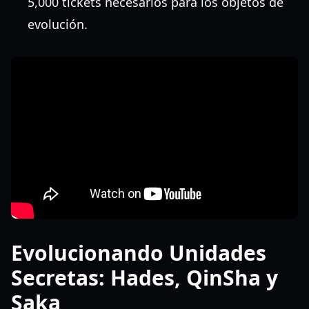
5,000 tickets necesarios para los objetos de
evolución.
Evolucionando Unidades
Secretas: Hades, QinSha y
Saka