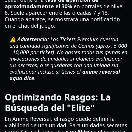
aproximadamente el 30%
en portales de Nivel
8. Suele aparecer entre las oleadas 7 y 13.
Cuando aparece, se mostrará una notificación
en el chat del juego.
⚠️ Advertencia:
Los Tickets Premium cuestan
una cantidad significativa de Gemas (aprox. 5,000
- 10,000 por ticket). No gastes todas tus gemas en
invocaciones de unidades si planeas evolucionar
tus secretos, o te quedarás con una unidad sin
evolucionar incluso si tienes el
anime reversal
aqua dice
.
Optimizando Rasgos: La
Búsqueda del "Elite"
En Anime Reversal, el rasgo puede definir la
viabilidad de una unidad. Para unidades secretas
como Saka y Hades, el rasgo
Elite
es el estándar