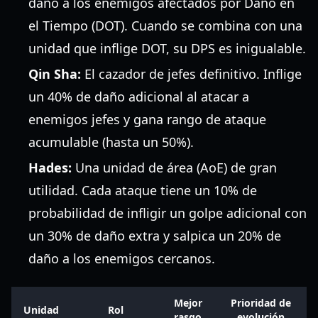
daño a los enemigos afectados por Daño en
el Tiempo (DOT). Cuando se combina con una
unidad que inflige DOT, su DPS es inigualable.
Qin Sha:
El cazador de jefes definitivo. Inflige
un 40% de daño adicional al atacar a
enemigos jefes y gana rango de ataque
acumulable (hasta un 50%).
Hades:
Una unidad de área (AoE) de gran
utilidad. Cada ataque tiene un 10% de
probabilidad de infligir un golpe adicional con
un 30% de daño extra y salpica un 20% de
daño a los enemigos cercanos.
Mejor
Prioridad de
Unidad
Rol
rasgo
evolución