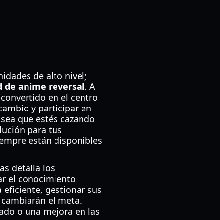
dades de alto nivel;
d de anime reversal
. A
convertido en el centro
cambio y participar en
a sea que estés cazando
lución para tus
iempre están disponibles
s detalla los
ar el conocimiento
eficiente, gestionar sus
 cambiarán el meta.
tado o una mejora en las