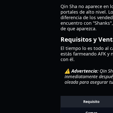
Qin Sha no aparece en l
portales de alto nivel. 
diferencia de los vended
encuentro con "Shanks", 
de que aparezca.
Requisitos y Ven
El tiempo lo es todo al 
estás farmeando AFK y n
con él.
⚠️ Advertencia:
Qin Sh
inmediatamente después 
oleada para asegurar tu
Requisito
Gemas