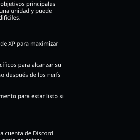
objetivos principales
 una unidad y puede
ifíciles.
de XP para maximizar
íficos para alcanzar su
so después de los nerfs
nto para estar listo si
na cuenta de Discord