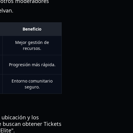
 otros moderadores
elvan.
Beneficio
Mejor gestión de
recursos.
Progresión más rápida.
Entorno comunitario
seguro.
 ubicación y los
ue buscan obtener Tickets
lite".