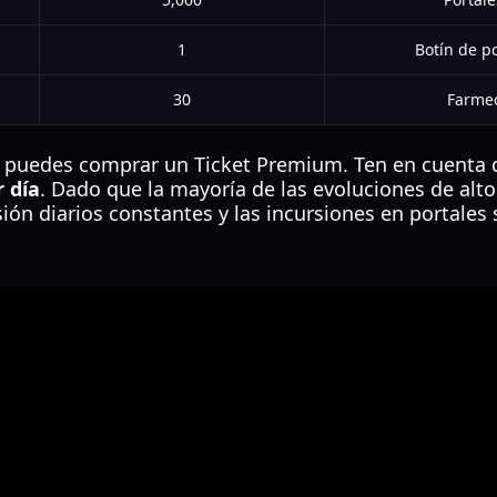
1
Botín de po
30
Farmeo
s, puedes comprar un Ticket Premium. Ten en cuenta 
r día
. Dado que la mayoría de las evoluciones de alto
esión diarios constantes y las incursiones en portales