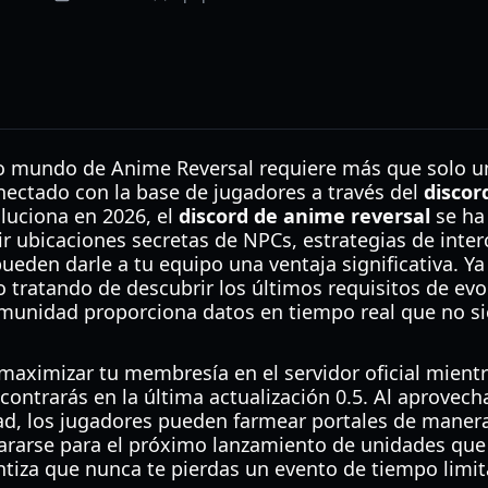
o mundo de Anime Reversal requiere más que solo uni
ectado con la base de jugadores a través del
discor
luciona en 2026, el
discord de anime reversal
se ha 
r ubicaciones secretas de NPCs, estrategias de inter
ueden darle a tu equipo una ventaja significativa. Y
 tratando de descubrir los últimos requisitos de evo
omunidad proporciona datos en tiempo real que no s
aximizar tu membresía en el servidor oficial mientra
ontrarás en la última actualización 0.5. Al aprovech
ad, los jugadores pueden farmear portales de manera 
pararse para el próximo lanzamiento de unidades que
ntiza que nunca te pierdas un evento de tiempo limi