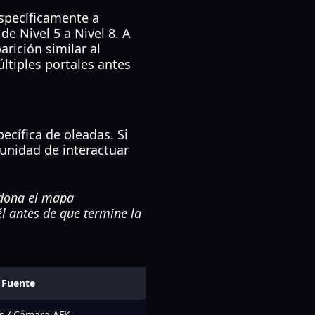
específicamente a
de Nivel 5 a Nivel 8. A
rición similar al
ltiples portales antes
ecífica de oleadas. Si
unidad de interactuar
ndona el mapa
l antes de que termine la
Fuente
es / Cámara AFK