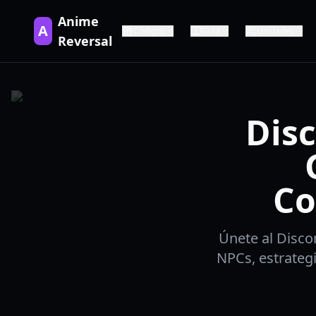
Anime
A
Códigos
Guía
Unidades
Reversal
Disc
Co
Únete al Disco
NPCs, estrategi