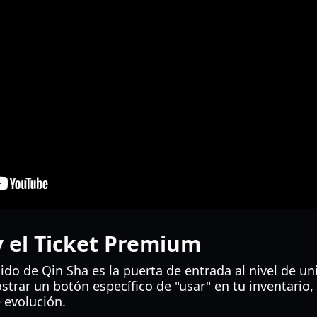
y el Ticket Premium
do de Qin Sha es la puerta de entrada al nivel de uni
strar un botón específico de "usar" en tu inventario,
 evolución.