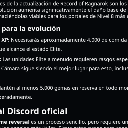
s de la actualización de Record of Ragnarok son los 
evolución aumenta significativamente el daño base de
haciéndolas viables para los portales de Nivel 8 más d
para la evolución
 XP:
Necesitarás aproximadamente 4,000 de comida 
e alcance el estado Elite.
:
Las unidades Elite a menudo requieren rasgos espec
Cámara sigue siendo el mejor lugar para esto, inclu
antén al menos 5,000 gemas en reserva en todo mome
speradamente.
 Discord oficial
ime reversal
es un proceso sencillo, pero requiere u