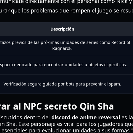
munícate directamente con el personal como Nick y
gurar que los problemas que rompen el juego se resu
Descripción
stazos previos de las próximas unidades de series como Record of
Ragnarok.
spacio dedicado para encontrar unidades u objetos específicos.
Verificación segura guiada por bots para prevenir el spam.
r al NPC secreto Qin Sha
iscutidos dentro del
discord de anime reversal
es la
in Sha. Este personaje es vital para los jugadores q
esenciales para evolucionar unidades a sus formas "E