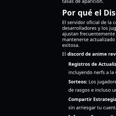
tasas de aparición.
Por qué el Di
El servidor oficial de l
desarrolladores y los j
ajustan frecuentemente
mantenerse actualizado e
exitosa.
El
discord de anime rev
Registros de Actuali
incluyendo nerfs a la
Sorteos:
Los jugadore
de rasgos e incluso 
Compartir Estrategia
sin arriesgar tu cuen