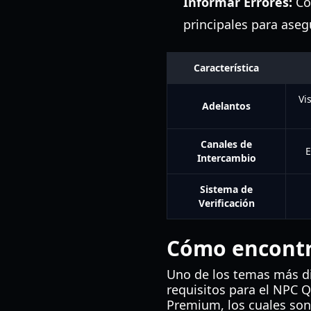
Informar Errores:
Co
principales para ase
Característica
Vi
Adelantos
Canales de
E
Intercambio
Sistema de
Verificación
Cómo encontra
Uno de los temas más d
requisitos para el NPC Q
Premium, los cuales son 