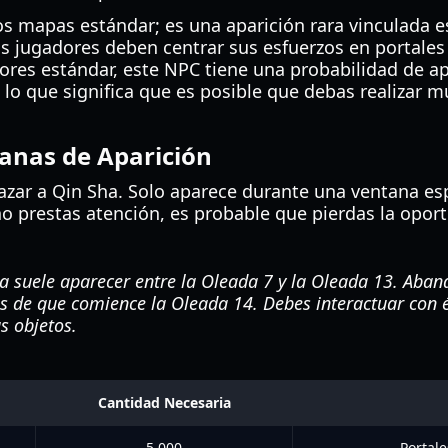
os mapas estándar; es una aparición rara vinculada 
Los jugadores deben centrar sus esfuerzos en portales 
ores estándar, este NPC tiene una probabilidad de apa
lo que significa que es posible que debas realizar mú
tanas de Aparición
cazar a Qin Sha. Solo aparece durante una ventana esp
o prestas atención, es probable que pierdas la oport
a suele aparecer entre la Oleada 7 y la Oleada 13. Aba
de que comience la Oleada 14. Debes interactuar con é
s objetos.
Cantidad Necesaria
5,000
Portal