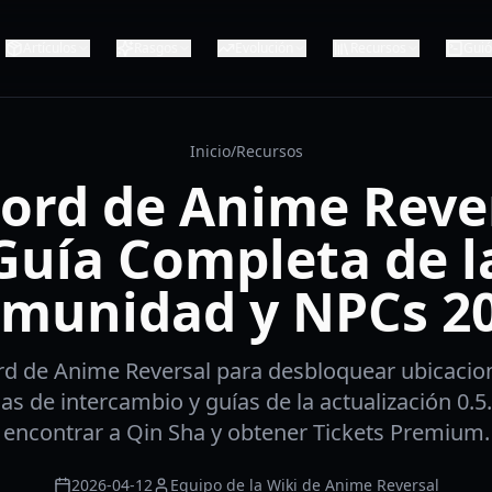
Artículos
Rasgos
Evolución
Recursos
Gui
Inicio
/
Recursos
ord de Anime Reve
Guía Completa de l
munidad y NPCs 2
rd de Anime Reversal para desbloquear ubicacio
as de intercambio y guías de la actualización 0
encontrar a Qin Sha y obtener Tickets Premium.
2026-04-12
Equipo de la Wiki de Anime Reversal