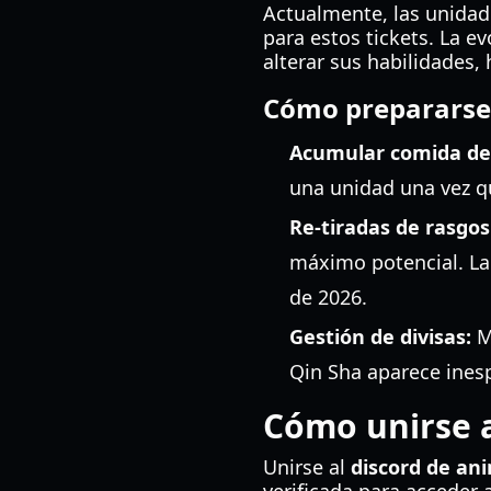
Actualmente, las unidade
para estos tickets. La 
alterar sus habilidades, 
Cómo prepararse 
Acumular comida de
una unidad una vez qu
Re-tiradas de rasgos
máximo potencial. La 
de 2026.
Gestión de divisas:
M
Qin Sha aparece ine
Cómo unirse al
Unirse al
discord de an