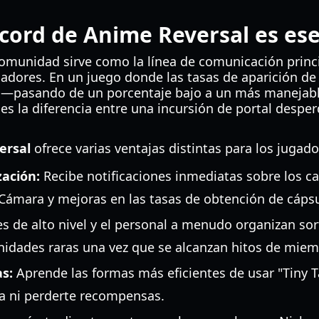
scord de Anime Reversal es ese
a comunidad sirve como la línea de comunicación princi
ugadores. En un juego donde las tasas de aparición 
 —pasando de un porcentaje bajo a un más maneja
s la diferencia entre una incursión de portal desper
ersal
ofrece varias ventajas distintas para los jugado
zación:
Recibe notificaciones inmediatas sobre los ca
 Cámara y mejoras en las tasas de obtención de cápsu
s de alto nivel y el personal a menudo organizan so
unidades raras una vez que se alcanzan hitos de miem
s:
Aprende las formas más eficientes de usar "Tiny 
ta ni perderte recompensas.