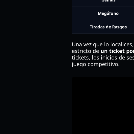
Megáfono
Tiradas de Rasgos
Una vez que lo localice
estricto de
un ticket po
tickets, los inicios de s
juego competitivo.