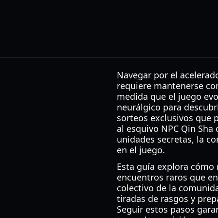
Navegar por el acelerad
requiere mantenerse con
medida que el juego evo
neurálgico para descubri
sorteos exclusivos que p
al esquivo NPC Qin Sha o
unidades secretas, la c
en el juego.
Esta guía explora cómo m
encuentros raros que enc
colectivo de la comunid
tiradas de rasgos y pre
Seguir estos pasos gara