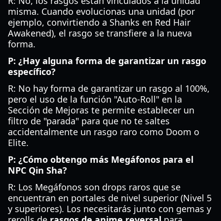
R: No, los rasgos están vinculados a la unidad
misma. Cuando evolucionas una unidad (por
ejemplo, convirtiendo a Shanks en Red Hair
Awakened), el rasgo se transfiere a la nueva
forma.
P: ¿Hay alguna forma de garantizar un rasgo
específico?
R: No hay forma de garantizar un rasgo al 100%,
pero el uso de la función "Auto-Roll" en la
Sección de Mejoras te permite establecer un
filtro de "parada" para que no te saltes
accidentalmente un rasgo raro como Doom o
Elite.
P: ¿Cómo obtengo más Megáfonos para el
NPC Qin Sha?
R: Los Megáfonos son drops raros que se
encuentran en portales de nivel superior (Nivel 5
y superiores). Los necesitarás junto con gemas y
rerolls de
rasgos de anime reversal
para