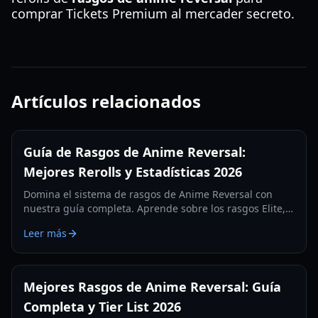
comprar Tickets Premium al mercader secreto.
Artículos relacionados
Guía de Rasgos de Anime Reversal:
Mejores Rerolls y Estadísticas 2026
Domina el sistema de rasgos de Anime Reversal con
nuestra guía completa. Aprende sobre los rasgos Elite,
Lunar y Doom, además de cómo farmear rerolls
Leer más
eficazmente.
Mejores Rasgos de Anime Reversal: Guía
Completa y Tier List 2026