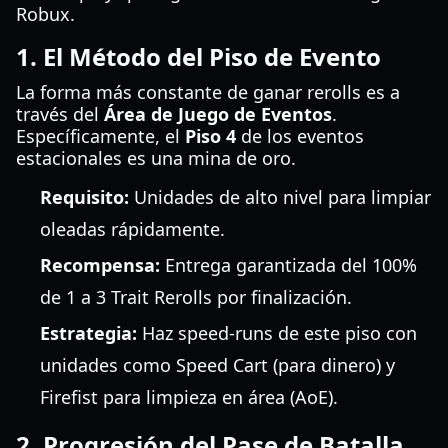
Robux.
1. El Método del Piso de Evento
La forma más constante de ganar rerolls es a
través del
Área de Juego de Eventos
.
Específicamente, el
Piso 4
de los eventos
estacionales es una mina de oro.
Requisito:
Unidades de alto nivel para limpiar
oleadas rápidamente.
Recompensa:
Entrega garantizada del 100%
de 1 a 3 Trait Rerolls por finalización.
Estrategia:
Haz speed-runs de este piso con
unidades como Speed Cart (para dinero) y
Firefist para limpieza en área (AoE).
2. Progresión del Pase de Batalla