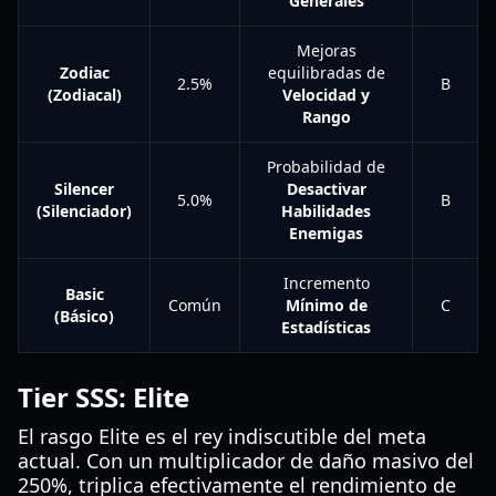
Generales
Mejoras
Zodiac
equilibradas de
2.5%
B
(Zodiacal)
Velocidad y
Rango
Probabilidad de
Silencer
Desactivar
5.0%
B
(Silenciador)
Habilidades
Enemigas
Incremento
Basic
Común
Mínimo de
C
(Básico)
Estadísticas
Tier SSS: Elite
El rasgo Elite es el rey indiscutible del meta
actual. Con un multiplicador de daño masivo del
250%, triplica efectivamente el rendimiento de