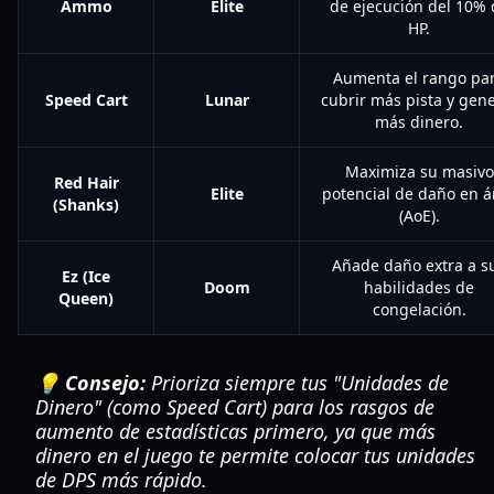
Ammo
Elite
de ejecución del 10% 
HP.
Aumenta el rango pa
Speed Cart
Lunar
cubrir más pista y gen
más dinero.
Maximiza su masivo
Red Hair
Elite
potencial de daño en á
(Shanks)
(AoE).
Añade daño extra a s
Ez (Ice
Doom
habilidades de
Queen)
congelación.
💡 Consejo:
Prioriza siempre tus "Unidades de
Dinero" (como Speed Cart) para los rasgos de
aumento de estadísticas primero, ya que más
dinero en el juego te permite colocar tus unidades
de DPS más rápido.