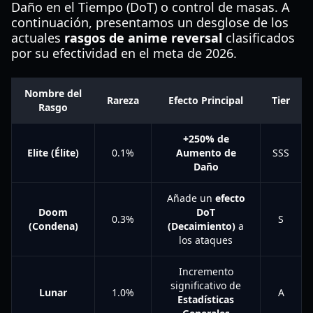
Daño en el Tiempo (DoT) o control de masas. A
continuación, presentamos un desglose de los
actuales
rasgos de anime reversal
clasificados
por su efectividad en el meta de 2026.
Nombre del
Rareza
Efecto Principal
Tier
Rasgo
+250% de
Elite (Élite)
0.1%
Aumento de
SSS
Daño
Añade un
efecto
Doom
DoT
0.3%
S
(Condena)
(Decaimiento)
a
los ataques
Incremento
significativo de
Lunar
1.0%
A
Estadísticas