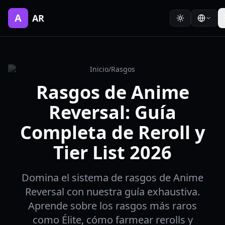
A
AR
Inicio
/
Rasgos
Rasgos de Anime
Reversal: Guía
Completa de Reroll y
Tier List 2026
Domina el sistema de rasgos de Anime
Reversal con nuestra guía exhaustiva.
Aprende sobre los rasgos más raros
como Élite, cómo farmear rerolls y