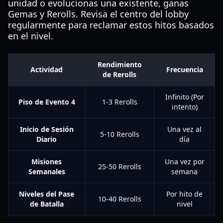
unidad o evolucionas una existente, ganas
Gemas y Rerolls. Revisa el centro del lobby
regularmente para reclamar estos hitos basados
en el nivel.
Rendimiento
Actividad
Frecuencia
de Rerolls
Infinito (Por
Piso de Evento 4
1-3 Rerolls
intento)
Inicio de Sesión
Una vez al
5-10 Rerolls
Diario
día
Misiones
Una vez por
25-50 Rerolls
Semanales
semana
Niveles del Pase
Por hito de
10-40 Rerolls
de Batalla
nivel