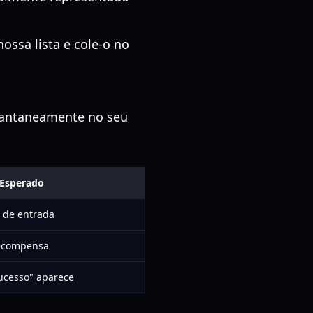
ssa lista e cole-o no
tantaneamente no seu
 Esperado
a de entrada
recompensa
cesso" aparece