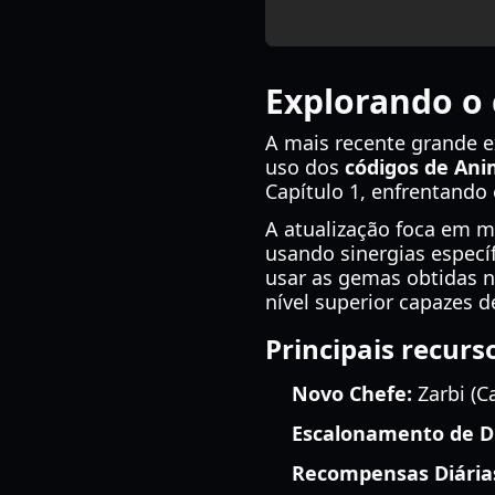
Explorando o 
A mais recente grande e
uso dos
códigos de Ani
Capítulo 1, enfrentando 
A atualização foca em m
usando sinergias específ
usar as gemas obtidas n
nível superior capazes d
Principais recurs
Novo Chefe:
Zarbi (Ca
Escalonamento de Di
Recompensas Diária