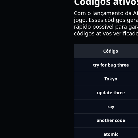
Códigos ativo
Com o lançamento da Atu
jogo. Esses códigos ger
rápido possível para gar
códigos ativos verificado
Código
try for bug three
Tokyo
update three
ray
another code
atomic