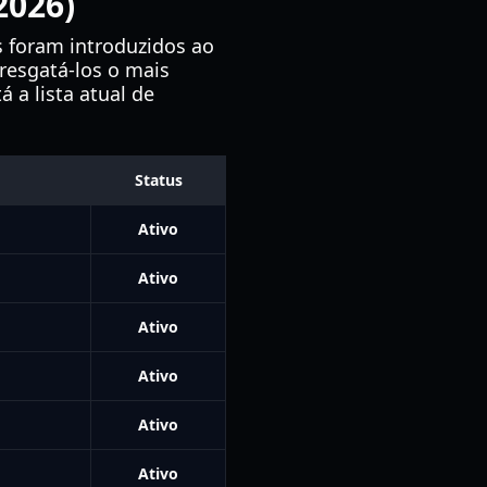
2026)
s foram introduzidos ao
resgatá-los o mais
 a lista atual de
Status
Ativo
Ativo
Ativo
Ativo
Ativo
Ativo