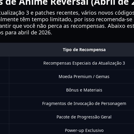
s de Anime Reversal (Abril de 
alização 3 e patches recentes, vários novos código
almente têm tempo limitado, por isso recomenda-se 
antir que você não perca as recompensas. Abaixo está
s para abril de 2026.
Tipo de Recompensa
Recompensas Especiais da Atualização 3
Moeda Premium / Gemas
Bônus e Materiais
Fragmentos de Invocação de Personagem
Pacote de Progressão Geral
Power-up Exclusivo