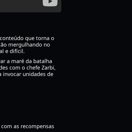
 conteúdo que torna o
stão mergulhando no
e difícil.
ar a maré da batalha
des com o chefe Zarbi,
a invocar unidades de
a com as recompensas