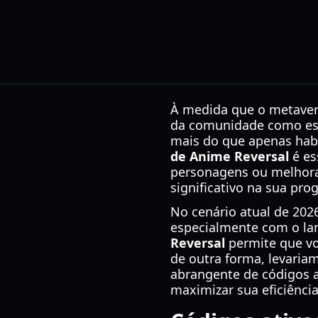
À medida que o metavers
da comunidade como est
mais do que apenas habi
de Anime Reversal
é es
personagens ou melhora
significativo na sua pro
No cenário atual de 202
especialmente com o lan
Reversal
permite que vo
de outra forma, levariam
abrangente de códigos at
maximizar sua eficiência