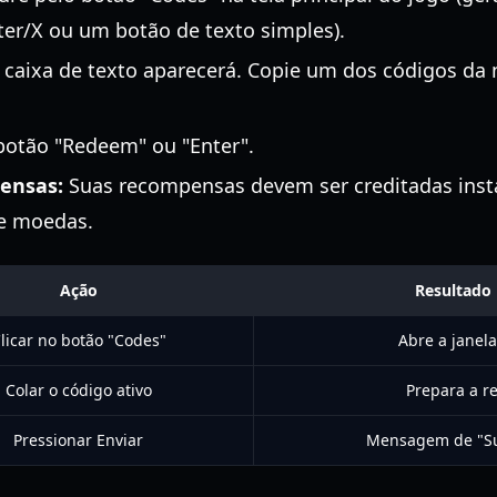
ter/X ou um botão de texto simples).
aixa de texto aparecerá. Copie um dos códigos da no
botão "Redeem" ou "Enter".
ensas:
Suas recompensas devem ser creditadas ins
de moedas.
Ação
Resultado
licar no botão "Codes"
Abre a janel
Colar o código ativo
Prepara a 
Pressionar Enviar
Mensagem de "Su