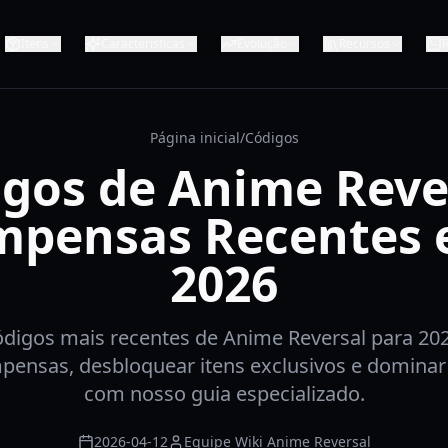
Itens
Características
Evolução
Recursos
R
Página inicial
/
Códigos
gos de Anime Reve
pensas Recentes 
2026
digos mais recentes de Anime Reversal para 20
pensas, desbloquear itens exclusivos e dominar 
com nosso guia especializado.
2026-04-12
Equipe Wiki Anime Reversal