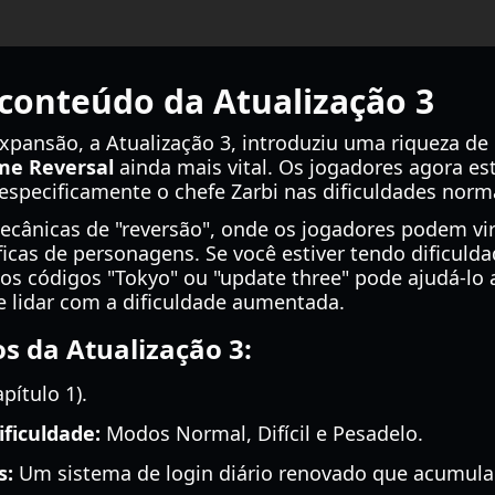
conteúdo da Atualização 3
xpansão, a Atualização 3, introduziu uma riqueza de
me Reversal
ainda mais vital. Os jogadores agora e
especificamente o chefe Zarbi nas dificuldades normal 
ecânicas de "reversão", onde os jogadores podem vir
icas de personagens. Se você estiver tendo dificulda
os códigos "Tokyo" ou "update three" pode ajudá-lo 
e lidar com a dificuldade aumentada.
os da Atualização 3:
pítulo 1).
ficuldade:
Modos Normal, Difícil e Pesadelo.
s:
Um sistema de login diário renovado que acumul