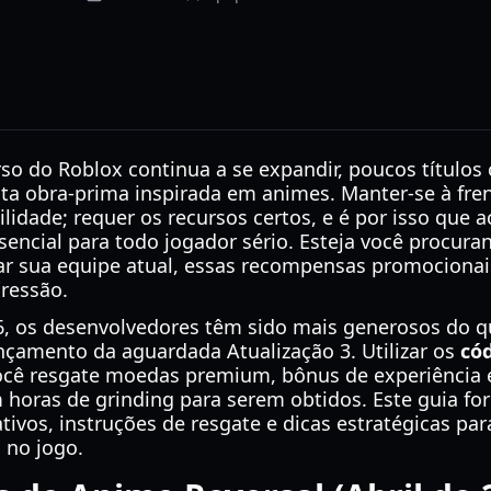
o do Roblox continua a se expandir, poucos títulos
a obra-prima inspirada em animes. Manter-se à fre
lidade; requer os recursos certos, e é por isso que
sencial para todo jogador sério. Esteja você procura
r sua equipe atual, essas recompensas promociona
gressão.
6, os desenvolvedores têm sido mais generosos do q
çamento da aguardada Atualização 3. Utilizar os
có
cê resgate moedas premium, bônus de experiência e 
 horas de grinding para serem obtidos. Este guia fo
ivos, instruções de resgate e dicas estratégicas par
 no jogo.