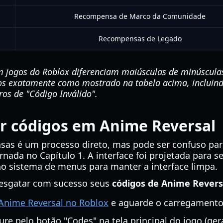
Recompensa de Marco da Comunidade
Recompensas de Legado
 jogos do Roblox diferenciam maiúsculas de minúsculas 
-los exatamente como mostrado na tabela acima, incluin
rros de "Código Inválido".
r códigos em Anime Reversal
sas é um processo direto, mas pode ser confuso pa
nada no Capítulo 1. A interface foi projetada para s
no sistema de menus para manter a interface limpa.
resgatar com sucesso seus
códigos de Anime Revers
Anime Reversal no Roblox
e aguarde o carregamento
re pelo botão "Codes" na tela principal do jogo (g