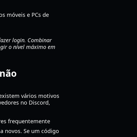
vos móveis e PCs de
azer login. Combinar
ngir o nível máximo em
 não
 existem vários motivos
vedores no Discord,
res frequentemente
 a novos. Se um código