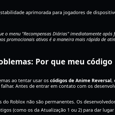
stabilidade aprimorada para jogadores de dispositi
ue o menu "Recompensas Diárias" imediatamente após f
gos promocionais ativos é a maneira mais rápida de ati
roblemas: Por que meu código
emas ao tentar usar os
códigos de Anime Reversal
,
alhar. Antes de entrar em contato com os desenvol
s do Roblox não são permanentes. Os desenvolvedo
tigos (como os da Atualização 1 ou 2) para dar lugar