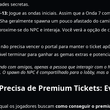
ades secretas.
-13:
Jogue as ondas iniciais. Assim que a Onda 7 com
 Sha geralmente spawna um pouco afastado do camin
roxime-se do NPC e interaja. Você verá a opção de
não precisa vencer o portal para manter o ticket ap
el terminar para ganhar as gemas extras e potenci
ando com amigos, apenas a pessoa que interagir com o N
t. O spawn do NPC é compartilhado para o lobby, mas a 
Precisa de Premium Tickets: 
 qual os jogadores buscam
como conseguir o premi