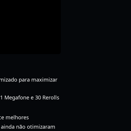
timizado para maximizar
1 Megafone e 30 Rerolls
ece melhores
 ainda não otimizaram