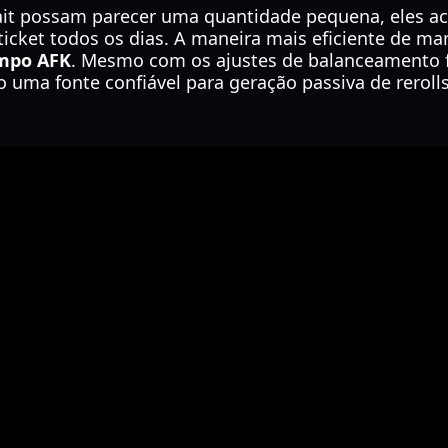
ait possam parecer uma quantidade pequena, eles a
icket todos os dias. A maneira mais eficiente de ma
mpo AFK
. Mesmo com os ajustes de balanceamento fe
 uma fonte confiável para geração passiva de reroll