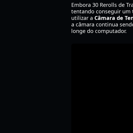
Embora 30 Rerolls de Tr
tentando conseguir um t
utilizar a
Câmara de Te
a câmara continua sendo
longe do computador.