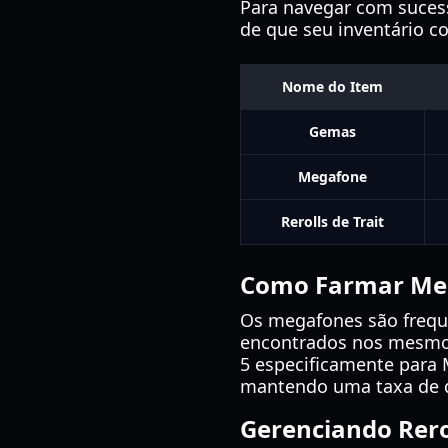
Para navegar com suce
de que seu inventário co
Nome do Item
Gemas
Megafone
Rerolls de Trait
Como Farmar Me
Os megafones são freque
encontrados nos mesmos 
5 especificamente para 
mantendo uma taxa de dr
Gerenciando Rerol