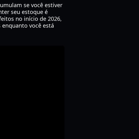
cumulam se você estiver
nter seu estoque é
itos no início de 2026,
s enquanto você está