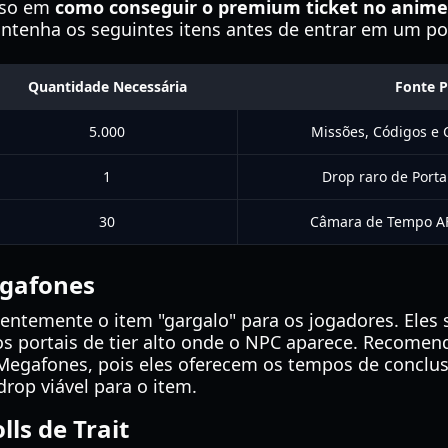
sso em
como conseguir o premium ticket no anime
ntenha os seguintes itens antes de entrar em um por
Quantidade Necessária
Fonte P
5.000
Missões, Códigos e 
1
Drop raro de Portai
30
Câmara de Tempo AF
gafones
ntemente o item "gargalo" para os jogadores. Eles 
portais de tier alto onde o NPC aparece. Recomenda
Megafones, pois eles oferecem os tempos de conclus
op viável para o item.
ls de Trait