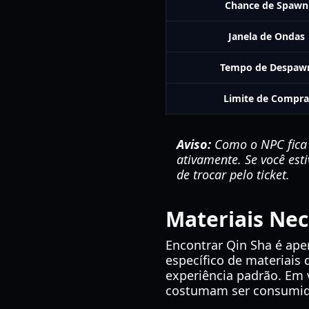
Chance de Spawn
Janela de Ondas
Tempo de Despaw
Limite de Compra
Aviso:
Como o NPC fica 
ativamente. Se você es
de trocar pelo ticket.
Materiais Nec
Encontrar Qin Sha é ape
específico de materiais 
experiência padrão. Em 
costumam ser consumid