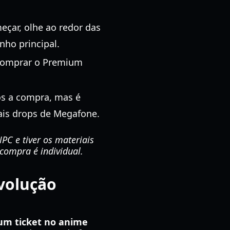
eçar, olhe ao redor das
ho principal.
 comprar o Premium
ós a compra, mas é
ais drops de Megafone.
PC e tiver os materiais
compra é individual.
Evolução
um ticket no anime