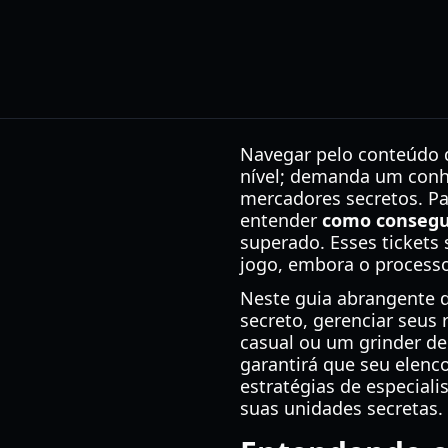
Navegar pelo conteúdo 
nível; demanda um conh
mercadores secretos. Pa
entender
como consegui
superado. Esses tickets
jogo, embora o processo
Neste guia abrangente d
secreto, gerenciar seus 
casual ou um grinder d
garantirá que seu elen
estratégias de especiali
suas unidades secretas.