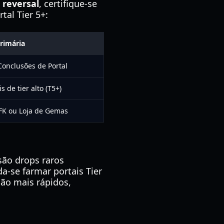
 reversal
, certifique-se
tal Tier 5+:
rimária
Conclusões de Portal
s de tier alto (T5+)
K ou Loja de Gemas
são drops raros
-se farmar portais Tier
ão mais rápidos,