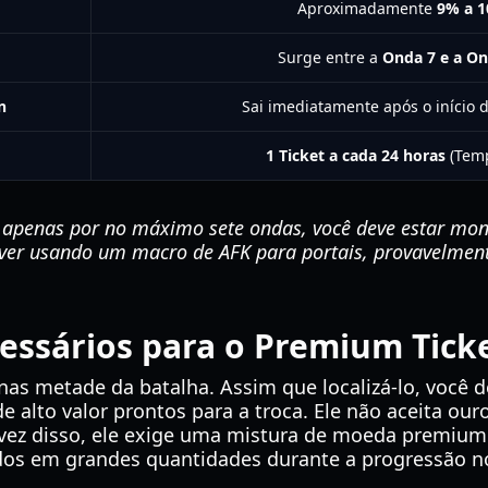
Aproximadamente
9% a 
Surge entre a
Onda 7 e a On
n
Sai imediatamente após o início 
1 Ticket a cada 24 horas
(Temp
apenas por no máximo sete ondas, você deve estar moni
tiver usando um macro de AFK para portais, provavelmen
essários para o Premium Tick
nas metade da batalha. Assim que localizá-lo, você 
de alto valor prontos para a troca. Ele não aceita ou
vez disso, ele exige uma mistura de moeda premium e
os em grandes quantidades durante a progressão n