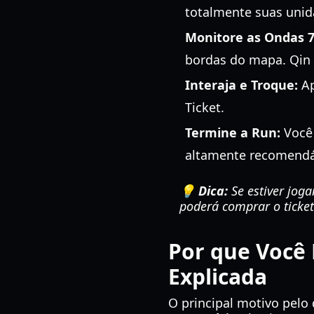
totalmente suas unid
Monitore as Ondas 7
bordas do mapa. Qin
Interaja e Troque:
Ap
Ticket.
Termine a Run:
Você 
altamente recomendáv
💡 Dica:
Se estiver jog
poderá comprar o ticke
Por que Você 
Explicada
O principal motivo pelo