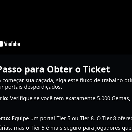
Passo para Obter o Ticket
a começar sua caçada, siga este fluxo de trabalho o
ar portais desperdiçados.
rio:
Verifique se você tem exatamente 5.000 Gemas, 
rto:
Equipe um portal Tier 5 ou Tier 8. O Tier 8 ofer
ias, mas o Tier 5 é mais seguro para jogadores que