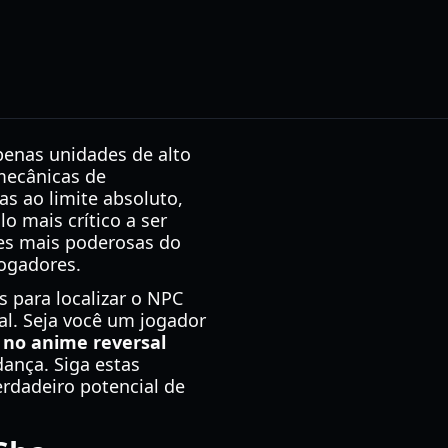
enas unidades de alto
mecânicas de
s ao limite absoluto,
o mais crítico a ser
ões mais poderosas do
jogadores.
 para localizar o NPC
tal. Seja você um jogador
 no anime reversal
ança. Siga estas
erdadeiro potencial de