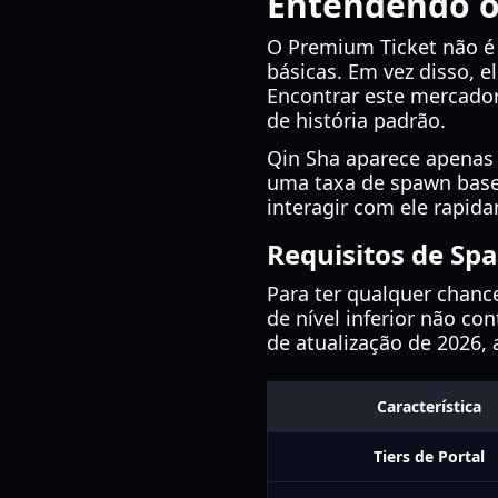
Entendendo o
O Premium Ticket não é
básicas. Em vez disso, 
Encontrar este mercador 
de história padrão.
Qin Sha aparece apenas 
uma taxa de spawn base
interagir com ele rapid
Requisitos de Sp
Para ter qualquer chance
de nível inferior não c
de atualização de 2026,
Característica
Tiers de Portal