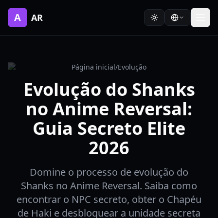
A
AR
Página inicial
/
Evolução
Evolução do Shanks
no Anime Reversal:
Guia Secreto Elite
2026
Domine o processo de evolução do
Shanks no Anime Reversal. Saiba como
encontrar o NPC secreto, obter o Chapéu
de Haki e desbloquear a unidade secreta