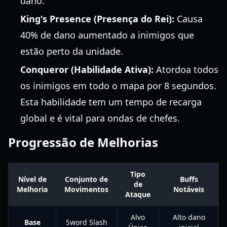
dano.
King's Presence (Presença do Rei):
Causa
40% de dano aumentado a inimigos que
estão perto da unidade.
Conqueror (Habilidade Ativa):
Atordoa todos
os inimigos em todo o mapa por 8 segundos.
Esta habilidade tem um tempo de recarga
global e é vital para ondas de chefes.
Progressão de Melhorias
Tipo
Nível de
Conjunto de
Buffs
de
Melhoria
Movimentos
Notáveis
Ataque
Alvo
Alto dano
Base
Sword Slash