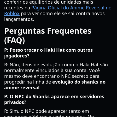
conferir os equilíbrios de unidades mais
recentes na
Página Oficial do Anime Reversal no
Roblox
para ver como ele se sai contra novos
lançamentos.
Perguntas Frequentes
(FAQ)
P: Posso trocar o Haki Hat com outros
jogadores?
R: Não, itens de evolução como o Haki Hat são
normalmente vinculados à sua conta. Você
mesmo deve encontrar o NPC secreto para
progredir na linha de
evolução do shanks no
anime reversal
.
P: O NPC do Shanks aparece em servidores
privados?
R: Sim, o NPC pode aparecer tanto em
servidores públicos quanto privados. No