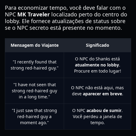
Para economizar tempo, você deve falar com o
NPC
MK Traveler
localizado perto do centro do
lobby. Ele fornece atualizações de status sobre
se o NPC secreto está presente no momento.
Mensagem do Viajante
Significado
O NPC do Shanks está
"I recently found that
atualmente no lobby
.
strong red-haired guy."
Procure em todo lugar!
"I have not seen that
O NPC não está aqui, mas
strong red-haired guy
deve
aparecer em breve
.
in a long time."
"I just saw that strong
O NPC
acabou de sumir
.
red-haired guy a
Você perdeu a janela de
moment ago."
tempo.