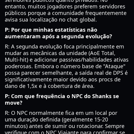
entanto, muitos jogadores preferem servidores
públicos porque a comunidade frequentemente
avisa sua localização no chat global.
P: Por que minhas estatísticas não
aumentaram após a segunda evolução?
R: A segunda evolução foca principalmente em
mudar as mecânicas da unidade (AoE Total,
Multi-hit) e adicionar passivas/habilidades ativas
poderosas. Embora o número base de "Ataque"
possa parecer semelhante, a saída real de DPS é
significativamente maior devido aos procs de
dano de 1,5x e à cobertura de área.
P: Com que frequência o NPC do Shanks se
move?
R: O NPC normalmente fica em um local por
uma duração definida (geralmente 15-20
minutos) antes de sumir ou rotacionar. Sempre
verifique com o NPC Viajante para confirmar se