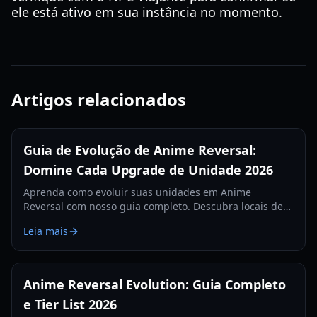
ele está ativo em sua instância no momento.
Artigos relacionados
Guia de Evolução de Anime Reversal:
Domine Cada Upgrade de Unidade 2026
Aprenda como evoluir suas unidades em Anime
Reversal com nosso guia completo. Descubra locais de
materiais, requisitos de unidades secretas e dicas de
Leia mais
farm.
Anime Reversal Evolution: Guia Completo
e Tier List 2026