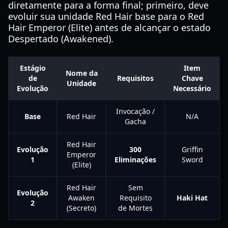
diretamente para a forma final; primeiro, deve
evoluir sua unidade Red Hair base para o Red
Hair Emperor (Elite) antes de alcançar o estado
Despertado (Awakened).
Estágio
Item
Nome da
de
Requisitos
Chave
Unidade
Evolução
Necessário
Invocação /
Base
Red Hair
N/A
Gacha
Red Hair
Evolução
300
Griffin
Emperor
1
Eliminações
Sword
(Elite)
Red Hair
Sem
Evolução
Awaken
Requisito
Haki Hat
2
(Secreto)
de Mortes