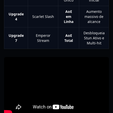
Único
inicial
AoE
Aumento
Upgrade
Scarlet Slash
em
massivo de
4
Linha
alcance
Desbloqueia
Upgrade
Emperor
AoE
Stun Ativo e
7
Stream
Total
Multi-hit