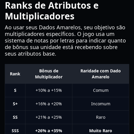
Ranks de Atributos e
Multiplicadores
Ao usar seus Dados Amarelos, seu objetivo são
multiplicadores específicos. O jogo usa um
sistema de notas por letras para indicar quanto
de bônus sua unidade está recebendo sobre
seus atributos base.
Bônus de
Raridade com Dado
Rank
Multiplicador
Amarelo
S
+10% a +15%
Comum
S+
+16% a +20%
Incomum
SS
+21% a +25%
Raro
SSS
+26% a +35%
Muito Raro