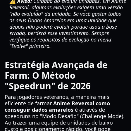
⚠️ Aviso:
Cuidado ao evoluir unidades. Em Anime
Reversal, algumas evoluções exigem uma versão
"não evoluída" da unidade. Se você gastar todos
os seus Dados Amarelos em uma unidade que
depois não poderá evoluir porque usou a base
errada, perderá esse investimento. Sempre
verifique os requisitos de evolução no menu
"Evolve" primeiro.
Estratégia Avançada de
Farm: O Método
"Speedrun" de 2026
Para jogadores veteranos, a maneira mais
eficiente de farmar
Anime Reversal como
conseguir dados amarelos
é através de
speedruns no "Modo Desafio" (Challenge Mode).
Ao trazer uma equipe de unidades de baixo
custo e posicionamento rápido, você pode