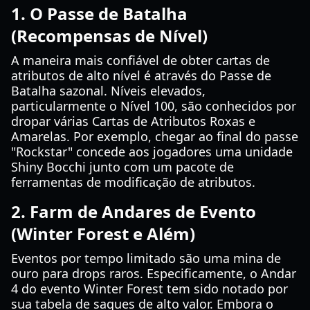
1. O Passe de Batalha
(Recompensas de Nível)
A maneira mais confiável de obter cartas de
atributos de alto nível é através do Passe de
Batalha sazonal. Níveis elevados,
particularmente o Nível 100, são conhecidos por
dropar várias Cartas de Atributos Roxas e
Amarelas. Por exemplo, chegar ao final do passe
"Rockstar" concede aos jogadores uma unidade
Shiny Bocchi junto com um pacote de
ferramentas de modificação de atributos.
2. Farm de Andares de Evento
(Winter Forest e Além)
Eventos por tempo limitado são uma mina de
ouro para drops raros. Especificamente, o Andar
4 do evento Winter Forest tem sido notado por
sua tabela de saques de alto valor. Embora o