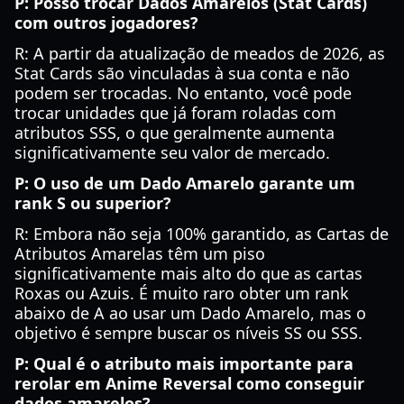
P: Posso trocar Dados Amarelos (Stat Cards)
com outros jogadores?
R: A partir da atualização de meados de 2026, as
Stat Cards são vinculadas à sua conta e não
podem ser trocadas. No entanto, você pode
trocar unidades que já foram roladas com
atributos SSS, o que geralmente aumenta
significativamente seu valor de mercado.
P: O uso de um Dado Amarelo garante um
rank S ou superior?
R: Embora não seja 100% garantido, as Cartas de
Atributos Amarelas têm um piso
significativamente mais alto do que as cartas
Roxas ou Azuis. É muito raro obter um rank
abaixo de A ao usar um Dado Amarelo, mas o
objetivo é sempre buscar os níveis SS ou SSS.
P: Qual é o atributo mais importante para
rerolar em Anime Reversal como conseguir
dados amarelos?