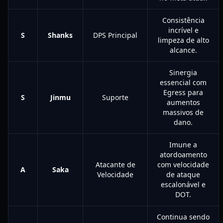
Consistência
incrível e
S
Shanks
DPS Principal
limpeza de alto
alcance.
Sinergia
essencial com
Egress para
S
Jinmu
Suporte
aumentos
massivos de
dano.
Imune a
atordoamento
Atacante de
com velocidade
A
Saka
Velocidade
de ataque
escalonável e
DOT.
Continua sendo