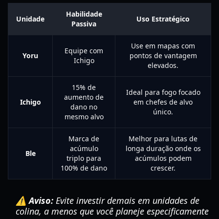
Habilidade
Unidade
Uso Estratégico
Passiva
Use em mapas com
Equipe com
Yoru
pontos de vantagem
Ichigo
elevados.
15% de
Ideal para fogo focado
aumento de
Ichigo
em chefes de alvo
dano no
único.
mesmo alvo
Marca de
Melhor para lutas de
acúmulo
longa duração onde os
Ble
triplo para
acúmulos podem
100% de dano
crescer.
⚠️ Aviso:
Evite investir demais em unidades de
colina, a menos que você planeje especificamente