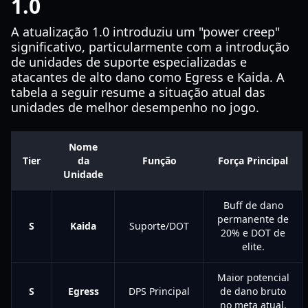
1.0
A atualização 1.0 introduziu um "power creep"
significativo, particularmente com a introdução
de unidades de suporte especializadas e
atacantes de alto dano como Egress e Kaida. A
tabela a seguir resume a situação atual das
unidades de melhor desempenho no jogo.
Nome
Tier
da
Função
Força Principal
Unidade
Buff de dano
permanente de
S
Kaida
Suporte/DOT
20% e DOT de
elite.
Maior potencial
S
Egress
DPS Principal
de dano bruto
no meta atual.