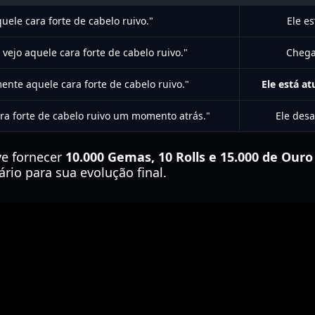
quele cara forte de cabelo ruivo."
Ele es
vejo aquele cara forte de cabelo ruivo."
Chega
ente aquele cara forte de cabelo ruivo."
Ele está a
ara forte de cabelo ruivo um momento atrás."
Ele des
ve fornecer
10.000 Gemas, 10 Rolls e 15.000 de Ouro
ário para sua evolução final.