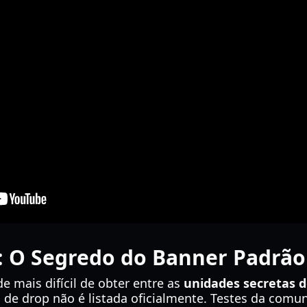
a): O Segredo do Banner Padrão
de mais difícil de obter entre as
unidades secretas d
 de drop não é listada oficialmente. Testes da co