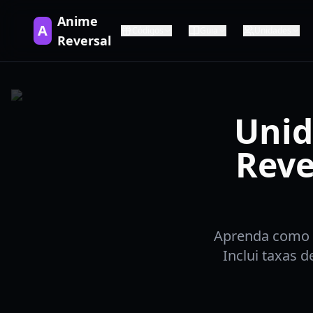
Anime
A
Códigos
Guia
Unidades
Reversal
Unid
Reve
Aprenda como d
Inclui taxas 