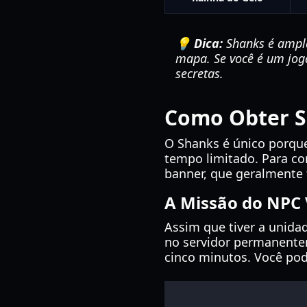
💡 Dica:
Shanks é ampla
mapa. Se você é um joga
secretas.
Como Obter Sh
O Shanks é único porqu
tempo limitado. Para co
banner, que geralmente 
A Missão do NPC 
Assim que tiver a unida
no servidor permanente
cinco minutos. Você pod