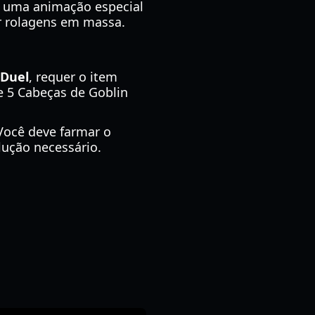
há uma animação especial
er rolagens em massa.
 Duel
, requer o item
e 5 Cabeças de Goblin
. Você deve farmar o
lução necessário.