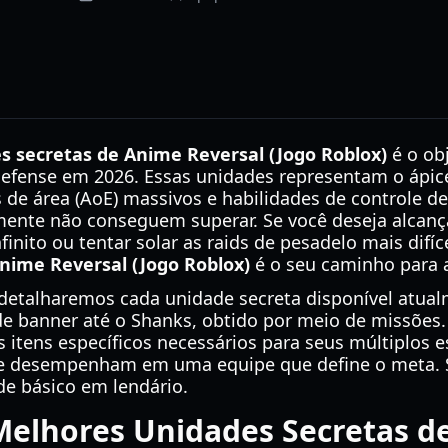
s secretas de Anime Reversal (Jogo Roblox)
é o obj
defense em 2026. Essas unidades representam o ápic
s de área (AoE) massivos e habilidades de controle d
ente não conseguem superar. Se você deseja alcança
finito ou tentar solar as raids de pesadelo mais difíc
nime Reversal (Jogo Roblox)
é o seu caminho para a
detalharemos cada unidade secreta disponível atual
o de banner até o Shanks, obtido por meio de missões
s itens específicos necessários para seus múltiplos 
ue desempenham em uma equipe que define o meta. S
de básico em lendário.
Melhores Unidades Secretas d