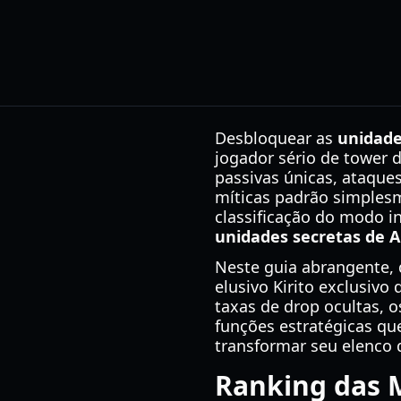
Desbloquear as
unidade
jogador sério de tower 
passivas únicas, ataque
míticas padrão simplesm
classificação do modo in
unidades secretas de A
Neste guia abrangente, 
elusivo Kirito exclusiv
taxas de drop ocultas, o
funções estratégicas q
transformar seu elenco 
Ranking das 