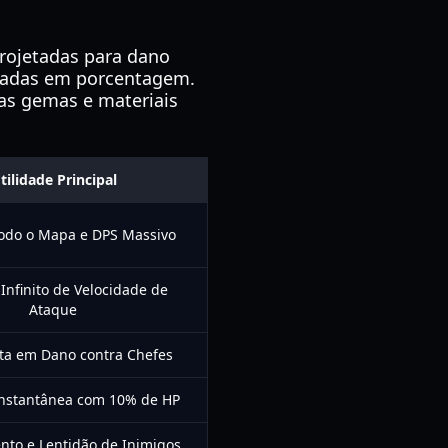
rojetadas para dano
seadas em porcentagem.
uas gemas e materiais
tilidade Principal
odo o Mapa e DPS Massivo
Infinito de Velocidade de
Ataque
sta em Dano contra Chefes
Instantânea com 10% de HP
to e Lentidão de Inimigos