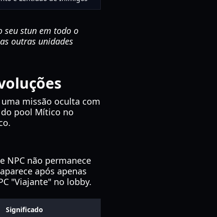
 seu stun em todo o
 as outras unidades
voluções
e uma missão oculta com
 do pool Mítico no
co.
ste NPC não permanece
saparece após apenas
C "Viajante" no lobby.
Significado