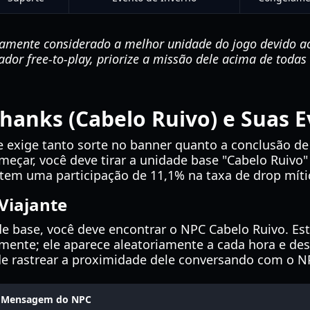
mente considerado a melhor unidade do jogo devido ao
dor free-to-play, priorize a missão dele acima de todas
anks (Cabelo Ruivo) e Suas E
e exige tanto sorte no banner quanto a conclusão d
meçar, você deve tirar a unidade base "Cabelo Ruivo"
tem uma participação de 11,1% na taxa de drop míti
Viajante
de base, você deve encontrar o NPC Cabelo Ruivo. E
mente; ele aparece aleatoriamente a cada hora e de
e rastrear a proximidade dele conversando com o NP
Mensagem do NPC