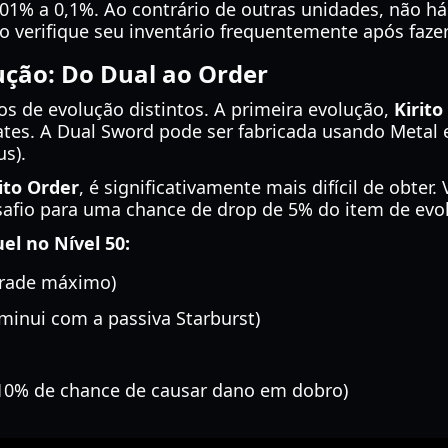
,01% a 0,1%. Ao contrário de outras unidades, não 
ão verifique seu inventário frequentemente após faz
ção: Do Dual ao Order
ios de evolução distintos. A primeira evolução,
Kirito
ates. A Dual Sword pode ser fabricada usando Metal 
us).
ito Order
, é significativamente mais difícil de obter
safio para uma chance de drop de 5% do item de evo
uel no Nível 50:
grade máximo)
minui com a passiva Starburst)
10% de chance de causar dano em dobro)