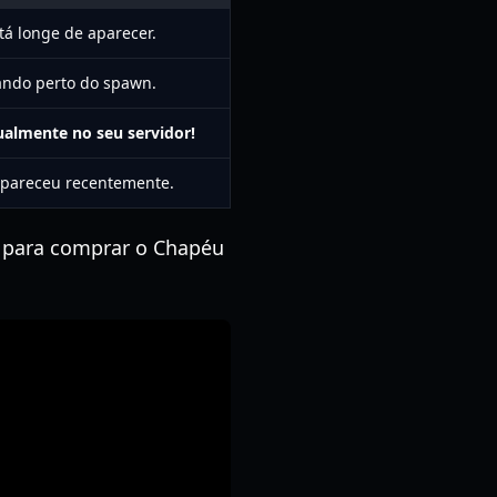
tá longe de aparecer.
ndo perto do spawn.
tualmente no seu servidor!
apareceu recentemente.
para comprar o Chapéu