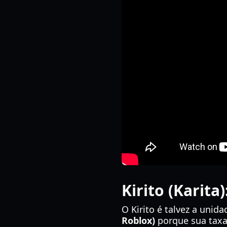
Kirito (Karit
O Kirito é talvez a unida
Roblox)
porque sua taxa