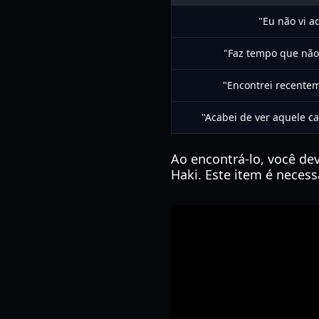
"Eu não vi a
"Faz tempo que não 
"Encontrei recentem
"Acabei de ver aquele c
Ao encontrá-lo, você de
Haki. Este item é necess