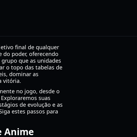
etivo final de qualquer
e do poder, oferecendo
e grupo que as unidades
r o topo das tabelas de
eis, dominar as
 vitória.
mente no jogo, desde o
. Exploraremos suas
estágios de evolução e as
iga estes passos para
e Anime