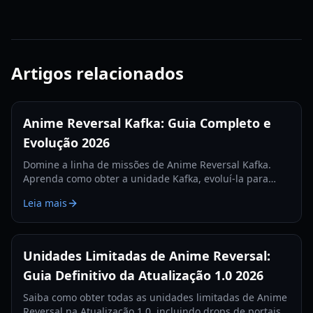
Artigos relacionados
Anime Reversal Kafka: Guia Completo e
Evolução 2026
Domine a linha de missões de Anime Reversal Kafka.
Aprenda como obter a unidade Kafka, evoluí-la para
Kafka Control e otimizar suas habilidades de DOT na
Leia mais
Atualização 2.5.
Unidades Limitadas de Anime Reversal:
Guia Definitivo da Atualização 1.0 2026
Saiba como obter todas as unidades limitadas de Anime
Reversal na Atualização 1.0, incluindo drops de portais