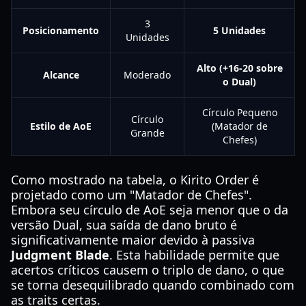
3
Posicionamento
5 Unidades
Unidades
Alto (+16-20 sobre
Alcance
Moderado
o Dual)
Círculo Pequeno
Círculo
Estilo de AoE
(Matador de
Grande
Chefes)
Como mostrado na tabela, o Kirito Order é
projetado como um "Matador de Chefes".
Embora seu círculo de AoE seja menor que o da
versão Dual, sua saída de dano bruto é
significativamente maior devido à passiva
Judgment Blade
. Esta habilidade permite que
acertos críticos causem o triplo de dano, o que
se torna desequilibrado quando combinado com
as traits certas.