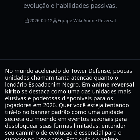
evolução e habilidades passivas.
2026-04-12
Equipe Wiki Anime Reversal
No mundo acelerado do Tower Defense, poucas
unidades chamam tanta atenção quanto o
lendário Espadachim Negro. Em
anime reversal
kirito
se destaca como uma das unidades mais
elusivas e poderosas disponíveis para os
jogadores em 2026. Quer você esteja tentando
tirá-lo no banner padrão como uma unidade
secreta ou moendo em eventos sazonais para
desbloquear suas formas limitadas, entender
seu caminho de evolução é essencial para o
sucesso no late-game. Este guia de
anime