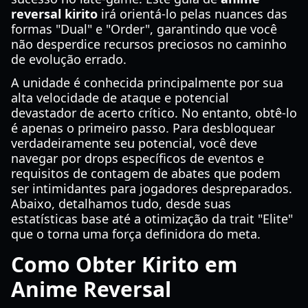
reversal kirito
irá orientá-lo pelas nuances das
formas "Dual" e "Order", garantindo que você
não desperdice recursos preciosos no caminho
de evolução errado.
A unidade é conhecida principalmente por sua
alta velocidade de ataque e potencial
devastador de acerto crítico. No entanto, obtê-lo
é apenas o primeiro passo. Para desbloquear
verdadeiramente seu potencial, você deve
navegar por drops específicos de eventos e
requisitos de contagem de abates que podem
ser intimidantes para jogadores despreparados.
Abaixo, detalhamos tudo, desde suas
estatísticas base até a otimização da trait "Elite"
que o torna uma força definidora do meta.
Como Obter Kirito em
Anime Reversal