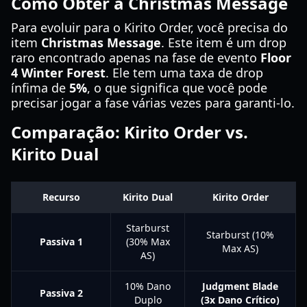
Como Obter a Christmas Message
Para evoluir para o Kirito Order, você precisa do
item
Christmas Message
. Este item é um drop
raro encontrado apenas na fase de evento
Floor
4 Winter Forest
. Ele tem uma taxa de drop
ínfima de
5%
, o que significa que você pode
precisar jogar a fase várias vezes para garanti-lo.
Comparação: Kirito Order vs.
Kirito Dual
Recurso
Kirito Dual
Kirito Order
Starburst
Starburst (10%
Passiva 1
(30% Max
Max AS)
AS)
10% Dano
Judgment Blade
Passiva 2
Duplo
(3x Dano Crítico)