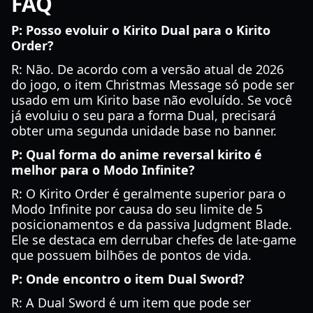
FAQ
P: Posso evoluir o Kirito Dual para o Kirito
Order?
R: Não. De acordo com a versão atual de 2026
do jogo, o item Christmas Message só pode ser
usado em um Kirito base não evoluído. Se você
já evoluiu o seu para a forma Dual, precisará
obter uma segunda unidade base no banner.
P: Qual forma do anime reversal kirito é
melhor para o Modo Infinite?
R: O Kirito Order é geralmente superior para o
Modo Infinite por causa do seu limite de 5
posicionamentos e da passiva Judgment Blade.
Ele se destaca em derrubar chefes de late-game
que possuem bilhões de pontos de vida.
P: Onde encontro o item Dual Sword?
R: A Dual Sword é um item que pode ser