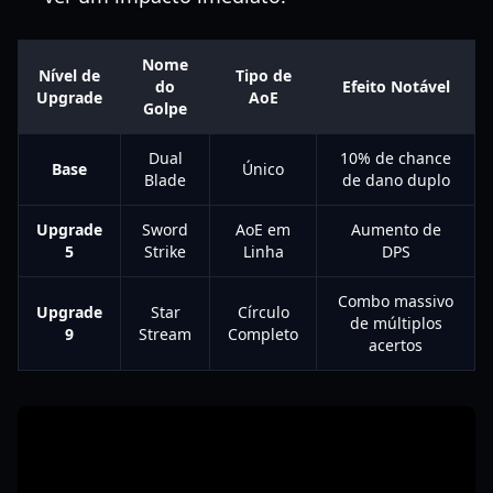
Nome
Nível de
Tipo de
do
Efeito Notável
Upgrade
AoE
Golpe
Dual
10% de chance
Base
Único
Blade
de dano duplo
Upgrade
Sword
AoE em
Aumento de
5
Strike
Linha
DPS
Combo massivo
Upgrade
Star
Círculo
de múltiplos
9
Stream
Completo
acertos