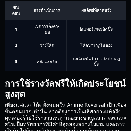
ขั้น
การดำเนินการ
ผลลัพธ์ที่คาดหวัง
ตอน
เปิดการตั้งค่า/
1
อินเทอร์เฟซเปิดขึ้น
เมนู
2
วางโค้ด
โค้ดปรากฏในช่อง
แอนิเมชันรับรางวัลปรากฏ
3
คลิกแลกรับ
ขึ้น
การใช้รางวัลฟรีให้เกิดประโยชน์
สูงสุด
เพียงแค่แลกโค้ดทั้งหมดใน Anime Reversal เป็นเพียง
ขั้นตอนแรกเท่านั้น หากต้องการเป็นเลิศอย่างแท้จริง
คุณต้องรู้วิธีใช้รางวัลเหล่านั้นอย่างชาญฉลาด เจมและ
สปินเป็นทรัพยากรที่มีค่าที่สุดสองอย่างในเกม และการ
เสียมันไปกับการอัปเกรดระดับต่ำอาจขัดขวางความ