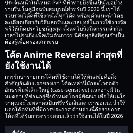
ประจันหน้าในโหมด PvP ที่ท้าทายยิ่งขึ้นเป็นไปอย่าง
ราบรื่น ในคู่มือฉบับสมบูรณ์สำหรับปี 2026 นี้ เราได้
รวบรวมโค้ดที่ใช้งานได้ทุกโค้ด พร้อมคำแนะนำโดย
ละเอียดเกี่ยวกับวิธีแลกรับและกลยุทธ์ในการใช้รางวัล
ฟรีให้เกิดประโยชน์สูงสุด ตั้งแต่โบนัสกิจกรรมจำกัด
เวลาไปจนถึงแพ็คเริ่มต้นถาวร นี่คือทุกสิ่งที่คุณจำเป็น
ต้องรู้เพื่อครองสนามรบ
โค้ด Anime Reversal ล่าสุดที่
ยังใช้งานได้
การรักษารายการโค้ดที่ใช้งานได้ให้ทันสมัยคือสิ่ง
สำคัญอันดับแรกของเรา โค้ดเหล่านี้มักจะไวต่อตัว
อักษรพิมพ์เล็ก-ใหญ่ (case-sensitive) และอาจมีวัน
หมดอายุที่ซ่อนอยู่ซึ่งกำหนดโดยผู้พัฒนา เพื่อให้แน่ใจ
ว่าคุณจะไม่พลาดสปินฟรีหรือเงินสด เราขอแนะนำให้
แลกโค้ดทันทีที่มีการประกาศ ด้านล่างนี้คือรายการ
โค้ดที่ได้รับการตรวจสอบแล้วว่าใช้งานได้ในปี 2026
ชื่อโค้ด
รายละเอียดรางวัล
สถานะ