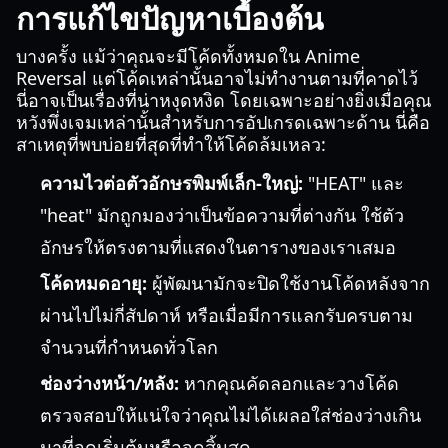
การแก้ไขปัญหาเบื้องต้น
บางครั้ง แม้ว่าคุณจะมีโค้ดทั้งหมดใน Anime
Reversal แต่โค้ดเหล่านั้นอาจไม่ทำงานตามที่คาดไว้
นี่อาจเป็นเรื่องที่น่าหงุดหงิด โดยเฉพาะอย่างยิ่งเมื่อคุณ
หวังพึ่งเจมเหล่านั้นสำหรับการอัปเกรดเฉพาะด้าน นี่คือ
สาเหตุที่พบบ่อยที่สุดที่ทำให้โค้ดล้มเหลว:
ความไวต่อตัวอักษรพิมพ์เล็ก-ใหญ่:
"HEAT" และ
"heat" มักถูกมองว่าเป็นข้อความที่ต่างกัน ใช้ตัว
อักษรให้ตรงตามที่แสดงในตารางของเราเสมอ
โค้ดหมดอายุ:
ผู้พัฒนามักจะปิดใช้งานโค้ดหลังจาก
ผ่านไปไม่กี่สัปดาห์ หรือเมื่อมีการแลกรับครบตาม
จำนวนที่กำหนดทั่วโลก
ช่องว่างหน้า/หลัง:
หากคุณคัดลอกและวางโค้ด
ตรวจสอบให้แน่ใจว่าคุณไม่ได้เผลอใส่ช่องว่างเกิน
มาที่จุดเริ่มต้นหรือจุดสิ้นสุด