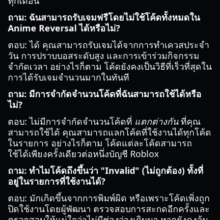
ทุกเดือน
ถาม: ฉันสามารถรับเจมฟรีโดยไม่ใช้โค้ดทั้งหมดใน
Anime Reversal ได้หรือไม่?
ตอบ: ได้ คุณสามารถรับเจมได้จากการทำเควสประจำ
วัน การปราบบอสระดับสูง และการเข้าร่วมกิจกรรม
จำกัดเวลา อย่างไรก็ตาม โค้ดยังคงเป็นวิธีที่เร็วที่สุดใน
การได้รับเจมจำนวนมากในทันที
ถาม: มีการจำกัดจำนวนโค้ดที่ฉันสามารถใช้ได้หรือ
ไม่?
ตอบ: ไม่มีการจำกัดจำนวนโค้ดที่
แตกต่างกัน
ที่คุณ
สามารถใช้ได้ คุณสามารถแลกโค้ดที่ใช้งานได้ทุกโค้ด
ในรายการ อย่างไรก็ตาม โค้ดแต่ละโค้ดสามารถ
ใช้ได้เพียงครั้งเดียวต่อหนึ่งบัญชี Roblox
ถาม: ทำไมโค้ดถึงขึ้นว่า "Invalid" (ไม่ถูกต้อง) ทั้งที่
อยู่ในรายการที่ใช้งานได้?
ตอบ: มักเกิดขึ้นจากการพิมพ์ผิด หรือเพราะโค้ดเพิ่งถูก
ปิดใช้งานโดยผู้พัฒนา ตรวจสอบการสะกดอีกครั้งและ
ตรวจสอบให้แน่ใจว่าไม่มีช่องว่างเกินมา หากยังคงล้ม