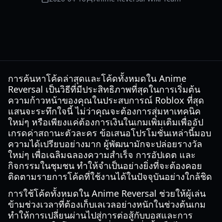
การค้นหาโค้ดล่าสุดและโค้ดทั้งหมดใน Anime
Reversal เป็นวิธีที่มีประสิทธิภาพที่สุดในการเริ่มต้น
ความก้าวหน้าของคุณในประสบการณ์ Roblox ที่สุด
แสนจะระทึกใจนี้ ไม่ว่าคุณจะต้องการสุ่มหาเทคนิค
ใหม่ๆ หรือเพียงแค่ต้องการเงินในเกมเพิ่มเติมเพื่ออัป
เกรดค่าสถานะตัวละคร ข้อเสนอโปรโมชั่นเหล่านี้มอบ
ความได้เปรียบอย่างมาก ผู้พัฒนามักจะปล่อยรางวัล
ใหม่ๆ เพื่อเฉลิมฉลองความสำเร็จ การอัปเดต และ
กิจกรรมในชุมชน ทำให้จำเป็นอย่างยิ่งที่จะต้องคอย
ติดตามรายการโค้ดที่ใช้งานได้ในปัจจุบันอย่างใกล้ชิด
การใช้โค้ดทั้งหมดใน Anime Reversal ช่วยให้ผู้เล่น
ข้ามช่วงเวลาที่ต้องเก็บเลเวลอย่างหนักในช่วงต้นเกม
ทำให้การเปลี่ยนผ่านไปสู่การต่อสู้กับบอสและการ