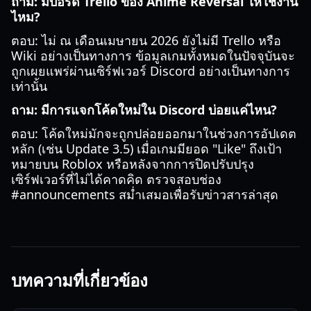
ถาม: มีบอร์ด Trello ของ Anime Reversal ให้ใช้งาน
ไหม?
ตอบ: ไม่ ณ เดือนเมษายน 2026 ยังไม่มี Trello หรือ
Wiki อย่างเป็นทางการ ข้อมูลเกมทั้งหมดในปัจจุบันจะ
ถูกเผยแพร่ผ่านเซิร์ฟเวอร์ Discord อย่างเป็นทางการ
เท่านั้น
ถาม: มีการแจกโค้ดใหม่ใน Discord บ่อยแค่ไหน?
ตอบ: โค้ดใหม่มักจะถูกปล่อยออกมาในช่วงการอัปเดต
หลัก (เช่น Update 3.5) เมื่อเกมมียอด "Like" ถึงเป้า
หมายบน Roblox หรือหลังจากการปิดปรับปรุง
เซิร์ฟเวอร์ที่ไม่ได้คาดคิด ตรวจสอบช่อง
#announcements สม่ำเสมอเพื่อรับข่าวสารล่าสุด
บทความที่เกี่ยวข้อง