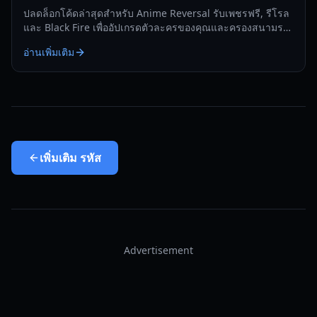
ปลดล็อกโค้ดล่าสุดสำหรับ Anime Reversal รับเพชรฟรี, รีโรล
และ Black Fire เพื่ออัปเกรดตัวละครของคุณและครองสนามรบ
Tower Defense
อ่านเพิ่มเติม
เพิ่มเติม
รหัส
Advertisement