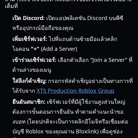
เต็มที่
เปิด Discord:
เปิดแอปพลิเคชัน Discord บนพีซี
หรืออุปกรณ์มือถือของคุณ
เพิ่มเซิร์ฟเวอร์:
ไปที่แถบด้านซ้ายมือแล้วคลิก
ไอคอน
"+"
(Add a Server)
เข้าร่วมเซิร์ฟเวอร์:
เลือกตัวเลือก "Join a Server" ที่
ด้านล่างของเมนู
ใส่ลิงก์คำเชิญ:
กรอกรหัสคำเชิญอย่างเป็นทางการที่
ได้รับจาก
XTS Production Roblox Group
ยืนยันสมาชิก:
เซิร์ฟเวอร์ที่มีผู้ใช้งานสูงส่วนใหญ่
ต้องการขั้นตอนการยืนยัน ทำตามคำแนะนำขอ
งบอท (โดยปกติจะเป็นการคลิกอีโมจิหรือเชื่อมต่อ
บัญชี Roblox ของคุณผ่าน Bloxlink) เพื่อดูช่อง