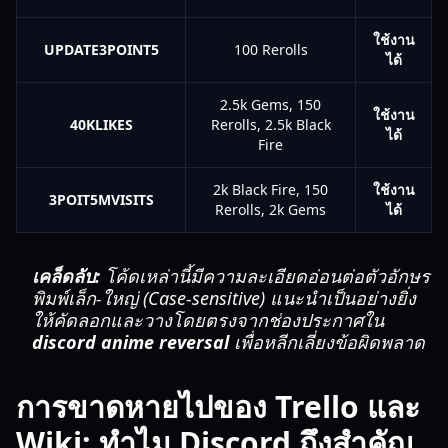
ใช้งาน
UPDATE3POINT5
100 Rerolls
ได้
2.5k Gems, 150
ใช้งาน
40KLIKES
Rerolls, 2.5k Black
ได้
Fire
2k Black Fire, 150
ใช้งาน
3POIT5MVISITS
Rerolls, 2k Gems
ได้
เคล็ดลับ:
โค้ดเหล่านี้มีความละเอียดอ่อนต่อตัวอักษร
พิมพ์เล็ก-ใหญ่ (Case-sensitive) แนะนำเป็นอย่างยิ่ง
ให้คัดลอกและวางโดยตรงจากช่องประกาศใน
discord anime reversal
เพื่อหลีกเลี่ยงข้อผิดพลาด
การขาดหายไปของ Trello และ
Wiki: ทำไม Discord ถึงสำคัญ