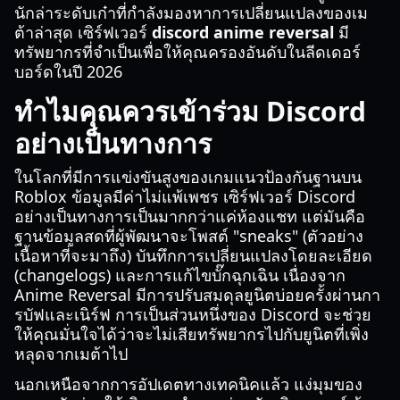
นักล่าระดับเก๋าที่กำลังมองหาการเปลี่ยนแปลงของเม
ต้าล่าสุด เซิร์ฟเวอร์
discord anime reversal
มี
ทรัพยากรที่จำเป็นเพื่อให้คุณครองอันดับในลีดเดอร์
บอร์ดในปี 2026
ทำไมคุณควรเข้าร่วม Discord
อย่างเป็นทางการ
ในโลกที่มีการแข่งขันสูงของเกมแนวป้องกันฐานบน
Roblox ข้อมูลมีค่าไม่แพ้เพชร เซิร์ฟเวอร์ Discord
อย่างเป็นทางการเป็นมากกว่าแค่ห้องแชท แต่มันคือ
ฐานข้อมูลสดที่ผู้พัฒนาจะโพสต์ "sneaks" (ตัวอย่าง
เนื้อหาที่จะมาถึง) บันทึกการเปลี่ยนแปลงโดยละเอียด
(changelogs) และการแก้ไขบั๊กฉุกเฉิน เนื่องจาก
Anime Reversal มีการปรับสมดุลยูนิตบ่อยครั้งผ่านกา
รบัฟและเนิร์ฟ การเป็นส่วนหนึ่งของ Discord จะช่วย
ให้คุณมั่นใจได้ว่าจะไม่เสียทรัพยากรไปกับยูนิตที่เพิ่ง
หลุดจากเมต้าไป
นอกเหนือจากการอัปเดตทางเทคนิคแล้ว แง่มุมของ