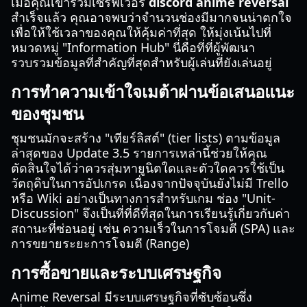
เมื่อคุณเข้าร่วมเซิร์ฟเวอร์
discord anime reversal
สำเร็จแล้ว คุณอาจพบว่าจำนวนช่องมีมากจนน่าตกใจ
เพื่อให้ใช้เวลาของคุณให้คุ้มค่าที่สุด ให้มุ่งเน้นไปที่
หมวดหมู่ "Information Hub" นี่คือที่ที่ผู้พัฒนา
รวบรวมข้อมูลที่สำคัญที่สุดสำหรับผู้เล่นที่ยังเล่นอยู่
การทำความเข้าใจเมต้าผ่านข้อเสนอแนะ
ของชุมชน
ชุมชนมักจะสร้าง "เทียร์ลิสต์" (tier lists) ตามข้อมูล
ล่าสุดของ Update 3.5 รายการเหล่านี้ช่วยให้คุณ
ตัดสินใจได้ว่าควรสุ่มหายูนิตใดและตัวใดควรใช้เป็น
วัตถุดิบในการอัปเกรด เนื่องจากปัจจุบันยังไม่มี Trello
หรือ Wiki อย่างเป็นทางการสำหรับเกม ช่อง "Unit-
Discussion" จึงเป็นที่ที่ดีที่สุดในการเรียนรู้เกี่ยวกับค่า
สถานะที่ซ่อนอยู่ เช่น ความเร็วในการโจมตี (SPA) และ
การขยายระยะการโจมตี (Range)
การซื้อขายและระบบเศรษฐกิจ
Anime Reversal มีระบบเศรษฐกิจที่ซับซ้อนซึ่ง