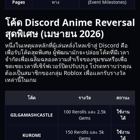
Pages
ทาง
(Event Milestones)
โค้ด Discord Anime Reversal
สุดพิเศษ (เมษายน 2026)
หนึ่งในเหตุผลหลักที่ผู้เล่นหลั่งไหลเข้าสู่ Discord คือ
เพื่อรับโค้ดสุดพิเศษ ผู้พัฒนามักจะปล่อยโค้ดที่มีเวลา
จำกัดเพื่อเฉลิมฉลองความสำเร็จของชุมชนหรือเพื่อ
ชดเชยเวลาที่เซิร์ฟเวอร์ปิดปรับปรุง โปรดทราบว่าคุณ
ต้องเป็นสมาชิกของกลุ่ม Roblox เพื่อแลกรับรางวัล
เหล่านี้ในเกม
โค้ด
รางวัล
สถานะ
100 Rerolls และ 2.5k
ใช้งาน
GILGAMASHCASTLE
Gems
ได้
150 Rerolls และ 5k
ใช้งาน
KUROMI
Gems
ได้