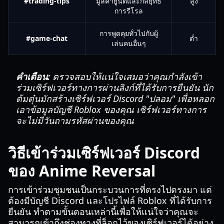
#trading-tips
มูลค่ายูนิตและกลยุทธ์
สูง
การรีโรล
การพูดคุยทั่วไปกับผู้
#game-chat
ต่ำ
เล่นคนอื่นๆ
คำเตือน:
ตรวจสอบให้แน่ใจเสมอว่าคุณกำลังเข้า
ร่วมเซิร์ฟเวอร์ทางการผ่านลิงก์ที่ได้รับการยืนยัน นัก
ต้มตุ๋นมักสร้างเซิร์ฟเวอร์ Discord "ปลอม" เพื่อหลอก
เอาข้อมูลบัญชี Roblox ของคุณ เซิร์ฟเวอร์ทางการ
จะไม่มีวันถามรหัสผ่านของคุณ
วิธีเข้าร่วมเซิร์ฟเวอร์ Discord
ของ Anime Reversal
การเข้าร่วมชุมชนเป็นกระบวนการที่ตรงไปตรงมา แต่
ต้องมีบัญชี Discord และโปรไฟล์ Roblox ที่ได้รับการ
ยืนยัน ทำตามขั้นตอนเหล่านี้เพื่อให้แน่ใจว่าคุณจะ
สามารถเข้าถึงช่องทางที่ล็อกไว้ของเซิร์ฟเวอร์ได้อย่าง