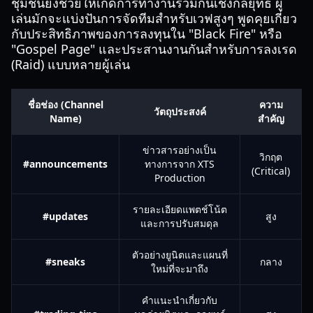
ชุมชนยังช่วยให้เกิดการทำงานร่วมกันเชิงกลยุทธ์ ผู้
เล่นมักจะแบ่งปันการจัดทีมสำหรับเวฟสูงๆ พูดคุยเกี่ยว
กับประสิทธิภาพของการลงทุนใน "Black Fire" หรือ
"Gospel Page" และประสานงานกันสำหรับการลงเรด
(Raid) แบบหลายผู้เล่น
ชื่อช่อง (Channel
ความ
วัตถุประสงค์
Name)
สำคัญ
ข่าวสารอย่างเป็น
วิกฤต
#announcements
ทางการจาก XTS
(Critical)
Production
รายละเอียดแพตช์โน้ต
#updates
สูง
และการปรับสมดุล
ตัวอย่างยูนิตและแผนที่
#sneaks
กลาง
ใหม่ที่จะมาถึง
คำแนะนำเกี่ยวกับ