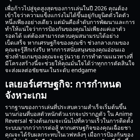
เพื่อก้าวไปสู่จุดสูงสุดของการเล่นในปี 2026 คุณต้อง
เข้าใจว่าความแข็งแกร่งไม่ได้ขึ้นอยู่กับยูนิตตัวใดตัว
หนึ่งเพียงอย่างเดียว แต่มันคือลำดับการพัฒนาและการ
ทำให้แน่ใจว่าการป้องกันของคุณไม่เพียงแค่เอาตัว
รอดได้ แต่ต้องสามารถควบคุมสนามรบได้อย่าง
เบ็ดเสร็จ หากเศรษฐกิจของคุณช้า ช่วงกลางเกมของ
คุณจะรู้สึกเร่งรีบ หากการสนับสนุนของคุณอ่อนแอ
ช่วงท้ายเกมของคุณจะดูวุ่นวาย การทำตามแนวทางที่
มีโครงสร้างนี้จะช่วยให้คุณมั่นใจได้ว่าทุกการตัดสินใจ
จะส่งผลต่อชัยชนะในระดับ endgame
เลเยอร์เศรษฐกิจ: การกำหนด
จังหวะเกม
รากฐานของการเล่นที่ประสบความสำเร็จเริ่มต้นขึ้น
นานก่อนที่บอสตัวหนักตัวแรกจะปรากฏตัว ใน Anime
Reversal ช่วงต้นเกมจะเน้นไปที่ความเร็วในการติดตั้ง
ระบบมากกว่าการต่อสู้ หากเศรษฐกิจของคุณเฉื่อยชา
คุณจะได้รับผลกระทบในเวฟหลังๆ เมื่อการป้องกันของ