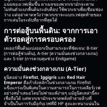
แน่นของเวฟเพิ่มขึ้น ดาเมจของพวกเขามักจะตาม
ไม่ทันตัวแบกพื้นดินระดับท็อป ใช้พวกเขาเพื่อเชื่อมช่อง
ว่าง แต่อย่าคาดหวังว่าพวกเขาจะแบกเวฟสุดท้ายของ
การเล่นในระดับที่ยากที่สุดได้
การต่อสู้บนพื้นดิน: จากการเอา
ตัวรอดสู่การครอบครอง
เลเยอร์พื้นดินแบ่งออกเป็นสามระยะที่ชัดเจน: B-tier
(การต่อสู้ช่วงต้น), A-tier (ความมั่นคงช่วงกลางเกม)
และ S-tier (การควบคุมช่วง Endgame)
ความมั่นคงช่วงกลางเกม (A-Tier)
ยูนิตอย่าง
Firefist
,
Iggigris
และ
Red Hair
Emperor
คือกำลังหลักในช่วงกลางเกม Firefist
แข็งแกร่งเป็นพิเศษในความสามารถในการเคลียร์เวฟ
อย่างสม่ำเสมอโดยไม่พ่ายแพ้ง่ายๆ แม้ยูนิตเหล่านี้จะ
เชื่อถือได้ แต่พวกเขามักจะขาดพลังทำลายล้างที่
จำเป็นในการรับมือกับเวฟที่มี HP สูงและหนาแน่นใน