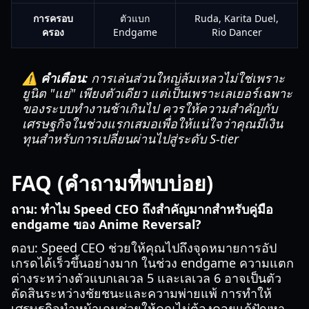
การครอบ
ตัวแบก
Ruda, Karita Duel,
ครอง
Endgame
Rio Dancer
⚠️ คำเตือน:
การเล่นส่วนใหญ่ล้มเหลวไม่ใช่เพราะ
ยูนิต "แย่" เพียงตัวเดียว แต่เป็นเพราะเลเยอร์เฉพาะ
ของระบบทำงานช้าเกินไป ควรให้ความสำคัญกับ
เศรษฐกิจในช่วงแรกเสมอเพื่อให้แน่ใจว่าคุณมีเงิน
ทุนสำหรับการเปลี่ยนผ่านไปสู่ระดับ S-tier
FAQ (คำถามที่พบบ่อย)
ถาม: ทำไม Speed CEO ถึงสำคัญมากสำหรับคู่มือ
endgame ของ Anime Reversal?
ตอบ: Speed CEO ช่วยให้คุณไปถึงจุดหมายการอัป
เกรดได้เร็วขึ้นอย่างมาก ในช่วง endgame ความแตก
ต่างระหว่างตัวแบกเลเวล 5 และเลเวล 6 อาจเป็นตัว
ตัดสินระหว่างชัยชนะและความพ่ายแพ้ การทำให้
เศรษฐกิจนำหน้าเกมช่วยให้คุณไม่ต้องคอยแก้ปัญหา