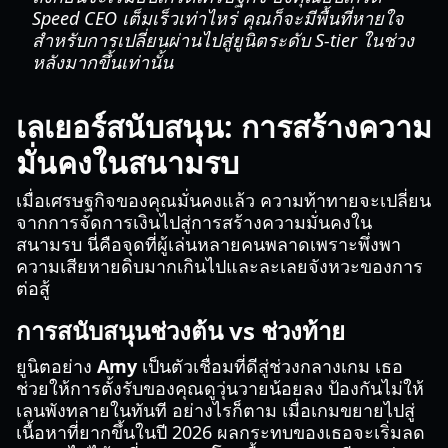
Speed CEO เต็มเร็วเท่าไหร่ คุณก็จะมีพื้นที่หายใจ
สำหรับการเปลี่ยนผ่านไปสู่ยูนิตระดับ S-tier ในช่วง
หลังมากขึ้นเท่านั้น
เลเยอร์สนับสนุน: การสร้างความ
มั่นคงในสนามรบ
เมื่อเศรษฐกิจของคุณมั่นคงแล้ว ความท้าทายจะเปลี่ยน
จากการจัดการเงินไปสู่การสร้างความมั่นคงใน
สนามรบ นี่คือจุดที่ผู้เล่นหลายคนพลาดเพราะพึ่งพา
ความเสียหายดิบมากเกินไปและละเลยจังหวะของการ
ต่อสู้
การสนับสนุนช่วงต้น vs ช่วงท้าย
ยูนิตอย่าง
Amy
เป็นตัวเชื่อมที่ดีสู่ช่วงกลางเกม เธอ
ช่วยให้การตั้งรับของคุณดูวุ่นวายน้อยลง ป้องกันไม่ให้
เลนพังทลายในทันที อย่างไรก็ตาม เมื่อเกมขยายไปสู่
เนื้อหาที่ยากขึ้นในปี 2026 ผลกระทบของเธอจะเริ่มลด