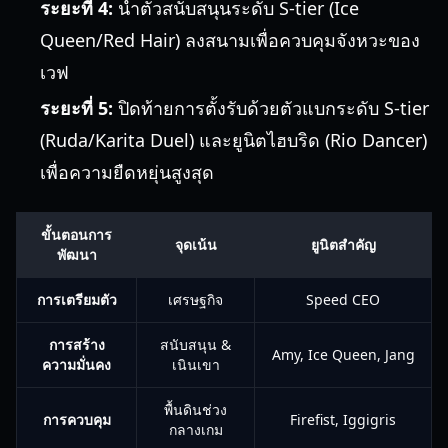
ระยะที่ 4:
นำตัวสนับสนุนระดับ S-tier (Ice
Queen/Red Hair) ลงสนามเพื่อควบคุมจังหวะของ
เวฟ
ระยะที่ 5:
ปิดท้ายการตั้งรับด้วยตัวแบกระดับ S-tier
(Ruda/Karita Duel) และยูนิตไฮบริด (Rio Dancer)
เพื่อความยืดหยุ่นสูงสุด
ขั้นตอนการ
จุดเน้น
ยูนิตสำคัญ
พัฒนา
การเตรียมตัว
เศรษฐกิจ
Speed CEO
การสร้าง
สนับสนุน &
Amy, Ice Queen, Jang
ความมั่นคง
เนินเขา
พื้นดินช่วง
การควบคุม
Firefist, Iggigris
กลางเกม