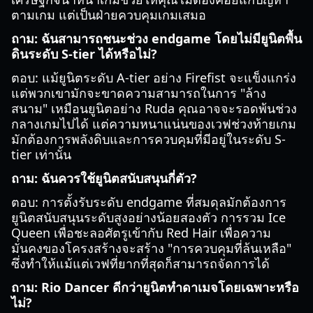
ตามเกม แต่เป็นฝ่ายควบคุมเกมเสมอ
ถาม: ฉันสามารถชนะช่วง endgame โดยไม่มียูนิตพื้น
ดินระดับ S-tier ได้หรือไม่?
ตอบ: แม้ยูนิตระดับ A-tier อย่าง Firefist จะแข็งแกร่ง
แต่พวกเขามักจะขาดความสามารถในการ "ล้าง
สนาม" เหมือนยูนิตอย่าง Ruda คุณอาจจะรอดพ้นช่วง
กลางเกมไปได้ แต่ความหนาแน่นของเวฟช่วงท้ายเกม
มักต้องการพลังดิบและการควบคุมที่มีอยู่ในระดับ S-
tier เท่านั้น
ถาม: ฉันควรใช้ยูนิตสนับสนุนกี่ตัว?
ตอบ: การตั้งรับระดับ endgame ที่สมดุลมักต้องการ
ยูนิตสนับสนุนระดับสูงอย่างน้อยสองตัว การรวม Ice
Queen เพื่อชะลอศัตรูเข้ากับ Red Hair เพื่อความ
มั่นคงของโครงสร้างจะสร้าง "การควบคุมที่ล้นเหลือ"
ซึ่งทำให้แม้แต่เวฟที่ยากที่สุดก็สามารถจัดการได้
ถาม: Rio Dancer ดีกว่ายูนิตทำดาเมจโดยเฉพาะหรือ
ไม่?