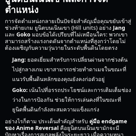
ตำแหน่ง
การจัดตำแหน่งกลายเป็นปัจจัยสำคัญเมื่อคุณขยับเข้าสู่
ช่วงท้ายเกม ยูนิตบนเนินเขา (Hill units) อย่าง
Jang
และ
Goko
มอบข้อได้เปรียบที่ไม่เหมือนใคร: พวกเขา
สามารถสร้างแรงกดดันจากตำแหน่งที่สูงกว่าโดยไม่
ต้องเผชิญกับความวุ่นวายในระดับพื้นดินโดยตรง
Jang:
ยอดเยี่ยมสำหรับการเปลี่ยนผ่านจากช่วงต้น
ไปสู่กลางเกม เขาสามารถช่วยทำดาเมจในขณะที่
แนวรับพื้นดินหลักของคุณยังคงก่อตัวอยู่
Goko:
เน้นไปที่อรรถประโยชน์และการเติมเต็มช่อง
ว่างในการป้องกัน ช่วยให้การเล่นคงที่ในขณะที่
ยูนิตพื้นดินกำลังสะสมความแข็งแกร่ง
อย่างไรก็ตาม ประเด็นสำคัญสำหรับ
คู่มือ endgame
ของ Anime Reversal
คือยูนิตบนเนินเขามักจะมี
ปัญหาเรื่องการสเกลพลังในระยะยาว เมื่อความหนา