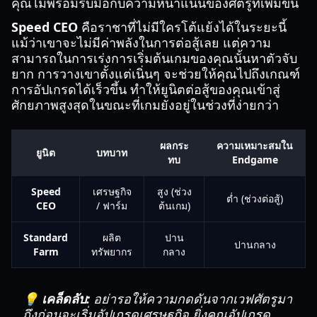
คุณไม่พร้อมรับมือกับความหนาแน่นของศัตรูที่เพิ่มขึ้น
Speed CEO
คือราชาที่ไม่มีใครโต้แย้งได้ในระยะนี้
แม้ว่าเขาจะไม่มีค่าพลังในการต่อสู้เลย แต่ความ
สามารถในการเร่งการเริ่มต้นเกมของคุณนั้นหาตัวจับ
ยาก การวางเขาตั้งแต่เนิ่นๆ จะช่วยให้คุณไปถึงเกณฑ์
การอัปเกรดได้เร็วขึ้น ทำให้ยูนิตต่อสู้ของคุณเข้าสู่
ศักยภาพสูงสุดในขณะที่เกมยังอยู่ในช่วงที่ง่ายกว่า
ผลกระ
ความเหมาะสมใน
ยูนิต
บทบาท
ทบ
Endgame
Speed
เศรษฐกิจ
สูง (ช่วง
ต่ำ (ช่วงต่อสู้)
CEO
/ ฟาร์ม
ต้นเกม)
Standard
ผลิต
ปาน
ปานกลาง
Farm
ทรัพยากร
กลาง
💡 เคล็ดลับ:
อย่ารอให้ความกดดันจากเวฟศัตรูมา
ถึงก่อนจะเริ่มอัปเกรดเศรษฐกิจ ยิ่งคุณอัปเกรด