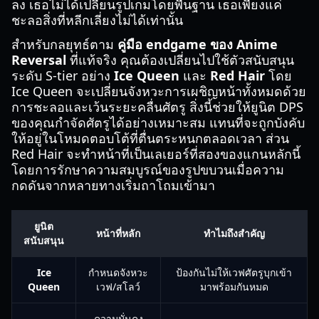
ลง เธอไม่ได้เปลี่ยนรูปเกมโดยพื้นฐาน เธอเพียงแค่
ชะลอสิ่งที่หลีกเลี่ยงไม่ได้เท่านั้น
สำหรับกลยุทธ์ตาม
คู่มือ endgame ของ Anime
Reversal
ที่แท้จริง คุณต้องเปลี่ยนไปใช้ตัวสนับสนุน
ระดับ S-tier อย่าง
Ice Queen
และ
Red Hair
โดย
Ice Queen จะเปลี่ยนจังหวะการเผชิญหน้าทั้งหมดด้วย
การชะลอและเว้นระยะคลื่นศัตรู สิ่งนี้ช่วยให้ยูนิต DPS
ของคุณกำจัดศัตรูได้อย่างเหมาะสม แทนที่จะถูกบังคับ
ให้อยู่ในโหมดตอบโต้ที่ตื่นตระหนกตลอดเวลา ส่วน
Red Hair จะทำหน้าที่เป็นเลเยอร์ที่สองของแกนหลักนี้
โดยการรักษาความสมบูรณ์ของรูปขบวนเมื่อความ
กดดันจากหลายทางเริ่มถาโถมเข้ามา
ยูนิต
หน้าที่หลัก
ทำไมถึงสำคัญ
สนับสนุน
Ice
กำหนดจังหวะ
ป้องกันไม่ให้เวฟศัตรูบุกเข้า
Queen
เวฟ/สโลว์
มาพร้อมกันหมด
ความมั่นคง