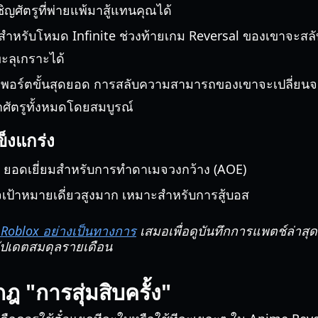
ญศัตรูที่พ่ายแพ้มาสู้แทนคุณได้
สำหรับโหมด Infinite ช่วงท้ายเกม Reversal ของเขาจะส
งทะลุเกราะได้
พพอร์ตขั้นสุดยอด การสลับความสามารถของเขาจะเปลี่ยนจา
าศัตรูทั้งหมดโดยสมบูรณ์
ข็งแกร่ง
ยอดเยี่ยมสำหรับการทำดาเมจวงกว้าง (AOE)
ป้าหมายเดี่ยวสูงมาก เหมาะสำหรับการสู้บอส
ม Roblox อย่างเป็นทางการ
เสมอเพื่อดูบันทึกการแพตช์ล่าสุด
ัปเดตสมดุลรายเดือน
กฎ "การสุ่มสิบครั้ง"