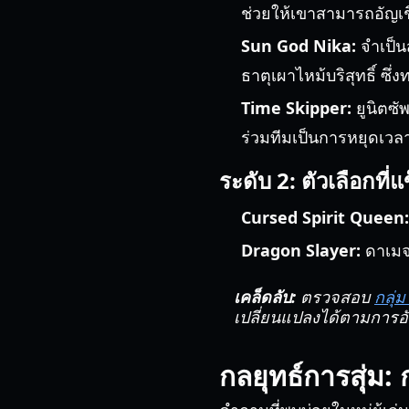
ช่วยให้เขาสามารถอัญเชิ
Sun God Nika:
จำเป็น
ธาตุเผาไหม้บริสุทธิ์ ซึ่
Time Skipper:
ยูนิตซั
ร่วมทีมเป็นการหยุดเวล
ระดับ 2: ตัวเลือกที่แ
Cursed Spirit Queen:
Dragon Slayer:
ดาเมจเ
เคล็ดลับ:
ตรวจสอบ
กลุ่
เปลี่ยนแปลงได้ตามการอ
กลยุทธ์การสุ่ม: 