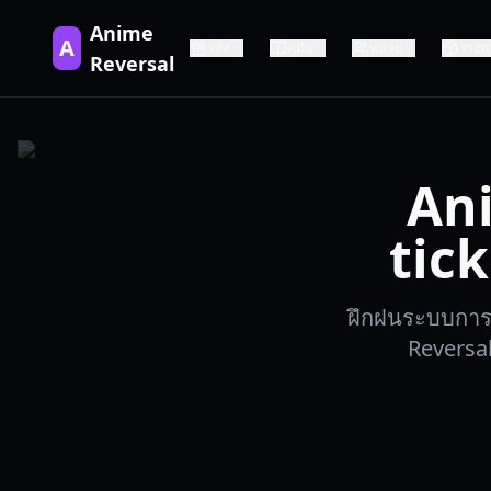
Anime
A
รหัส
คู่มือ
หน่วย
รายก
Reversal
An
tick
ฝึกฝนระบบการสุ
Reversal