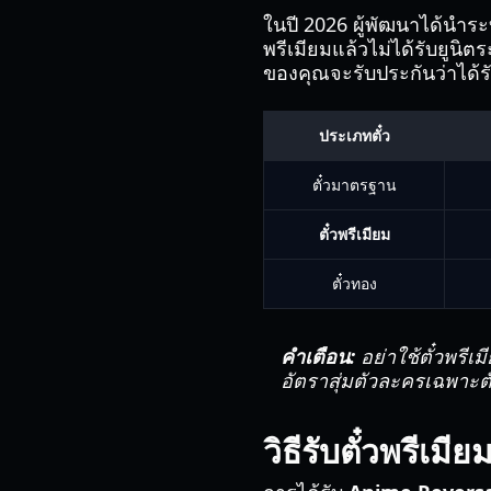
ในปี 2026 ผู้พัฒนาได้นำระบบ
พรีเมียมแล้วไม่ได้รับยูนิต
ของคุณจะรับประกันว่าได้ร
ประเภทตั๋ว
ตั๋วมาตรฐาน
ตั๋วพรีเมียม
ตั๋วทอง
คำเตือน:
อย่าใช้ตั๋วพรี
อัตราสุ่มตัวละครเฉพาะตัว
วิธีรับตั๋วพรีเมี