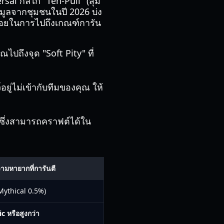
sal กลไก "Ten-Pull" (สุ่ม
้อมูลจากชุมชนในปี 2026 บ่ง
น้อยในการไปถึงเกณฑ์การัน
ณไปถึงจุด "Soft Pity" ที่
ยู่ไม่เข้ากับทีมของคุณ ให้
่ ซึ่งสามารถคราฟต์ได้ใน
ามหายากที่การันตี
(Mythical 0.5%)
c หรือสูงกว่า