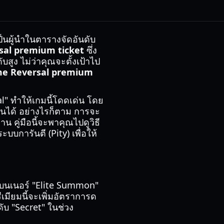
ป็นผู้นำในตารางจัดอันดับ
sal premium ticket
ซึ่ง
บสูง ไม่ว่าคุณจะตั้งเป้าไป
e Reversal premium
" ทำให้เกมนี้โดดเด่น โดย
กันได้ อย่างไรก็ตาม การจะ
 คู่มือนี้จะพาคุณไปดูวิธี
บบการันตี (Pity) เพื่อให้
นแบนเนอร์ "Elite Summon"
ีเมียมนี้จะเพิ่มอัตราการด
ับ "Secret" ในช่วง