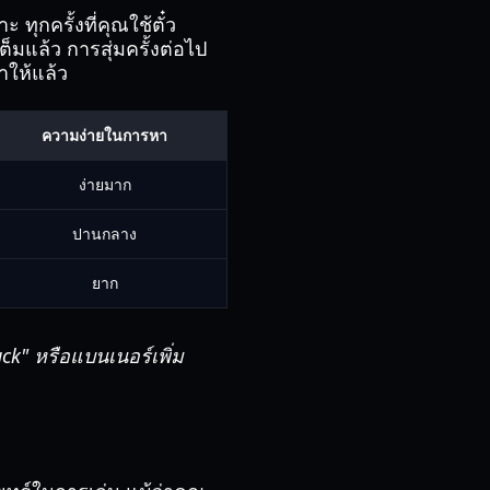
 ทุกครั้งที่คุณใช้ตั๋ว
็มแล้ว การสุ่มครั้งต่อไป
าให้แล้ว
ความง่ายในการหา
ง่ายมาก
ปานกลาง
ยาก
k" หรือแบนเนอร์เพิ่ม