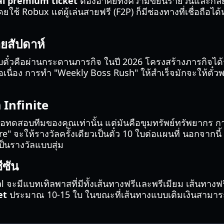
l premium ticket
ต้องอาศัยทั้งความขยันรายวันและกลยุ
ช้ Robux แต่ผู้เล่นสายฟรี (F2P) ก็มีช่องทางที่เชื่อถือ
ยสัปดาห์
รับตั๋วคือผ่านกระดานภารกิจ ในปี 2026 โครงสร้างภารกิจได้ร
อเนื่อง การทำ "Weekly Boss Rush" ให้สำเร็จมักจะให้ตั๋วพรีเ
Infinite
เพื่อทดสอบทีมของคุณเท่านั้น แต่มันคือขุมทรัพย์ทรัพยากร
จะให้รางวัลครั้งเดียวเป็นตั๋ว 10 ใบต่อแผนที่ นอกจากนี้
ป็นรางวัลแบบสุ่ม
ีซัน
 จะมีแบทเทิลพาสที่มีทั้งเส้นทางฟรีและพรีเมียม เส้นทางฟร
et
ประมาณ 10-15 ใบ ในขณะที่เส้นทางแบบเติมเงินสามารถ