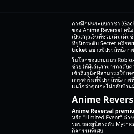
การฝึกฝนระบบกาชา (Gacha) 
ของ Anime Reversal หนึ่งใ
เป็นสกุลเงินที่ช่วยเติมเต็
ที่ยูนิตระดับ Secret หรือพ
ticket
อย่างมีประสิทธิภาพ
ในโลกของเกมแนว Roblox t
ช่วยให้ผู้เล่นสามารถสลับค
เข้าถึงยูนิตที่สามารถใช้เท
การฟาร์มที่มีประสิทธิภาพที
แน่ใจว่าคุณจะไม่กลับบ้านม
Anime Reversa
Anime Reversal premiu
หรือ "Limited Event" ต่าง
รอปของยูนิตระดับ Mythica
กิจกรรมพิเศษ