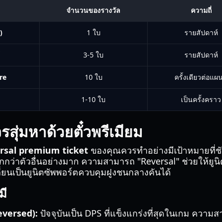
จำนวนของรางวัล
ความถี่
)
1 ใบ
รายสัปดาห์
3-5 ใบ
รายสัปดาห์
re
10 ใบ
ครั้งเดียวต่อแผนท
1-10 ใบ
เป็นครั้งคราว
่ควรสุ่มหาด้วยตั๋วพรีเมียม
rsal premium ticket
ของคุณควรทำอย่างมีเป้าหมายที่ช
กว่าตัวอื่นอย่างมาก ความสามารถ "Reversal" ช่วยให้ยูนิต
ี่ยนเป็นยูนิตซัพพอร์ตควบคุมฝูงชนกลางคันได้
มี
versed):
ปัจจุบันเป็น DPS ที่แข็งแกร่งที่สุดในเกม ควา