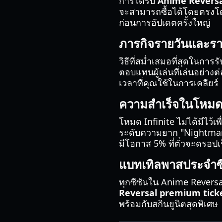
การได้รับ
Anime Reversa
จะสามารถซื้อได้โดยตรงโดยใ
ก่อนการอัปเดตครั้งใหญ่
ภารกิจรายวันและรา
วิธีที่สม่ำเสมอที่สุดในการ
ตอบแทนผู้เล่นที่เล่นอย่างต่
เวลาที่คุณใช้ในการเคลียร์
ความสำเร็จในโหมด 
โหมด Infinite ไม่ได้มีไว้
ระดับความยาก "Nightmare" 
มีโอกาส 5% ที่ตั๋วจะดรอปเ
แบทเทิลพาสประจำซ
ทุกซีซันใน Anime Reversal
Reversal premium tick
พร้อมกับสกินยูนิตสุดพิเศษ