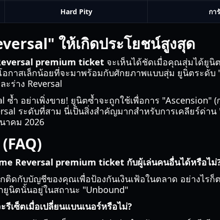
Hard Pity
การ
versal" ให้เกิดประโยชน์สูงสุด
eversal premium ticket
จะเห็นได้ชัดเมื่อคุณสุ่มได้ยูนิ
ะมีโอกาสเล็กน้อยที่จะมาพร้อมกับศักยภาพแบบสุ่ม ยูนิตระดับ
ละร่าง Reversal
 ซ้ำ อย่าเพิ่งขาย! ยูนิตซ้ำจะถูกใช้เพื่อการ "Ascension" (การเ
l ระดับที่สาม นี่เป็นสิ่งสำคัญมากสำหรับการเคลียร์ด่าน "D
ีนาคม 2026
 (FAQ)
e Reversal premium ticket กับผู้เล่นคนอื่นได้หรือไม่
ะผูกติดกับบัญชีของคุณเพื่อป้องกันเงินเฟ้อในตลาด อย่างไ
้หากยูนิตนั้นอยู่ในสถานะ "Unbound"
ะรีเซ็ตเมื่อเปลี่ยนแบนเนอร์หรือไม่?