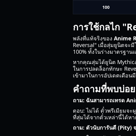
100
การใช้กลไก "Re
พลังที่แท้จริงของ
Anime R
Reversal" เมื่อสุ่มยูนิตจ
100% ทั้งในร่างมาตรฐานแ
หากคุณสุ่มได้ยูนิต Mythical
ในการปลดล็อกทักษะ Reversa
เข้ามาในการอัปเดตเดือนม
คำถามที่พบบ่อย
ถาม: ฉันสามารถเทรด Anim
ตอบ: ไม่ได้ ตั๋วพรีเมียมจ
ที่สุ่มได้จากตั๋วเหล่านี้ได
ถาม: ตัวนับการันตี (Pity) จ