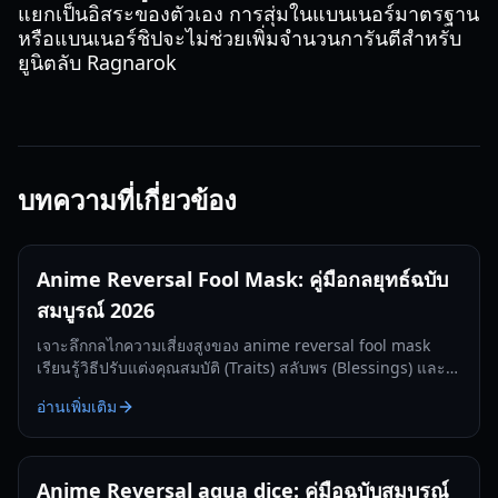
แยกเป็นอิสระของตัวเอง การสุ่มในแบนเนอร์มาตรฐาน
หรือแบนเนอร์ชิปจะไม่ช่วยเพิ่มจำนวนการันตีสำหรับ
ยูนิตลับ Ragnarok
บทความที่เกี่ยวข้อง
Anime Reversal Fool Mask: คู่มือกลยุทธ์ฉบับ
สมบูรณ์ 2026
เจาะลึกกลไกความเสี่ยงสูงของ anime reversal fool mask
เรียนรู้วิธีปรับแต่งคุณสมบัติ (Traits) สลับพร (Blessings) และ
ครองความเป็นที่หนึ่งในเมต้าปี 2026 ด้วยคู่มือจากผู้เชี่ยวชาญ
อ่านเพิ่มเติม
ของเรา
Anime Reversal aqua dice: คู่มือฉบับสมบูรณ์