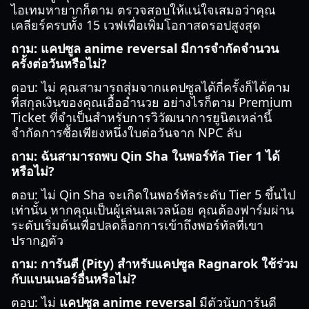
ไอเทมหายากก็ตาม ตรวจสอบให้แน่ใจเสมอว่าคุณ
เคลียร์ครบทั้ง 15 เวฟเพื่อเพิ่มโอกาสดรอปสูงสุด
ถาม: แคปซูล anime reversal มีการจำกัดจำนวน
ครั้งต่อวันหรือไม่?
ตอบ: ไม่ คุณสามารถสุ่มจากแคปซูลได้กี่ครั้งก็ได้ตาม
ที่สกุลเงินของคุณเอื้ออำนวย อย่างไรก็ตาม Premium
Ticket ที่จำเป็นสำหรับการวิวัฒนาการยูนิตเหล่านี้
จำกัดการซื้อเพียงหนึ่งใบต่อวันจาก NPC ลับ
ถาม: ฉันสามารถพบ Qin Sha ในพอร์ทัล Tier 1 ได้
หรือไม่?
ตอบ: ไม่ Qin Sha จะเกิดในพอร์ทัลระดับ Tier 5 ขึ้นไป
เท่านั้น หากคุณเป็นผู้เล่นเลเวลน้อย คุณต้องฟาร์มผ่าน
ระดับเริ่มต้นเพื่อปลดล็อกการเข้าถึงพอร์ทัลที่เขา
ปรากฏตัว
ถาม: การันตี (Pity) สำหรับแคปซูล Ragnarok ใช้ร่วม
กับแบนเนอร์อื่นหรือไม่?
ตอบ: ไม่
แคปซูล anime reversal
มีตัวนับการันตี