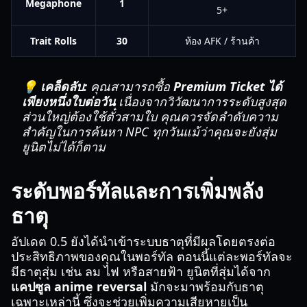
Megaphone
1
5+
Trait Rolls
30
ห้อง AFK / ร้านค้า
💡 เคล็ดลับ:
คุณสามารถซื้อ
Premium Ticket ได้
เพียงหนึ่งใบต่อวัน
เนื่องจากวิวัฒนาการระดับสูงสุด
ส่วนใหญ่ต้องใช้ตั๋วสามใบ คุณควรจัดลำดับความ
สำคัญในการค้นหา NPC ทุกวันแม้ว่าคุณจะยังสุ่ม
ยูนิตไม่ได้ก็ตาม
ระดับพอร์ทัลและการเพิ่มพลัง
ธาตุ
อัปเดต 0.5 ยังได้นำเข้าระบบธาตุที่มีผลโดยตรงต่อ
ประสิทธิภาพของคุณในพอร์ทัล ตอนนี้แต่ละพอร์ทัลจะ
มีธาตุสุ่ม เช่น ลม ไฟ หรือสายฟ้า ยูนิตที่สุ่มได้จาก
แคปซูล anime reversal
มักจะมาพร้อมกับธาตุ
เฉพาะเหล่านี้ ซึ่งจะช่วยเพิ่มความเสียหายเป็น