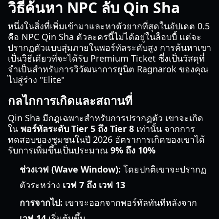
วิธีค้นหา NPC ลับ Qin Sha
หนึ่งในสิ่งที่เพิ่มเข้ามาและหาตัวยากที่สุดในอัปเดต 0.5
คือ NPC Qin Sha ตัวละครนี้ไม่ได้อยู่ในล็อบบี้ แต่จะ
ปรากฏตัวแบบสุ่มภายในพอร์ทัลระดับสูง การค้นหาเขา
เป็นวิธีเดียวที่จะได้รับ Premium Ticket ซึ่งเป็นวัสดุที่
จำเป็นสำหรับการวิวัฒนาการยูนิต Ragnarok ของคุณ
ไปสู่ร่าง "Elite"
กลไกการเกิดและสถานที่
Qin Sha มีกฎเฉพาะสำหรับการปรากฏตัว เขาจะเกิด
ใน
พอร์ทัลระดับ Tier 5 ถึง Tier 8
เท่านั้น จากการ
ทดสอบของชุมชนในปี 2026 อัตราการเกิดของเขาได้
รับการเพิ่มขึ้นเป็นประมาณ
9% ถึง 10%
ช่วงเวฟ (Wave Window):
โดยปกติเขาจะปรากฏ
ตัวระหว่าง
เวฟ 7 ถึง เวฟ 13
การจากไป:
เขาจะออกจากพอร์ทัลทันทีหลังจาก
เวฟ 14
เริ่มต้นขึ้น