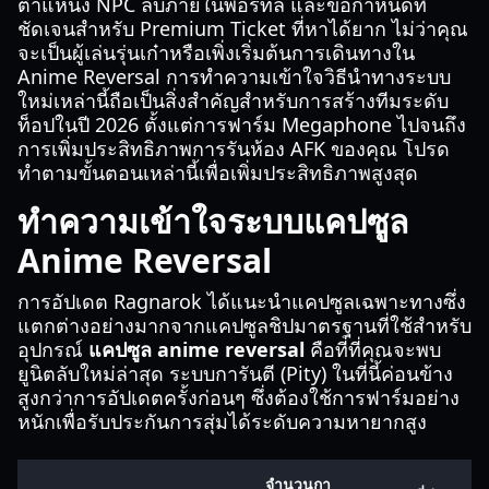
ตำแหน่ง NPC ลับภายในพอร์ทัล และข้อกำหนดที่
ชัดเจนสำหรับ Premium Ticket ที่หาได้ยาก ไม่ว่าคุณ
จะเป็นผู้เล่นรุ่นเก๋าหรือเพิ่งเริ่มต้นการเดินทางใน
Anime Reversal การทำความเข้าใจวิธีนำทางระบบ
ใหม่เหล่านี้ถือเป็นสิ่งสำคัญสำหรับการสร้างทีมระดับ
ท็อปในปี 2026 ตั้งแต่การฟาร์ม Megaphone ไปจนถึง
การเพิ่มประสิทธิภาพการรันห้อง AFK ของคุณ โปรด
ทำตามขั้นตอนเหล่านี้เพื่อเพิ่มประสิทธิภาพสูงสุด
ทำความเข้าใจระบบแคปซูล
Anime Reversal
การอัปเดต Ragnarok ได้แนะนำแคปซูลเฉพาะทางซึ่ง
แตกต่างอย่างมากจากแคปซูลชิปมาตรฐานที่ใช้สำหรับ
อุปกรณ์
แคปซูล anime reversal
คือที่ที่คุณจะพบ
ยูนิตลับใหม่ล่าสุด ระบบการันตี (Pity) ในที่นี้ค่อนข้าง
สูงกว่าการอัปเดตครั้งก่อนๆ ซึ่งต้องใช้การฟาร์มอย่าง
หนักเพื่อรับประกันการสุ่มได้ระดับความหายากสูง
จำนวนกา