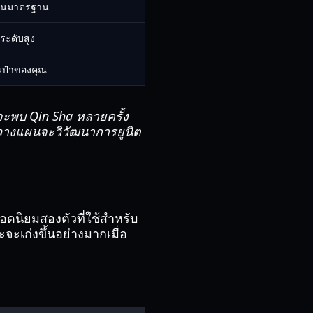
งินมาตรฐาน
ระดับสูง
ระเป๋าของคุณ
จะพบ Qin Sha หลายครั้ง
ณวางแผนจะวิวัฒนาการยูนิต
ดนิยมสองตัวที่ใช้สำหรับ
ะจะเก่งขึ้นอย่างมากเมื่อ