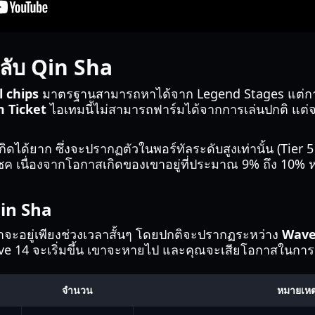
ลับ Qin Sha
 chips
มาตรฐานสามารถหาได้จาก Legend Stages แต่การ
 Ticket
ไอเทมนี้ไม่สามารถฟาร์มได้จากการเล่นปกติ แต่
เกิดได้ยาก ซึ่งจะปรากฏตัวในพอร์ทัลระดับสูงเท่านั้น (Tier 5
ชค เนื่องจากโอกาสเกิดของเขาอยู่ที่ประมาณ 9% ถึง 10%
Qin Sha
ขาจะอยู่เพียงช่วงเวลาสั้นๆ โดยปกติจะปรากฏระหว่าง
Wave 
ave 14 จะเริ่มขึ้น เขาจะหายไป และคุณจะเสียโอกาสในการ
จำนวน
หมายเหต