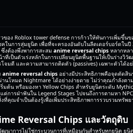
็วของ Roblox tower defense การก้าวให้ทันการเพิ่มขึ้นข
ในการสุ่มยูนิต เพื่อที่จะครองอันดับในลีดเดอร์บอร์ดในปี 2
ซึ่งต้องพึ่งพาการสะสม
anime reversal chips
หลากหลาย
น้าที่เป็นตัวเร่งหลักในการเปลี่ยนยูนิตพื้นฐานให้เป็นร่างวิวัฒ
รโจมตี และความสามารถติดตัว (passives) เฉพาะตัวได้อ
ม
anime reversal chips
อย่างมีประสิทธิภาพคือจุดตัดสิ
านโหมด Nightmare ได้อย่างง่ายดาย ไม่ว่าคุณกำลังตามห
มต้น หรือมองหา Yellow Chips สำหรับยูนิตระดับ Mythic ขั
ตั้งแต่การฝ่าฟันใน Legend Stages ไปจนถึงการตามหา NPC
ิ่งที่คุณจำเป็นต้องรู้เพื่อเพิ่มประสิทธิภาพการรวบรวมทร
me Reversal Chips และวัตถุดิบ
ัฒนาการไม่ใช่กระบวนการที่เหมือนกันสำหรับทุกยูนิต ยูนิต