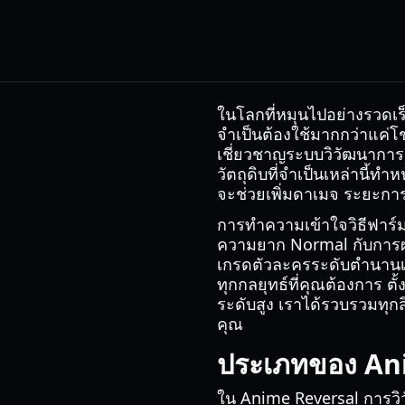
ในโลกที่หมุนไปอย่างรวดเร
จำเป็นต้องใช้มากกว่าแค่โชค
เชี่ยวชาญระบบวิวัฒนาการ 
วัตถุดิบที่จำเป็นเหล่านี้ทำห
จะช่วยเพิ่มดาเมจ ระยะกา
การทำความเข้าใจวิธีฟาร์
ความยาก Normal กับการผ่
เกรดตัวละครระดับตำนานเริ่
ทุกกลยุทธ์ที่คุณต้องการ 
ระดับสูง เราได้รวบรวมทุกส
คุณ
ประเภทของ Ani
ใน Anime Reversal การวิว