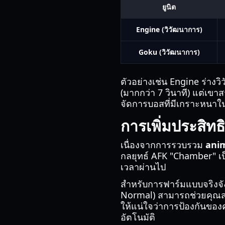
ยูนิต
Engine (วิวัฒนาการ)
Goku (วิวัฒนาการ)
ตัวอย่างเช่น Engine ร่า
(มากกว่า 7 วินาที) แต่เขา
จัดการบอสที่มีเกราะหนา
การเพิ่มประสิ
เนื่องจากการรวบรวม
anim
กลยุทธ์ AFK "Chamber" เป็น
เวลาผ่านไป
สำหรับการฟาร์มแบบจริงจัง
Normal) สามารถช่วยคุณสะ
ให้แน่ใจว่าการป้องกันของ
อัตโนมัติ