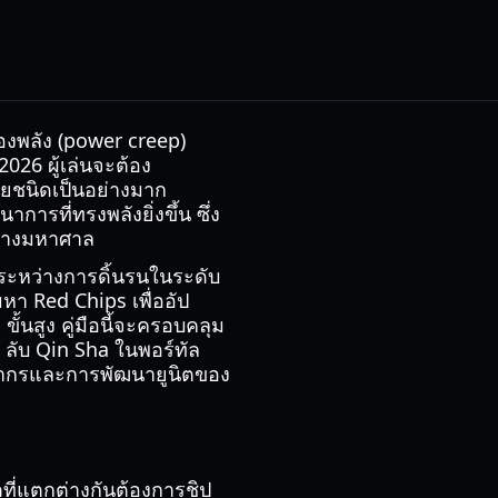
องพลัง (power creep)
026 ผู้เล่นจะต้อง
ชนิดเป็นอย่างมาก
นาการที่ทรงพลังยิ่งขึ้น ซึ่ง
ย่างมหาศาล
นระหว่างการดิ้นรนในระดับ
า Red Chips เพื่ออัป
้นสูง คู่มือนี้จะครอบคลุม
 ลับ Qin Sha ในพอร์ทัล
ัพยากรและการพัฒนายูนิตของ
ที่แตกต่างกันต้องการชิป