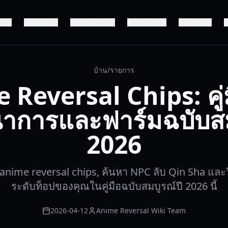
าร
ลักษณะ
วิวัฒนาการ
ทรัพยากร
สคริปต์
บ้าน
/
รายการ
 Reversal Chips: คู่
นาการและฟาร์มฉบับส
2026
ร์ม anime reversal chips, ค้นหา NPC ลับ Qin Sha และ
ระดับท็อปของคุณในคู่มือฉบับสมบูรณ์ปี 2026 นี้
2026-04-12
Anime Reversal Wiki Team