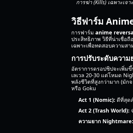
การฆ่า (Kills) เฉพาะเจา
วิธีฟาร์ม Anim
การฟาร์ม
anime reversa
ประสิทธิภาพ วิธีที่น่าเชื่อถ
เฉพาะเพื่อทดสอบความสามา
การปรับระดับความ
อัตราการดรอปชิปจะเพิ่มขึ้
เลเวล 20-30 แต่โหมด Nigh
พลังชีวิตที่สูงกว่ามาก (มัก
หรือ Goku
Act 1 (Nomic):
ดีที่ส
Act 2 (Trash World):
จ
ความยาก Nightmare