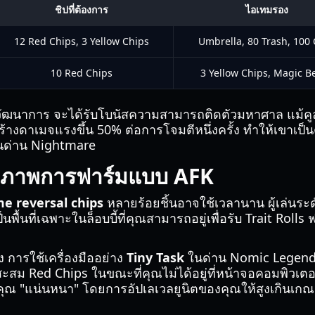
ชิปที่ต้องการ
ไอเทมรอง
12 Red Chips, 3 Yellow Chips
Umbrella, 80 Trash, 100
10 Red Chips
3 Yellow Chips, Magic B
งวิวัฒนาการ จะได้รับโบนัสความสามารถติดตัวมหาศาล แม้ค
สร้างดาเมจแรงขึ้น 50% ต่อการโจมตีหนึ่งครั้ง ทำให้เขาเป็
ในด่าน Nightmare
ทธิภาพการฟาร์มแบบ AFK
e reversal chips
หลายร้อยชิ้นอาจใช้เวลานาน ผู้เล่นระ
พื้นที่เฉพาะในล็อบบี้ที่คุณสามารถอยู่เพื่อรับ Trait Roll
 การใช้เครื่องมืออย่าง
Tiny Task
ในด่าน Nomic Legend
สม Red Chips ในขณะที่คุณไม่ได้อยู่ที่หน้าจอคอมพิวเต
คุณ "แน่นหนา" โดยการอัปเลเวลยูนิตของคุณให้สูงเกินเกณฑ