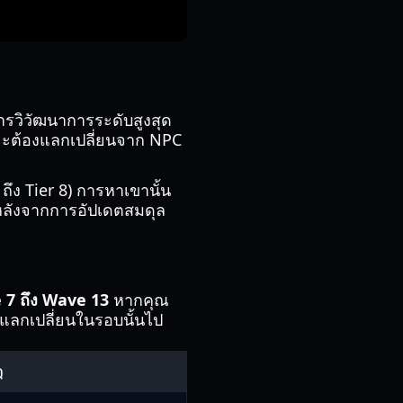
วิวัฒนาการระดับสูงสุด
จะต้องแลกเปลี่ยนจาก NPC
 ถึง Tier 8) การหาเขานั้น
 หลังจากการอัปเดตสมดุล
7 ถึง Wave 13
หากคุณ
แลกเปลี่ยนในรอบนั้นไป
ุ