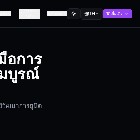
รายการ
TH
ชั้น
อัพเดท
วิกิเพิ่มเติม
ระดับ
มือการ
มบูรณ์
วิวัฒนาการยูนิต