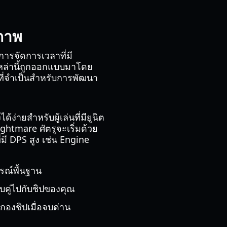
ิภาพ
ารจัดการเวลาที่มี
หล่านี้ถูกออกแบบมาโดย
ี่จำเป็นสำหรับการพัฒนา
่ายสำหรับผู้เล่นที่มียูนิต
htmare ศัตรูจะเริ่มด้วย
ี่มี DPS สูง เช่น Engine
รณ์พื้นฐาน
คู่ไปกับชิปของคุณ
กองชิปเมื่อจบด่าน