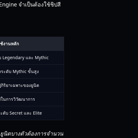
ngine จำเป็นต้องใช้ชิปสี
ช้งานหลัก
ับ Legendary และ Mythic
ระดับ Mythic ขั้นสูง
ิกิริยาเฉพาะของยูนิต
ไปในการวิวัฒนาการ
ะดับ Secret และ Elite
 ยูนิตบางตัวต้องการจำนวน