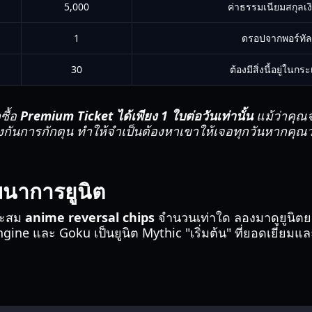
5,000
ค่าธรรมเนียมสกุลเ
1
ดรอปจากพอร์ทัล
30
ต้องมีสิ่งนี้อยู่ในก
ื้อ
Premium Ticket ได้เพียง 1 ใบต่อวันเท่านั้น
แม้ว่าคุณ
งกันการกักตุน ทำให้จำเป็นต้องหาเขาให้เจอทุกวันหากคุ
ฒนาการยูนิต
งสะสม
anime reversal chips
จำนวนเท่าใด ลองมาดูยูนิตยอ
gine และ Goku เป็นยูนิต Mythic "เริ่มต้น" ที่ยอดเยี่ยมแล