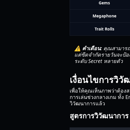
Gems
Megaphone
Trait Rolls
⚠️ คำเตือน:
คุณสามารถซ
แต่ขีดจำกัดรายวันจะป้อ
ระดับ Secret หลายตัว
เงื่อนไขการวิวั
เพื่อให้คุณเห็นภาพว่าต้อ
การเล่นช่วงกลางเกม ทั้ง En
วิวัฒนาการแล้ว
สูตรการวิวัฒนาการ