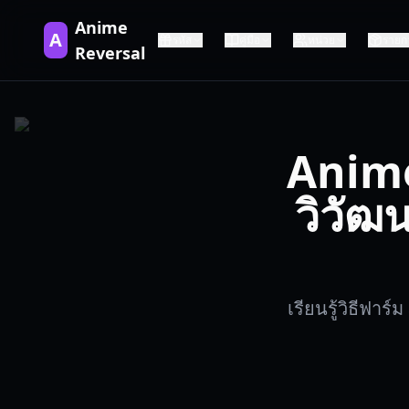
Anime
A
รหัส
คู่มือ
หน่วย
รายก
Reversal
Anime
วิวัฒ
เรียนรู้วิธีฟา