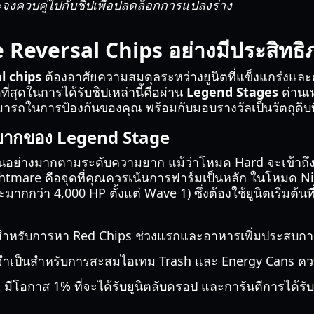
ะจงควบคู่ไปกับชิปเพื่อปลดล็อกการแปลงร่าง
e Reversal Chips อย่างมีประสิทธ
l chips
ต้องอาศัยความสมดุลระหว่างยูนิตที่แข็งแกร่งและก
ือที่สุดในการได้รับชิปเหล่านี้คือผ่าน
Legend Stages
ด่านเ
รถในการป้องกันของคุณ พร้อมกับมอบรางวัลเป็นวัตถุดิบท
ยากของ Legend Stage
นอย่างมากตามระดับความยาก แม้ว่าโหมด Hard จะเข้าถึงได้ง
tmare คือจุดที่คุณควรเน้นการฟาร์มเป็นหลัก ในโหมด Nig
จะมากกว่า 4,000 HP ตั้งแต่ Wave 1) ซึ่งต้องใช้ยูนิตเริ่มต้นท
ุดสำหรับการหา Red Chips ช่วงแรกและอาหารเพิ่มประสบกา
ำเป็นสำหรับการสะสมไอเทม Trash และ Energy Cans ควบ
:
มีโอกาส 1% ที่จะได้รับยูนิตลับดรอป และการันตีการได้รับ