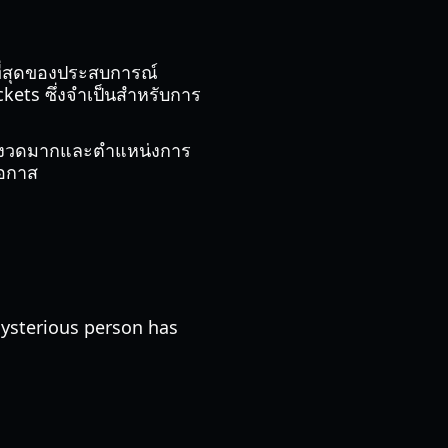
ยที่สุดของประสบการณ์
kets ซึ่งจำเป็นสำหรับการ
เข้มงวดมากและตำแหน่งการ
โอกาส
 mysterious person has