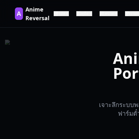
Anime
A
รหัส
คู่มือ
หน่วย
รายก
Reversal
Ani
Por
เจาะลึกระบบพอร
ฟาร์มตั