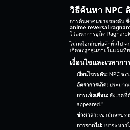
วิธีค้นหา NPC 
การค้นหาคนขายของลับ ซึ่งม
anime reversal ragnaro
วิวัฒนาการยูนิต Ragnarok
ไม่เหมือนกับพ่อค้าทั่วไป
เกิดจะถูกสุ่มภายในแผนที่
เงื่อนไขและเวลาการ
เงื่อนไขระดับ:
NPC จะปรา
อัตราการเกิด:
ประมาณ 5%
การแจ้งเตือน:
สังเกตที่
appeared."
ช่วงเวลา:
เขามักจะปรา
การจากไป:
เขาจะหายไปอ