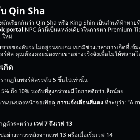
ลับ Qin Sha
ักเรียกกันว่า Qin Sha หรือ King Shin เป็นส่วนที่ท้าทา
k portal
NPC ตัวนี้เป็นแหล่งเดียวในการหา Premium Tic
 ใหม่
 คนขายของลับจะไม่อยู่จนจบเกม เขามีช่วงเวลาการเกิดที่
พอร์ทัล คุณต้องคอยมองหาเขาอย่างจริงจังเพื่อไม่ให้พลาด
เกิด
กฏในพอร์ทัลระดับ 5 ขึ้นไปเท่านั้น
 ถึง 10% ระดับที่สูงกว่าจะมีโอกาสดีกว่าเล็กน้อย
ด้านบนของหน้าจอเพื่อดู
การแจ้งเตือนสีแดง
ที่ระบุว่า: "A
กฏตัวระหว่าง
เวฟ 7 ถึงเวฟ 13
ย่างถาวรหลังจากเวฟ 13 หรือเมื่อเริ่มเวฟ 14