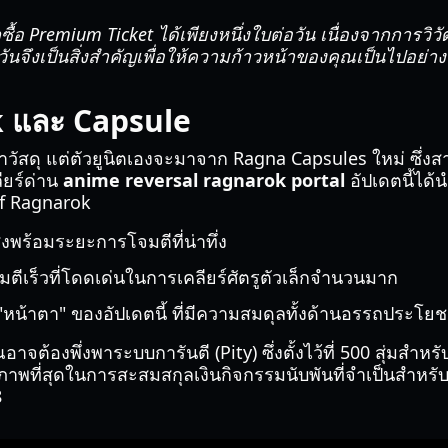
้อ Premium Ticket ได้เพียงหนึ่งใบต่อวัน เนื่องจากการวิว
จึงเป็นสิ่งสำคัญเพื่อให้ความก้าวหน้าของคุณเป็นไปอย่างต
k และ Capsule
าวัสดุ แต่ตัวยูนิตเองจะมาจาก Ragna Capsules ใหม่ ซึ่งสา
ียร์ด่าน
anime reversal ragnarok portal
อัปเดตนี้ได้
 of Ragnarok
งพร้อมระยะการโจมตีที่น่าทึ่ง
มตีเร็วที่โดดเด่นในการเคลียร์ศัตรูตัวเล็กจำนวนมาก
หน้าตา" ของอัปเดตนี้ ที่มีความสมดุลทั้งด้านอรรถประโยช
ณอาจต้องพึ่งพาระบบการันตี (Pity) ซึ่งตั้งไว้ที่ 500 สุ่มสำห
ทธิภาพที่สุดในการสะสมสกุลเงินกิจกรรมนับพันที่จำเป็นสำหรั
8