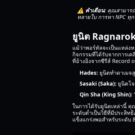
⚠️ คำเตือน:
คุณสามารถซื
หลายใบ การหา NPC ทุกวัน
ยูนิต Ragnaro
แม้ว่าพอร์ทัลจะเป็นแหล่งห
กิจกรรมที่ได้รับจากการเคล
ที่อ้างอิงจากซีรีส์ Record
Hades:
ยูนิตทำดาเมจสู
Sasaki (Saka):
ยูนิตโจ
Qin Sha (King Shin):
"
ในการได้รับยูนิตเหล่านี้ คุ
ระดับต่ำเป็นวิธีที่มีประสิ
แข็งแกร่งพอสำหรับระดับ 