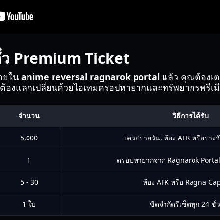
ั๋ว Premium Ticket
ภายใน
anime reversal ragnarok portal
แล้ว คุณต้องเตร
ณต้องแลกเปลี่ยนด้วยไอเทมดรอปหายากและทรัพยากรพรีเ
จำนวน
วิธีการได้รับ
5,000
เควสรายวัน, ห้อง AFK หรือรางว
1
ดรอปหายากจาก Ragnarok Portal ร
5 - 30
ห้อง AFK หรือ Ragna Ca
1 ใบ
ขีดจำกัดรีเซ็ตทุก 24 ชั่