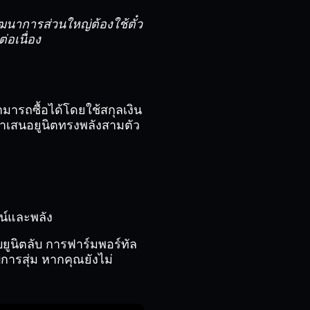
ัฒนาการส่วนใหญ่ต้องใช้ตั๋ว
่อเนื่อง
มารถซื้อได้โดยใช้สกุลเงิน
นำเสนอยูนิตทรงพลังสามตัว
น์และพลัง
รับยูนิตลับ การฟาร์มพอร์ทัล
บการสุ่ม หากคุณยังไม่