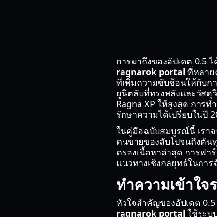
การมาถึงของอัปเดต 0.5 ไ
ragnarok portal
ที่หลาย
ที่เพิ่มความซับซ้อนให้กับ
ยูนิตลับที่ทรงพลังและวัสด
Ragna XP ให้สูงสุด การ
รักษาความได้เปรียบในปี 2
ในคู่มือฉบับสมบูรณ์นี้ เร
คนขายของลับไปจนถึงต้นทุน
ครองเนื้อหาล่าสุด การฟาร
แนวทางเชิงกลยุทธ์ในการ
ทำความเข้าใจ
หัวใจสำคัญของอัปเดต 0.5 
ragnarok portal
ใช้ระบบ