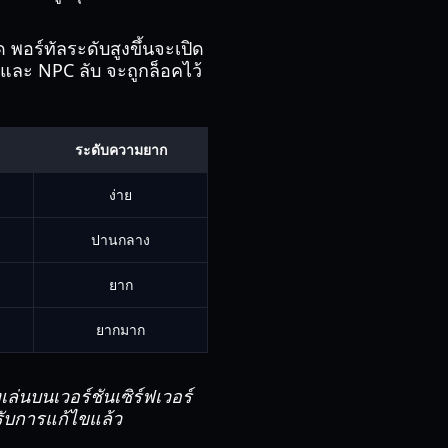
 พอร์ทัลระดับสูงขึ้นจะเปิด
 และ NPC ลับ จะถูกล็อคไว้
ระดับความยาก
ง่าย
ปานกลาง
ยาก
ยากมาก
ล่นบนเวอร์ชันเซิร์ฟเวอร์
้รับการแก้ไขแล้ว