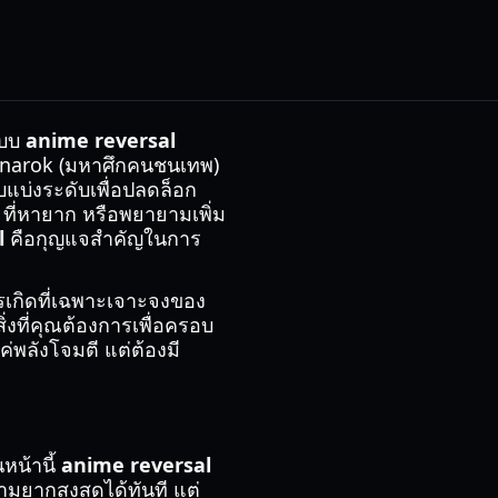
ะบบ
anime reversal
agnarok (มหาศึกคนชนเทพ)
บแบ่งระดับเพื่อปลดล็อก
 ที่หายาก หรือพยายามเพิ่ม
l
คือกุญแจสำคัญในการ
ารเกิดที่เฉพาะเจาะจงของ
งที่คุณต้องการเพื่อครอบ
่พลังโจมตี แต่ต้องมี
หน้านี้
anime reversal
ยากสูงสุดได้ทันที แต่