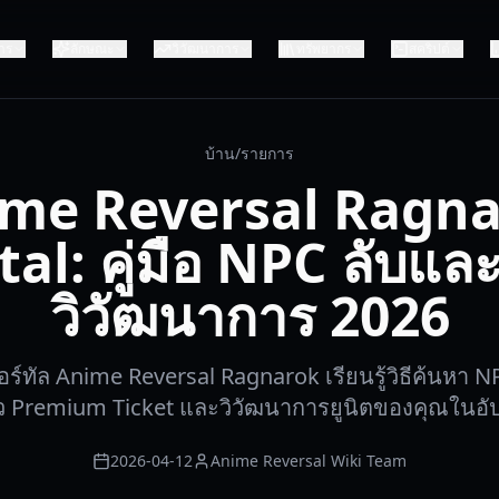
าร
ลักษณะ
วิวัฒนาการ
ทรัพยากร
สคริปต์
บ้าน
/
รายการ
me Reversal Ragn
tal: คู่มือ NPC ลับแล
วิวัฒนาการ 2026
์ทัล Anime Reversal Ragnarok เรียนรู้วิธีค้นหา N
๋ว Premium Ticket และวิวัฒนาการยูนิตของคุณในอั
2026-04-12
Anime Reversal Wiki Team