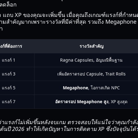
ปลดล็อก
็จ แถบ XP ของคุณจะเพิ่มขึ้น เมื่อคุณถึงเกณฑ์แรงก์ที่กำหนด
ความสำคัญมากเพราะรางวัลที่มีค่าที่สุด รวมถึง Megaphone
่า
งก์ที่ต้องการ
รางวัลสำคัญ
แรงก์ 1
Ragna Capsules, อัญมณีพื้นฐาน
แรงก์ 3
เพิ่มอัตราดรอป Capsule, Trait Rolls
แรงก์ 5
Megaphone
, โอกาสเกิด NPC
แรงก์ 7
อัตราดรอป Megaphone สูง
, XP สูงสุด
แรงก์ไม่เพิ่มขึ้นหลังจบเกม ตรวจสอบให้แน่ใจว่าคุณกำลังเ
วงต้นปี 2026 ทำให้เกิดปัญหาในการติดตาม XP ซึ่งปัจจุบันได