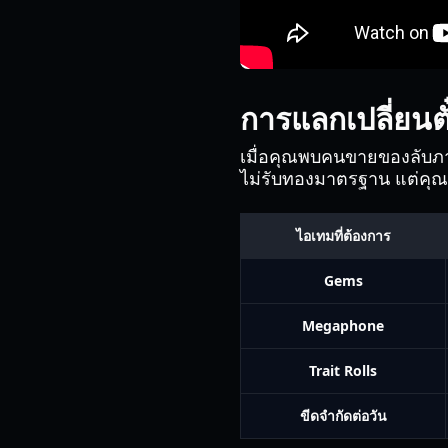
การแลกเปลี่ยนต
เมื่อคุณพบคนขายของลับ
ไม่รับทองมาตรฐาน แต่คุ
ไอเทมที่ต้องการ
Gems
Megaphone
Trait Rolls
ขีดจำกัดต่อวัน