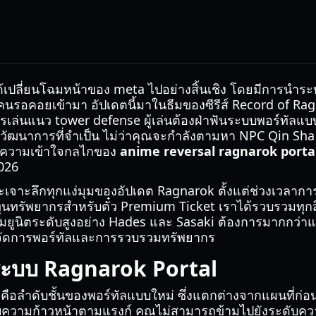
ด้เปลี่ยนโฉมหน้าของ meta ไปอย่างสิ้นเชิง โดยมีการนำร
คนรอคอยเข้ามา อัปเดตนี้มาในธีมของซีรีส์ Record of R
การเล่นแนว tower defense ผู้เล่นต้องฝ่าฟันระบบพอร์ทัลแบ
ุวิวัฒนาการที่จำเป็น ไม่ว่าคุณจะกำลังตามหา NPC Qin Sha
ทำความเข้าใจกลไกของ
anime reversal ragnarok porta
026
าจะเจาะลึกทุกแง่มุมของอัปเดต Ragnarok ตั้งแต่ช่วงเวลาก
ทรัพยากรสำหรับตั๋ว Premium Ticket เราได้รวบรวมทุกสิ่
์มยูนิตระดับสูงอย่าง Hades และ Sasaki ต้องการมากกว่าแค
จัดการพอร์ทัลและการรวบรวมทรัพยากร
ระบบ Ragnarok Portal
คือลำดับชั้นของพอร์ทัลแบบใหม่ ซึ่งแตกต่างจากแผนที่ก่อน
ความก้าวหน้าตามแรงก์ คุณไม่สามารถข้ามไปยังระดับความ