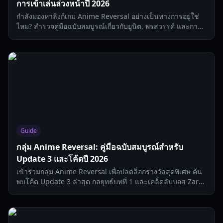
การเข้าเล่นล่วงหน้าปี 2026
กำลังมองหาลิงก์เกม Anime Reversal อย่างเป็นทางการอยู่ใช่
ไหม? สำรวจคู่มือฉบับสมบูรณ์เกี่ยวกับยูนิต, พรสวรรค์ และการ
พัฒนาตัวละครในเกมแนว Tower Defense สุดฮิตบน Roblox นี้
Guide
กลุ่ม Anime Reversal: คู่มือฉบับสมบูรณ์สำหรับ
Update 3 และโค้ดปี 2026
เข้าร่วมกลุ่ม Anime Reversal เพื่อปลดล็อกรางวัลสุดพิเศษ ค้น
พบโค้ด Update 3 ล่าสุด กลยุทธ์บทที่ 1 และเคล็ดลับบอส Zarbi
สำหรับปี 2026