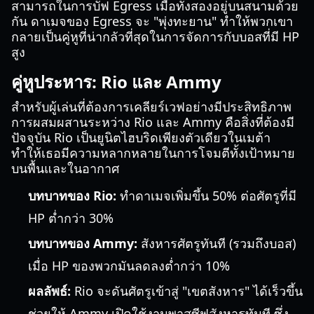
สามารถในการบัฟ Egress เมื่อทั้งสองอยู่บนสนามด้วย
กัน ดาเมจของ Egress จะ "พุ่งทะยาน" ทำให้พวกเขา
กลายเป็นคู่หูที่น่ากลัวที่สุดในการจัดการกับบอสที่มี HP
สูง
คู่หูประหาร: Rio และ Ammy
สำหรับผู้เล่นที่ต้องการเคลียร์เวฟอย่างมีประสิทธิภาพ
การผสมผสานระหว่าง Rio และ Ammy คือสิ่งที่ต้องมี
ปัจจุบัน Rio เป็นยูนิตไฮบริดเพียงตัวเดียวในเมต้า
ทำให้เธอมีความหลากหลายในการโจมตีทั้งเป้าหมาย
บนพื้นและในอากาศ
บทบาทของ Rio:
ทำดาเมจเพิ่มขึ้น 50% ต่อศัตรูที่มี
HP ต่ำกว่า 30%
บทบาทของ Ammy:
สังหารศัตรูทันที (รวมถึงบอส)
เมื่อ HP ของพวกมันลดลงต่ำกว่า 10%
ผลลัพธ์:
Rio จะดันศัตรูเข้าสู่ "เขตสังหาร" ได้เร็วขึ้น
ช่วยให้ Ammy เปิดใช้งานพาสซีฟสังหารทันที ซึ่ง