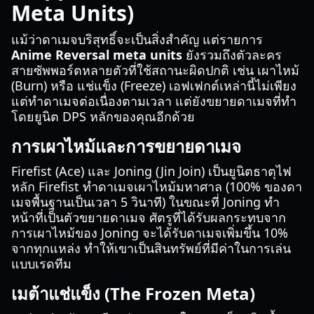
Meta Units)
แม้ว่าดาเมจบริสุทธิ์จะเป็นสิ่งสำคัญ แต่รายการ
Anime Reversal meta units
ยังรวมถึงตัวละคร
สายซัพพอร์ตหลายตัวที่ใช้สถานะผิดปกติ เช่น เผาไหม้
(Burn) หรือ แช่แข็ง (Freeze) เอฟเฟกต์เหล่านี้ไม่เพียง
แต่ทำดาเมจต่อเนื่องตามเวลา แต่ยังขยายดาเมจที่ทำ
โดยยูนิต DPS หลักของคุณอีกด้วย
การเผาไหม้และการขยายดาเมจ
Firefist (Ace) และ Joning (Jin Join) เป็นยูนิตธาตุไฟ
หลัก Firefist ทำดาเมจเผาไหม้มหาศาล (100% ของดา
เมจพื้นฐานเป็นเวลา 5 วินาที) ในขณะที่ Joning ทำ
หน้าที่เป็นตัวขยายดาเมจ ศัตรูที่ได้รับผลกระทบจาก
การเผาไหม้ของ Joning จะได้รับดาเมจเพิ่มขึ้น 10%
จากทุกแหล่ง ทำให้เขาเป็นสินทรัพย์ที่มีค่าในการเล่น
แบบเรดทีม
เมต้าแช่แข็ง (The Frozen Meta)