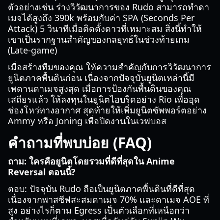
ตัวอย่างเช่น ร่างวิวัฒนาการของ Rudo สามารถทำดา
เมจได้สูงถึง 390k พร้อมกับค่า SPA (Seconds Per
Attack) 5 วินาทีเมื่อติดตั้งดาวที่เหมาะสม สิ่งนี้ทำให้
เขาเป็นรากฐานสำคัญของกลยุทธ์ในช่วงท้ายเกม
(Late-game)
เมื่อสร้างทีมของคุณ ให้ความสำคัญกับการวิวัฒนาการ
ยูนิตภาคพื้นดินก่อน เนื่องจากปัจจุบันยูนิตเหล่านี้มี
เพดานดาเมจสูงสุด เมื่อการป้องกันพื้นดินของคุณ
เสถียรแล้ว ให้ลงทุนในยูนิตไฮบริดอย่าง Rio เพื่ออุด
ช่องโหว่ทางอากาศ สุดท้ายให้เพิ่มยูนิตซัพพอร์ตอย่าง
Ammy หรือ Joning เพื่อปิดงานในเวฟบอส
คำถามที่พบบ่อย (FAQ)
ถาม: ใครคือยูนิตโดยรวมที่ดีที่สุดใน Anime
Reversal ตอนนี้?
ตอบ: ปัจจุบัน Rudo ถือเป็นยูนิตภาคพื้นดินที่ดีที่สุด
เนื่องจากพาสซีฟสะสมดาเมจ 70% และดาเมจ AOE ที่
สูง อย่างไรก็ตาม Egress เป็นตัวเลือกที่เหนือกว่า