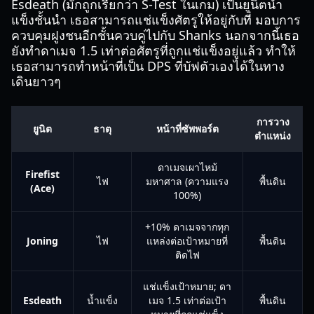
Esdeath (มักถูกเรียกว่า S-Test ในเกม) เป็นยูนิตน้ำ
แข็งชั้นนำ เธอสามารถแช่แข็งศัตรูให้อยู่กับที่ มอบการ
ควบคุมฝูงชนอีกชั้นควบคู่ไปกับ Shanks นอกจากนี้เธอ
ยังทำดาเมจ 1.5 เท่าต่อศัตรูที่ถูกแช่แข็งอยู่แล้ว ทำให้
เธอสามารถทำหน้าที่เป็น DPS ที่บัฟตัวเองได้ในทาง
เดินยาวๆ
การวาง
ยูนิต
ธาตุ
หน้าที่ซัพพอร์ต
ตำแหน่ง
ดาเมจเผาไหม้
Firefist
ไฟ
มหาศาล (ความแรง
พื้นดิน
(Ace)
100%)
+10% ดาเมจจากทุก
Joning
ไฟ
แหล่งต่อเป้าหมายที่
พื้นดิน
ติดไฟ
แช่แข็งเป้าหมาย; ดา
Esdeath
น้ำแข็ง
เมจ 1.5 เท่าต่อเป้า
พื้นดิน