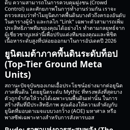
ดิบ ความสามารถในการควบคุมฝูงชน (Crowd
Control) และศักยภาพในการทำงานร่วมกัน เราจะ
ตรวจสอบว่าทำไมยูนิตภาคพื้นดินบางตัวถึงครองอันดับ
ในตารางผู้นำ และกลไก "Link" เฉพาะตัวสามารถเพิ่ม
ประสิทธิภาพทีมของคุณได้อย่างไร ทำตามกลยุทธ์จาก
ผู้เชี่ยวชาญเหล่านี้เพื่อปรับแต่งทีมของคุณและพิชิต
เนื้อหาระดับสูงที่ปล่อยออกมาในการอัปเดตปี 2026
ยูนิตเมต้าภาคพื้นดินระดับท็อป
(Top-Tier Ground Meta
Units)
สถานะปัจจุบันของเกมเอื้อประโยชน์อย่างมากต่อยูนิต
ภาคพื้นดิน โดยยูนิตระดับ Mythic ที่ทรงพลังที่สุดบาง
ตัวถูกจำกัดให้วางได้เฉพาะบนพื้นดินเท่านั้น ในการ
สร้างทีมที่มีประสิทธิภาพ คุณต้องให้ความสำคัญกับ
ยูนิตที่มอบดาเมจแบบวงกว้าง (AOE) มหาศาล หรือ
พาสซีฟเฉพาะทางสำหรับการสังหารบอส
Rudo: ราชาแห่งการสะสมพลัง (The