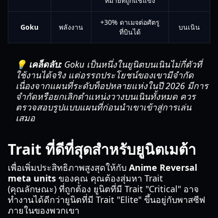
หมายที่ถูกแช่แข็ง
+30% ดาเมจต่อศัตรู
Goku
พลังงาน
บนเนิน
ที่บินได้
💡 เคล็ดลับ:
Goku เป็นหนึ่งในยูนิตบนเนินไม่กี่ตัวที่
ใช้งานได้จริง แต่อรรถประโยชน์ของเขามีจำกัด
เนื่องจากแผนที่ระดับท็อปหลายแห่งในปี 2026 มีการ
จำกัดหรือยกเลิกตำแหน่งวางบนเนินทั้งหมด ควร
ตรวจสอบรูปแบบแผนที่ก่อนนำเขาเข้าสู่การเล่น
เสมอ
Trait ที่ดีที่สุดสำหรับยูนิตเมต้า
เพื่อเพิ่มประสิทธิภาพสูงสุดให้กับ
Anime Reversal
meta units
ของคุณ คุณต้องสุ่มหา Trait
(คุณลักษณะ) ที่ถูกต้อง ยูนิตที่มี Trait "Critical" อาจ
ทำงานได้ดีกว่ายูนิตที่มี Trait "Elite" ขึ้นอยู่กับพาสซีฟ
ภายในของพวกเขา