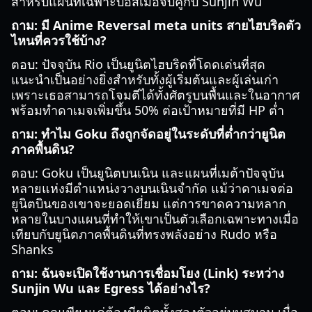
สำหรับแผนที่เฉพาะบอสเมื่อจับคู่กับ Sunjin Wu
ถาม: มี Anime Reversal meta units สายไฮบริดตัว
ไหนที่ควรใช้บ้าง?
ตอบ: ปัจจุบัน Rio เป็นยูนิตไฮบริดที่โดดเด่นที่สุด
แนะนำเป็นอย่างยิ่งสำหรับทั้งผู้เริ่มต้นและผู้เล่นเก่า
เพราะเธอสามารถโจมตีได้ทั้งศัตรูบนพื้นและในอากาศ
พร้อมทำดาเมจเพิ่มขึ้น 50% ต่อเป้าหมายที่มี HP ต่ำ
ถาม: ทำไม Goku ถึงถูกจัดอยู่ในระดับที่ต่ำกว่ายูนิต
ภาคพื้นดิน?
ตอบ: Goku เป็นยูนิตบนเนิน และแผนที่เมต้าปัจจุบัน
หลายแห่งมีตำแหน่งวางบนเนินจำกัด แม้ว่าดาเมจต่อ
ยูนิตบินของเขาจะยอดเยี่ยม แต่การขาดความหลาก
หลายในบางแผนที่ทำให้เขาเป็นตัวเลือกเฉพาะทางเมื่อ
เทียบกับยูนิตภาคพื้นดินที่ทรงพลังอย่าง Rudo หรือ
Shanks
ถาม: ฉันจะเปิดใช้งานการเชื่อมโยง (Link) ระหว่าง
Sunjin Wu และ Egress ได้อย่างไร?