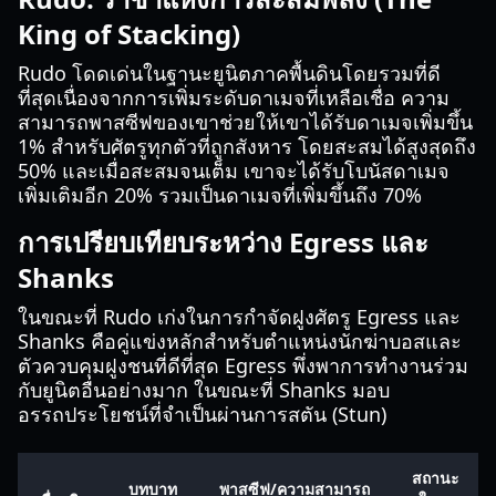
King of Stacking)
Rudo โดดเด่นในฐานะยูนิตภาคพื้นดินโดยรวมที่ดี
ที่สุดเนื่องจากการเพิ่มระดับดาเมจที่เหลือเชื่อ ความ
สามารถพาสซีฟของเขาช่วยให้เขาได้รับดาเมจเพิ่มขึ้น
1% สำหรับศัตรูทุกตัวที่ถูกสังหาร โดยสะสมได้สูงสุดถึง
50% และเมื่อสะสมจนเต็ม เขาจะได้รับโบนัสดาเมจ
เพิ่มเติมอีก 20% รวมเป็นดาเมจที่เพิ่มขึ้นถึง 70%
การเปรียบเทียบระหว่าง Egress และ
Shanks
ในขณะที่ Rudo เก่งในการกำจัดฝูงศัตรู Egress และ
Shanks คือคู่แข่งหลักสำหรับตำแหน่งนักฆ่าบอสและ
ตัวควบคุมฝูงชนที่ดีที่สุด Egress พึ่งพาการทำงานร่วม
กับยูนิตอื่นอย่างมาก ในขณะที่ Shanks มอบ
อรรถประโยชน์ที่จำเป็นผ่านการสตัน (Stun)
สถานะ
บทบาท
พาสซีฟ/ความสามารถ