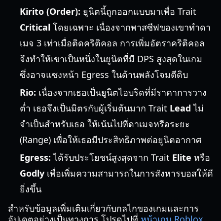
Kirito (Order):
ยูนิตนี้ถูกออกแบบมาเพื่อ Trait
Critical
โดยเฉพาะ เนื่องจากพาสซีฟของเขาทำดา
เมจ 3 เท่าเมื่อติดคริติคอล การเพิ่มอัตราคริติคอล
จึงทำให้เขาเป็นหนึ่งในยูนิตที่มี DPS สูงสุดในเกม
ซึ่งอาจแซงหน้า Egress ในด้านพลังโจมตีดิบ
Rio:
เนื่องจากเธอเป็นยูนิตไฮบริดที่มีราคาการวาง
ต่ำ เธอจึงเป็นมิตรกับผู้เริ่มต้นมาก Trait
Lead
ไม่
จำเป็นสำหรับเธอ ให้เน้นไปที่ดาเมจหรือระยะ
(Range) เพื่อให้เธอมีประสิทธิภาพต่อยูนิตอากาศ
Egress:
ได้รับประโยชน์สูงสุดจาก Trait
Elite
หรือ
Godly
เพื่อเพิ่มความสามารถในการสังหารบอสให้ดี
ยิ่งขึ้น
สำหรับข้อมูลเพิ่มเติมเกี่ยวกับกลไกของเกมและการ
อัปเดตอย่างเป็นทางการ โปรดไปที่
หน้าเกม Roblox