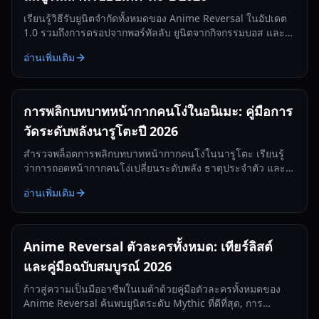
เรียนรู้วิธีรับยูนิตจำกัดทั้งหมดของ Anime Reversal ในอัปเดต
1.0 รวมถึงการดรอปจากพอร์ทัลลับ ยูนิตจากกิจกรรมบอส และ
รางวัลแบทเทิลพาส คู่มือฉบับสมบูรณ์สำหรับปี 2026
อ่านเพิ่มเติม
การพลิกบทบาทหน้ากากคนโง่ในอนิเมะ: คู่มือการ
วัดระดับพลังนารูโตะปี 2026
สำรวจพล็อตการพลิกบทบาทหน้ากากคนโง่ในนารูโตะ เรียนรู้
ว่าการถอดหน้ากากคนโง่เปลี่ยนระดับพลัง ธาตุประจำตัว และ
การสืบทอดตระกูลในปี 2026 อย่างไร
อ่านเพิ่มเติม
Anime Reversal ตัวละครทั้งหมด: เทียร์ลิสต์
และคู่มือฉบับสมบูรณ์ 2026
ก้าวสู่ความเป็นมืออาชีพในเมต้าด้วยคู่มือตัวละครทั้งหมดของ
Anime Reversal ค้นพบยูนิตระดับ Mythic ที่ดีที่สุด, การ
วิวัฒนาการลับ และซัพพอร์ตระดับท็อปสำหรับปี 2026