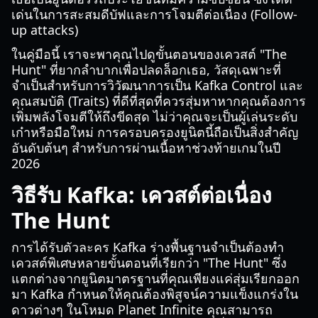
เด่นในการสะสมดีบัฟและการโจมตีต่อเนื่อง (Follow-
up attacks)
ในคู่มือนี้ เราจะพาคุณไปดูขั้นตอนของเควสต์ "The
Hunt" ที่ยากลำบากเพื่อปลดล็อกเธอ, วัสดุเฉพาะที่
จำเป็นสำหรับการวิวัฒนาการเป็น Kafka Control และ
คุณสมบัติ (Traits) ที่ดีที่สุดที่ควรสุ่มหาหากคุณต้องการ
เพิ่มพลังโจมตีให้ถึงขีดสุด ไม่ว่าคุณจะเป็นผู้เล่นระดับ
เก๋าหรือมือใหม่ การครอบครองยูนิตนี้ถือเป็นสิ่งสำคัญ
อันดับต้นๆ สำหรับการผ่านเนื้อหาช่วงท้ายเกมในปี
2026
วิธีรับ Kafka: เควสต์ต่อเนื่อง
The Hunt
การได้รับตัวละคร Kafka ร่างพื้นฐานจำเป็นต้องทำ
เควสต์พิเศษหลายขั้นตอนที่เรียกว่า "The Hunt" ซึ่ง
แตกต่างจากยูนิตมาตรฐานที่คุณเพียงแค่สุ่มเรียกออก
มา Kafka กำหนดให้คุณต้องพิสูจน์ความแข็งแกร่งใน
ดาวต่างๆ ในโหมด Planet Infinite คุณสามารถ