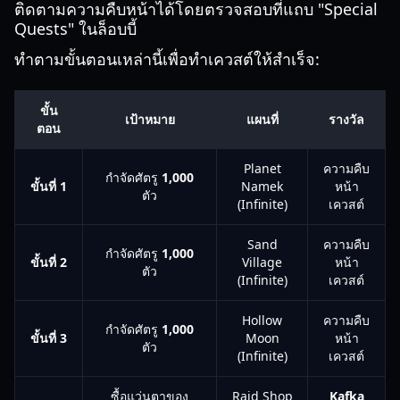
ติดตามความคืบหน้าได้โดยตรวจสอบที่แถบ "Special
Quests" ในล็อบบี้
ทำตามขั้นตอนเหล่านี้เพื่อทำเควสต์ให้สำเร็จ:
ขั้น
เป้าหมาย
แผนที่
รางวัล
ตอน
Planet
ความคืบ
กำจัดศัตรู
1,000
ขั้นที่ 1
Namek
หน้า
ตัว
(Infinite)
เควสต์
Sand
ความคืบ
กำจัดศัตรู
1,000
ขั้นที่ 2
Village
หน้า
ตัว
(Infinite)
เควสต์
Hollow
ความคืบ
กำจัดศัตรู
1,000
ขั้นที่ 3
Moon
หน้า
ตัว
(Infinite)
เควสต์
ซื้อแว่นตาของ
Raid Shop
Kafka