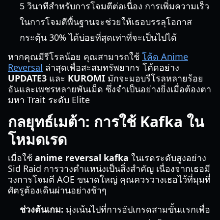
5 วินาทีสำหรับการโจมตีต่อเนื่อง การเพิ่มความเร็ว
ในการโจมตีพื้นฐานจะช่วยให้เธอบรรลุโอกาส
กระตุ้น 30% ได้บ่อยที่สุดเท่าที่จะเป็นไปได้
หากคุณมีรีโรลน้อย คุณสามารถใช้
โค้ด Anime
Reversal
ล่าสุดเพื่อสะสมทรัพยากร โค้ดอย่าง
UPDATE3
และ
KUROMI
มักจะมอบรีโรลหลายร้อย
อันและเพชรหลายพันเม็ด ซึ่งจำเป็นอย่างยิ่งเมื่อต้องตา
มหา Trait ระดับ Elite
กลยุทธ์เมต้า: การใช้ Kafka ใน
โหมดเรด
เมื่อใช้
anime reversal kafka
ในเรดระดับสูงอย่าง
Sid Raid การวางตำแหน่งเป็นสิ่งสำคัญ เนื่องจากเธอมี
วงการโจมตี AOE ขนาดใหญ่ คุณควรวางเธอไว้ที่มุมที่
ศัตรูต้องเดินผ่านอย่างช้าๆ
ช่วงต้นเกม:
มุ่งเน้นไปที่การอัปเกรดสามขั้นแรกเพื่อ