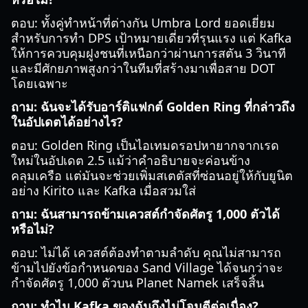
ตอบ: ทั้งคู่ทำหน้าที่ต่างกัน Umbra Lord ยอดเยี่ยม
สำหรับการทำ DPS เป้าหมายเดี่ยวที่รุนแรง แต่ Kafka
ให้การควบคุมฝูงชนที่เหนือกว่าผ่านการสตัน 3 วินาที
และมีศักยภาพสูงกว่าในทีมที่สร้างมาเพื่อสาย DOT
โดยเฉพาะ
ถาม: ฉันจะได้รับอาร์ติแฟกต์ Golden Ring ที่กล่าวถึง
ในอัปเดตได้อย่างไร?
ตอบ: Golden Ring เป็นไอเทมดรอปหายากจากเรด
ใหม่ในอัปเดต 2.5 แม้ว่าคำอธิบายจะค่อนข้าง
คลุมเครือ แต่มันจะช่วยเพิ่มสเตตัสที่ซ่อนอยู่ให้กับยูนิต
อย่าง Kirito และ Kafka เมื่อสวมใส่
ถาม: ฉันสามารถข้ามเควสต์กำจัดศัตรู 1,000 ตัวได้
หรือไม่?
ตอบ: ไม่ได้ เควสต์ต้องทำตามลำดับ คุณไม่สามารถ
ข้ามไปยังข้อกำหนดของ Sand Village ได้จนกว่าจะ
กำจัดศัตรู 1,000 ตัวบน Planet Namek เสร็จสิ้น
ถาม: ทำไม Kafka ของฉันถึงไม่โจมตีต่อเนื่อง?