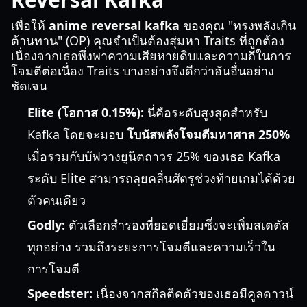
เพื่อให้
anime reversal kafka
ของคุณ "ทรงพลังเกิน
ต้านทาน" (OP) คุณจำเป็นต้องสุ่มหา Traits ที่ถูกต้อง
เนื่องจากเธอพึ่งพาความเสียหายดิบและความถี่ในการ
โจมตีต่อเนื่อง Traits บางอย่างจึงดีกว่าอันอื่นอย่าง
ชัดเจน
Elite (โอกาส 0.15%):
นี่คือระดับสูงสุดสำหรับ
Kafka โดยจะมอบ
โบนัสพลังโจมตีมหาศาล 250%
เมื่อรวมกับบัฟวางยูนิตถาวร 25% ของเธอ Kafka
ระดับ Elite สามารถลุยคลื่นศัตรูช่วงท้ายเกมได้ด้วย
ตัวคนเดียว
Godly:
ตัวเลือกสำรองที่ยอดเยี่ยมซึ่งจะเพิ่มสเตตัส
ทุกอย่าง รวมถึงระยะการโจมตีและความเร็วใน
การโจมตี
Speedster:
เนื่องจากสกิลติดตัวของเธอมีคูลดาวน์