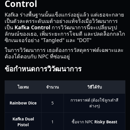
Control
Kafka ร่างพื้นฐานนั้นแข็งแกร่งอยู่แล้ว แต่เธอจะกลาย
เป็นตัวละครระดับเมต้าอย่างแท้จริงเมื่อวิวัฒนาการ
เป็น
Kafka Control
การวิวัฒนาการนี้จะเปลี่ยนรูป
ลักษณ์ของเธอ, เพิ่มระยะการโจมตี และปลดล็อกกลไก
ซิกเนเจอร์อย่าง "Tangled" และ "DOT"
ในการวิวัฒนาการ เธอต้องการวัสดุคราฟต์เฉพาะและ
ต้องโต้ตอบกับ NPC ที่ซ่อนอยู่
ข้อกำหนดการวิวัฒนาการ
ไอเทม
จำนวน
วิธีได้รับ
การคราฟต์ (ต้องใช้ลูกเต๋าสี
Rainbow Dice
5
ต่างๆ)
Kafka Dual
1
ซื้อจาก NPC
Risky Beast
Pistol