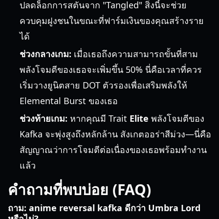
ปลดล็อกการสตันจาก "Tangled" สิ่งนี้จะช่วย
ควบคุมฝูงชนในขณะที่ฟาร์มเงินของคุณสร้างราย
ได้
ช่วงกลางเกม:
เมื่อเธอถึงความสามารถขั้นที่สาม
พลังโจมตีของเธอจะเพิ่มขึ้น 50% นี่คือเวลาที่ควร
เริ่มวางยูนิตสาย DOT ตัวรองเพื่อเสริมพลังให้
Elemental Burst ของเธอ
ช่วงท้ายเกม:
หากคุณมี Trait
Elite
พลังโจมตีของ
Kafka จะพุ่งสูงถึงหลักล้าน สังเกตออร่าสีม่วง—นี่คือ
สัญญาณว่าการโจมตีต่อเนื่องของเธอพร้อมทำงาน
แล้ว
คำถามที่พบบ่อย (FAQ)
ถาม: anime reversal kafka ดีกว่า Umbra Lord
หรือไม่?