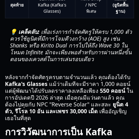
สุดท้าย
Kafka (Kafka's
/ NPC
(ยูนิตพื้น
Glasses)
พิเศษ
ฐาน)
💡 เคล็ดลับ:
เพื่อเร่งการกำจัดศัตรูให้ครบ 1,000 ตัว
ควรใช้ยูนิตที่มีการโจมตีวงกว้าง (AOE) สูง เช่น
Shanks หรือ Kirito Dual การไปให้ถึง Wave 30 ใน
โหมด Infinite มักจะเพียงพอสำหรับการผ่านหนึ่งขั้น
ตอนของเควสต์ในการเล่นรอบเดียว
หลังจากกำจัดศัตรูครบตามจำนวนแล้ว คุณต้องได้รับ
Kafka's Glasses
แม้ว่าเดิมทีจะมีราคา 1,000 คอยน์
แต่ผู้พัฒนาได้ปรับลดราคาลงเหลือเพียง
550 คอยน์
ใน
การอัปเดตปี 2026 ล่าสุด เมื่อคุณมีแว่นตาแล้ว คุณ
ต้องไปคุยกับ NPC "Reverse Solar" และสละ
ยูนิต 4
ตัว, รีโรล 10 อัน และเพชร 30,000 เม็ด
เพื่ออัญเชิญ
เธอในที่สุด
การวิวัฒนาการเป็น Kafka