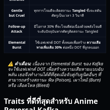
Gentle
ทุกการโจมตีจะติดสถานะ
Tangled
ซึ่งจะสตัน
but Cruel
ศัตรูเป็นเวลา 3 วินาที
Follow-up
มีโอกาส 30% ที่จะโจมตีต่อเนื่องด้วยพลังโจมตี
Attack
ระดับปัจจุบันหากศัตรูติดสถานะ Tangled
Elemental
ใช้เอฟเฟกต์ DOT ทั้งหมดเพื่อสร้าง
ความเสีย
Burst
หายเพิ่มเติม 30%
ต่อหนึ่ง DOT ที่ถูกลบออก
⚠️ คำเตือน:
เนื่องจาก Elemental Burst ของ Kafka
จะใช้เอฟเฟกต์ DOT เพื่อสร้างความเสียหายแบบฉับ
พลัน เธอจึงทำงานได้ดีที่สุดเมื่อจับคู่กับยูนิตอื่นๆ ที่
สามารถสร้างสถานะ พิษ (Poison), เผาไหม้ (Burn)
หรือ เลือดไหล (Bleed)
Traits ที่ดีที่สุดสำหรับ Anime
Reversal Kafka