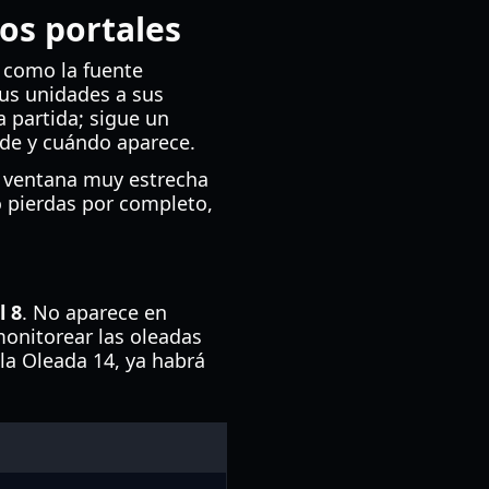
os portales
e como la fuente
tus unidades a sus
 partida; sigue un
de y cuándo aparece.
a ventana muy estrecha
o pierdas por completo,
l 8
. No aparece en
monitorear las oleadas
a la Oleada 14, ya habrá