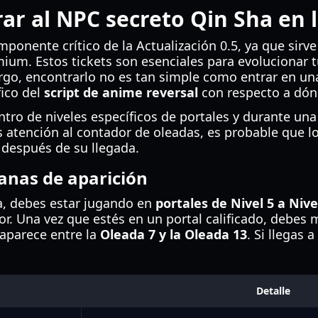
r al NPC secreto Qin Sha en l
ponente crítico de la Actualización 0.5, ya que sirv
mium. Estos tickets son esenciales para evolucionar 
rgo, encontrarlo no es tan simple como entrar en una
ico del
script de anime reversal
con respecto a dón
ntro de niveles específicos de portales y durante un
s atención al contador de oleadas, es probable que l
después de su llegada.
anas de aparición
a, debes estar jugando en
portales de Nivel 5 a Nive
ior. Una vez que estés en un portal calificado, debes 
aparece entre la
Oleada 7 y la Oleada 13
. Si llegas 
Detalle