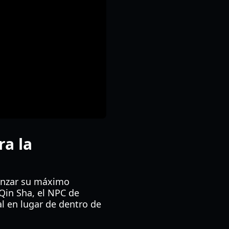
ra la
canzar su máximo
 Qin Sha, el NPC de
al en lugar de dentro de