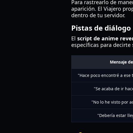
Para rastrearlo de maner
aparición. El Viajero pr
dentro de tu servidor.
Pistas de diálogo
El
script de anime reve
específicas para decirte
Mensaje del
"Hace poco encontré a ese ti
"Se acaba de ir hac
"No lo he visto por 
"Debería estar ll