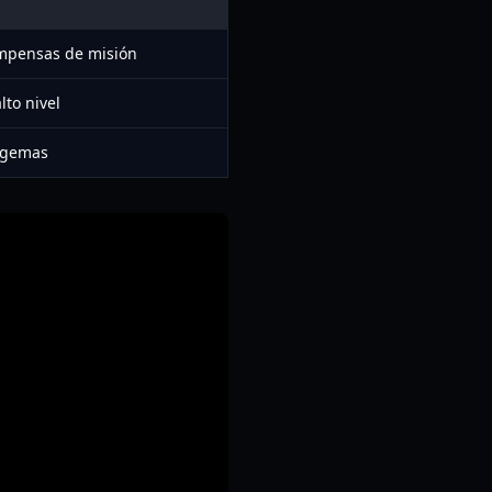
ompensas de misión
lto nivel
 gemas