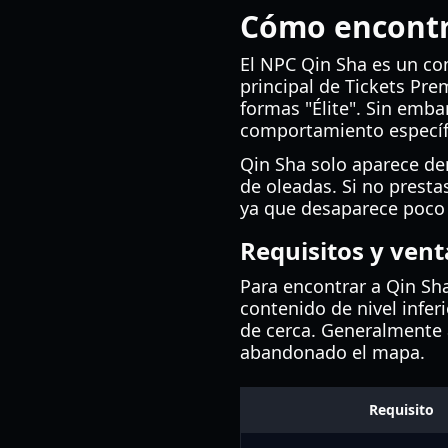
Cómo encontra
El NPC Qin Sha es un com
principal de Tickets Pre
formas "Élite". Sin emba
comportamiento específ
Qin Sha solo aparece de
de oleadas. Si no presta
ya que desaparece poco 
Requisitos y vent
Para encontrar a Qin Sh
contenido de nivel infer
de cerca. Generalmente 
abandonado el mapa.
Requisito