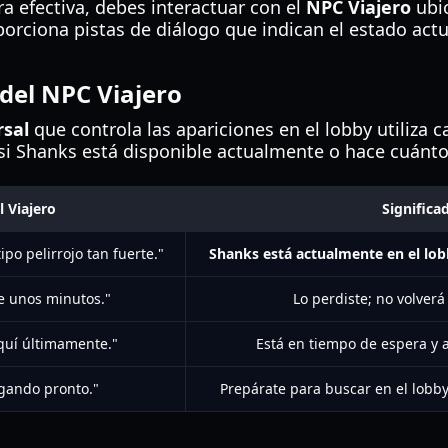
a efectiva, debes interactuar con el
NPC Viajero
ubic
oporciona pistas de diálogo que indican el estado ac
 del NPC Viajero
rsal
que controla las apariciones en el lobby utiliza 
 si Shanks está disponible actualmente o hace cuánto
 Viajero
Significa
po pelirrojo tan fuerte."
Shanks está actualmente en el lob
e unos minutos."
Lo perdiste; no volverá
aquí últimamente."
Está en tiempo de espera y 
egando pronto."
Prepárate para buscar en el lobb