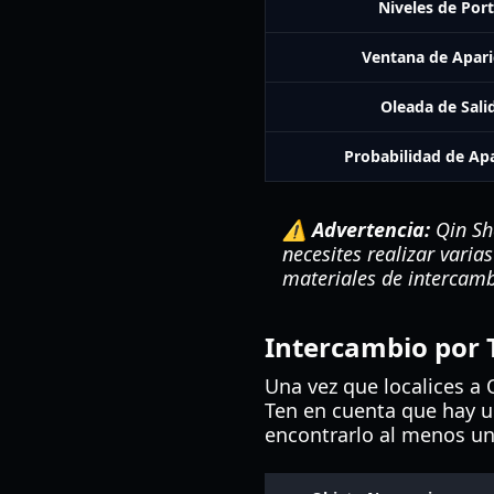
Niveles de Port
Ventana de Apari
Oleada de Sali
Probabilidad de Ap
⚠️ Advertencia:
Qin Sha
necesites realizar varia
materiales de intercamb
Intercambio por 
Una vez que localices a 
Ten en cuenta que hay 
encontrarlo al menos un