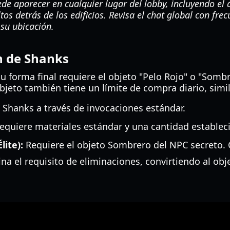
e aparecer en cualquier lugar del lobby, incluyendo el á
tos detrás de los edificios. Revisa el chat global con frec
 su ubicación.
n de Shanks
su forma final requiere el objeto "Pelo Rojo" o "Som
objeto también tiene un límite de compra diario, simi
Shanks a través de invocaciones estándar.
equiere materiales estándar y una cantidad establec
lite):
Requiere el objeto Sombrero del NPC secreto. 
a el requisito de eliminaciones, convirtiendo al obj