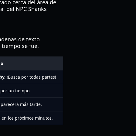
ado cerca del área de
tual del NPC Shanks
cadenas de texto
 tiempo se fue.
do
by.
¡Busca por todas partes!
 por un tiempo.
aparecerá más tarde.
y en los próximos minutos.