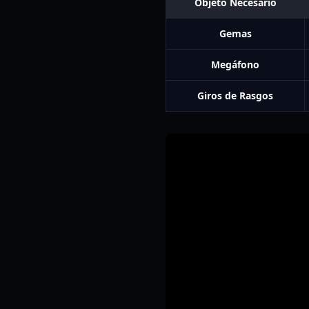
Objeto Necesario
Gemas
Megáfono
Giros de Rasgos