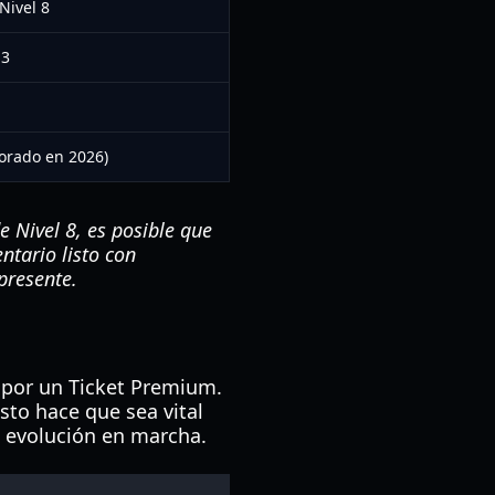
 Nivel 8
13
orado en 2026)
 Nivel 8, es posible que
ntario listo con
presente.
r por un Ticket Premium.
sto hace que sea vital
u evolución en marcha.