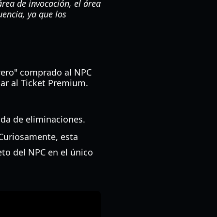
rea de invocación, el área
uencia, ya que los
brero" comprado al NPC
lar al Ticket Premium.
ida de eliminaciones.
Curiosamente, esta
eto del NPC en el único