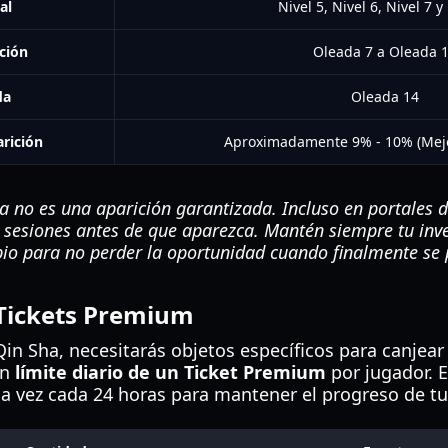
al
Nivel 5, Nivel 6, Nivel 7 y
ción
Oleada 7 a Oleada 
da
Oleada 14
arición
Aproximadamente 9% - 10% (Mej
 no es una aparición garantizada. Incluso en portales de
s sesiones antes de que aparezca. Mantén siempre tu inve
io para no perder la oportunidad cuando finalmente se 
Tickets Premium
Qin Sha, necesitarás objetos específicos para canjea
un
límite diario de un Ticket Premium
por jugador. E
a vez cada 24 horas para mantener el progreso de t