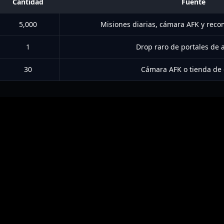
Cantidad
Fuente
5,000
Misiones diarias, cámara AFK y rec
1
Drop raro de portales de a
30
Cámara AFK o tienda de