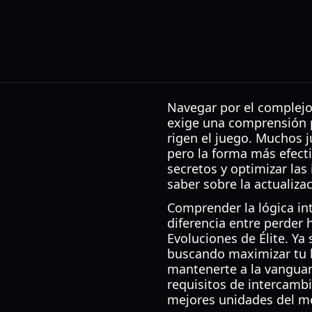
Navegar por el complejo
exige una comprensión p
rigen el juego. Muchos
pero la forma más efect
secretos y optimizar las
saber sobre la actualizac
Comprender la lógica in
diferencia entre perder 
Evoluciones de Élite. Y
buscando maximizar tu b
mantenerte a la vanguard
requisitos de intercamb
mejores unidades del me