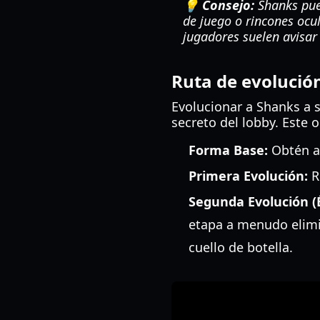
💡 Consejo:
Shanks pued
de juego o rincones ocul
jugadores suelen avisar
Ruta de evolució
Evolucionar a Shanks a 
secreto del lobby. Este 
Forma Base:
Obtén a 
Primera Evolución:
R
Segunda Evolución (É
etapa a menudo elimin
cuello de botella.