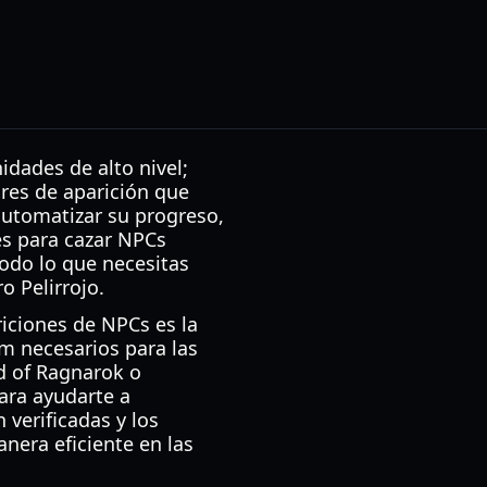
dades de alto nivel;
res de aparición que
utomatizar su progreso,
es para cazar NPCs
todo lo que necesitas
o Pelirrojo.
riciones de NPCs es la
um necesarios para las
d of Ragnarok o
ara ayudarte a
 verificadas y los
nera eficiente en las