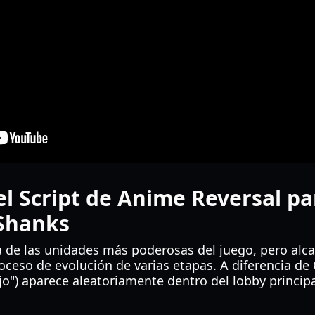
l Script de Anime Reversal pa
 Shanks
 de las unidades más poderosas del juego, pero al
oceso de evolución de varias etapas. A diferencia de
ojo") aparece aleatoriamente dentro del lobby princip