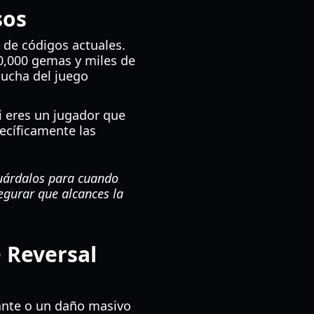
sos
 de códigos actuales.
0,000 gemas y miles de
lucha del juego
Si eres un jugador que
ecíficamente las
Guárdalos para cuando
egurar que alcances la
 Reversal
ante o un daño masivo