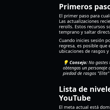
Primeros paso
El primer paso para cual
Las actualizaciones rec
rerolls. Estos recursos 
temprano y saltar direc
Cuando inicies sesión po
regresa, es posible que
ubicaciones de rasgos y
💡 Consejo:
No gastes t
obtengas un personaje q
piedad de rasgos "Elite
Lista de nive
YouTube
El meta actual está do