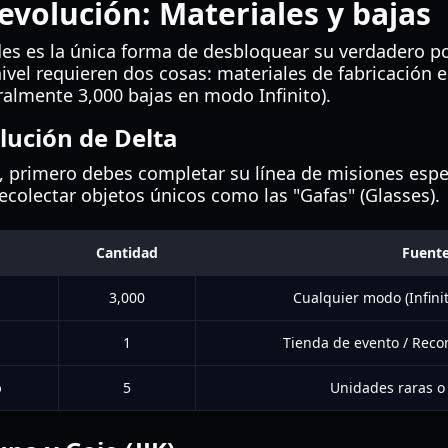
 evolución: Materiales y bajas
des es la única forma de desbloquear su verdadero po
nivel requieren dos cosas: materiales de fabricación e
ralmente 3,000 bajas en modo Infinito).
lución de Delta
, primero debes completar su línea de misiones espec
ecolectar objetos únicos como las "Gafas" (Glasses).
Cantidad
Fuent
3,000
Cualquier modo (Infin
1
Tienda de evento / Rec
o
5
Unidades raras o