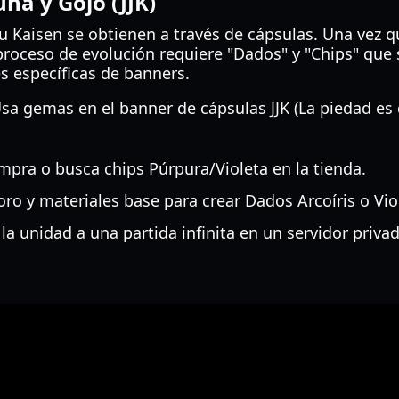
na y Gojo (JJK)
u Kaisen se obtienen a través de cápsulas. Una vez q
proceso de evolución requiere "Dados" y "Chips" que 
s específicas de banners.
sa gemas en el banner de cápsulas JJK (La piedad e
pra o busca chips Púrpura/Violeta en la tienda.
ro y materiales base para crear Dados Arcoíris o Vio
la unidad a una partida infinita en un servidor priva