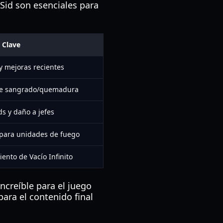
Sid son esenciales para
 Clave
y mejoras recientes
de sangrado/quemadura
ds y daño a jefes
 para unidades de fuego
ento de Vacío Infinito
increíble para el juego
ara el contenido final