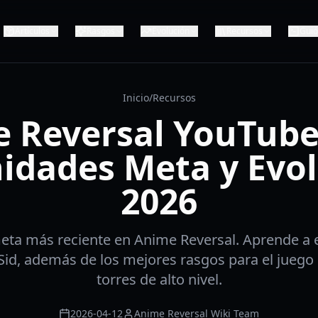
Artículos
Rasgos
Evolución
Recursos
Gui
Inicio
/
Recursos
 Reversal YouTube
idades Meta y Evo
2026
ta más reciente en Anime Reversal. Aprende a 
y Sid, además de los mejores rasgos para el juego
torres de alto nivel.
2026-04-12
Anime Reversal Wiki Team