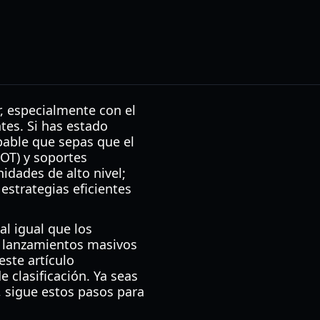
, especialmente con el
tes. Si has estado
bable que sepas que el
OT) y soportes
idades de alto nivel;
estrategias eficientes
l igual que los
os lanzamientos masivos
este artículo
 clasificación. Ya seas
 sigue estos pasos para