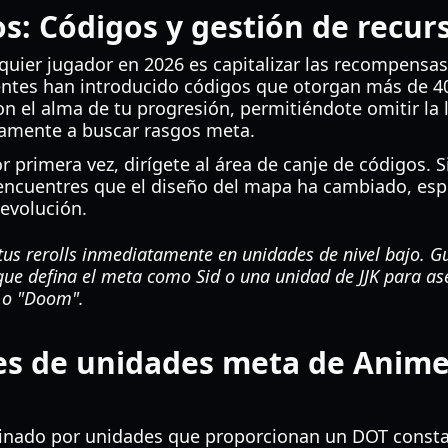
s: Códigos y gestión de recur
quier jugador en 2026 es capitalizar las recompensas
ientes han introducido códigos que otorgan más de 4
son el alma de tu progresión, permitiéndote omitir la 
tamente a buscar rasgos meta.
r primera vez, dirígete al área de canje de códigos. 
 encuentres que el diseño del mapa ha cambiado, esp
 evolución.
us rerolls inmediatamente en unidades de nivel bajo. 
ue defina el meta como Sid o una unidad de JJK para as
" o "Doom".
les de unidades meta de Anime
minado por unidades que proporcionan un DOT const