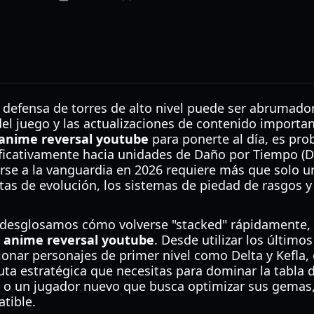
 defensa de torres de alto nivel puede ser abrumador
el juego y las actualizaciones de contenido importan
anime reversal youtube
para ponerte al día, es pro
ficativamente hacia unidades de Daño por Tiempo (D
se a la vanguardia en 2026 requiere más que solo un
as de evolución, los sistemas de piedad de rasgos y 
, desglosamos cómo volverse "stacked" rápidamente, a
n
anime reversal youtube
. Desde utilizar los últim
onar personajes de primer nivel como Delta y Kefla, 
uta estratégica que necesitas para dominar la tabla de
 o un jugador nuevo que busca optimizar sus gemas,
tible.