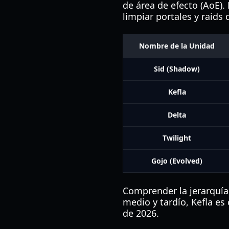
de área de efecto (AoE)
limpiar portales y raids d
Nombre de la Unidad
Sid (Shadow)
Kefla
Delta
Twilight
Gojo (Evolved)
Comprender la jerarquía d
medio y tardío, Kefla es
de 2026.