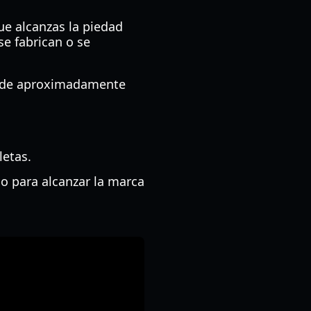
ue alcanzas la piedad
se fabrican o se
s de aproximadamente
letas.
do para alcanzar la marca