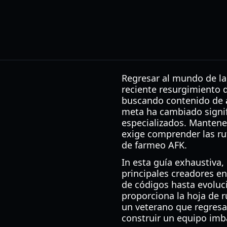
Regresar al mundo de la
reciente resurgimiento d
buscando contenido de
meta ha cambiado signi
especializados. Mantener
exige comprender las rut
de farmeo AFK.
In esta guía exhaustiva
principales creadores e
de códigos hasta evoluci
proporciona la hoja de r
un veterano que regresa
construir un equipo imba