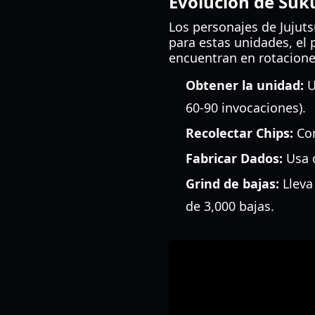
Evolución de Suku
Los personajes de Jujuts
para estas unidades, el 
encuentran en rotacione
Obtener la unidad:
U
60-90 invocaciones).
Recolectar Chips:
Com
Fabricar Dados:
Usa o
Grind de bajas:
Lleva 
de 3,000 bajas.