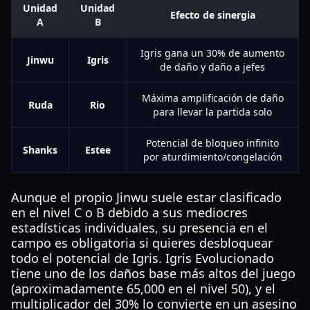
Unidad
Unidad
Efecto de sinergia
A
B
Igris gana un 30% de aumento
Jinwu
Igris
de daño y daño a jefes
Máxima amplificación de daño
Ruda
Rio
para llevar la partida solo
Potencial de bloqueo infinito
Shanks
Estee
por aturdimiento/congelación
Aunque el propio Jinwu suele estar clasificado
en el nivel C o B debido a sus mediocres
estadísticas individuales, su presencia en el
campo es obligatoria si quieres desbloquear
todo el potencial de Igris. Igris Evolucionado
tiene uno de los daños base más altos del juego
(aproximadamente 65,000 en el nivel 50), y el
multiplicador del 30% lo convierte en un asesino