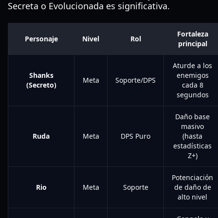
Secreta o Evolucionada es significativa.
Fortaleza
Personaje
Nivel
Rol
principal
Aturde a los
Shanks
enemigos
Meta
Soporte/DPS
(Secreto)
cada 8
segundos
Daño base
masivo
Ruda
Meta
DPS Puro
(hasta
estadísticas
Z+)
Potenciación
Rio
Meta
Soporte
de daño de
alto nivel