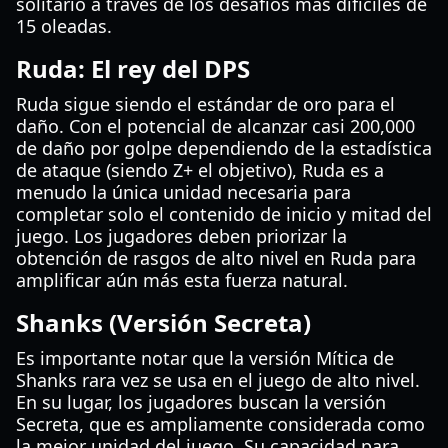
solitario a través de los desafíos más difíciles de
15 oleadas.
Ruda: El rey del DPS
Ruda sigue siendo el estándar de oro para el
daño. Con el potencial de alcanzar casi 200,000
de daño por golpe dependiendo de la estadística
de ataque (siendo Z+ el objetivo), Ruda es a
menudo la única unidad necesaria para
completar solo el contenido de inicio y mitad del
juego. Los jugadores deben priorizar la
obtención de rasgos de alto nivel en Ruda para
amplificar aún más esta fuerza natural.
Shanks (Versión Secreta)
Es importante notar que la versión Mítica de
Shanks rara vez se usa en el juego de alto nivel.
En su lugar, los jugadores buscan la versión
Secreta, que es ampliamente considerada como
la mejor unidad del juego. Su capacidad para