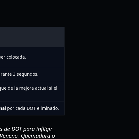
ser colocada.
urante 3 segundos.
e de la mejora actual si el
nal
por cada DOT eliminado.
 de DOT para infligir
n Veneno, Quemadura o