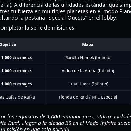
ería). A diferencia de las unidades estándar que sim
res tu fuerza en múltiples planetas en el modo Plane
ltando la pestaña "Special Quests" en el lobby.
ompletar la serie de misiones:
Objetivo
Mapa
r
1,000
enemigos
Planeta Namek (Infinito)
r
1,000
enemigos
Aldea de la Arena (Infinito)
r
1,000
enemigos
Luna Hueca (Infinito)
as Gafas de Kafka
Tienda de Raid / NPC Especial
ar los requisitos de 1,000 eliminaciones, utiliza unidad
to Dual. Llegar a la oleada 30 en el Modo Infinito suele 
la misión en una sola partida.