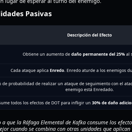
 lugar de esperar al turno del enemigo.
lidades Pasivas
Descripción del Efecto
Obtiene un aumento de
daño permanente del 25%
al 
Cada ataque aplica
Enredo
. Enredo aturde a los enemigos d
 de probabilidad de realizar un ataque de seguimiento con el ataqu
enemigo está Enredado.
ume todos los efectos de DOT para infligir un
30% de daño adicio
a que la Ráfaga Elemental de Kafka consume los efectos
mejor cuando se combina con otras unidades que aplica