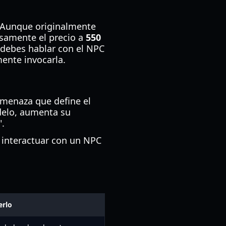
 Aunque originalmente
osamente el precio a
550
, debes hablar con el NPC
ente invocarla.
amenaza que define el
delo, aumenta su
".
e interactuar con un NPC
rlo