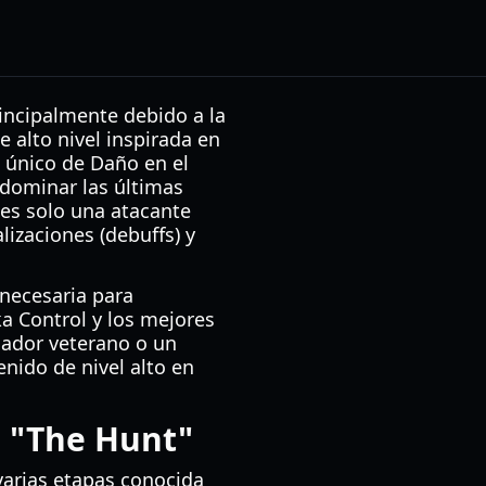
rincipalmente debido a la
 alto nivel inspirada en
o único de Daño en el
 dominar las últimas
es solo una atacante
izaciones (debuffs) y
 necesaria para
ka Control y los mejores
gador veterano o un
enido de nivel alto en
s "The Hunt"
varias etapas conocida