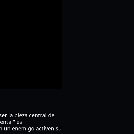
er la pieza central de
ental" es
en un enemigo activen su