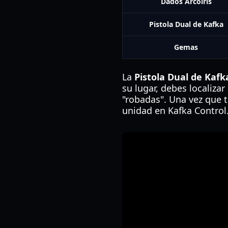
Dados Arcoíris
Pistola Dual de Kafka
Gemas
La
Pistola Dual de Kafk
su lugar, debes localiza
"robadas". Una vez que 
unidad en Kafka Control