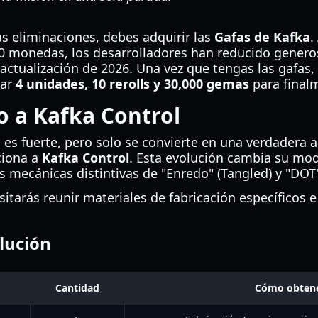
s eliminaciones, debes adquirir las
Gafas de Kafka
.
00 monedas, los desarrolladores han reducido gener
 actualización de 2026. Una vez que tengas las gafas
car
4 unidades, 10 rerolls y 30,000 gemas
para finalm
 a Kafka Control
 es fuerte, pero solo se convierte en una verdadera 
ciona a
Kafka Control
. Esta evolución cambia su mo
 mecánicas distintivas de "Enredo" (Tangled) y "DOT
sitarás reunir materiales de fabricación específicos 
lución
Cantidad
Cómo obtene