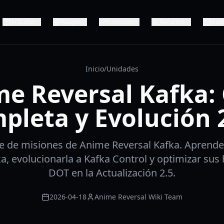
Artículos
Rasgos
Evolución
Recursos
Gui
Inicio
/
Unidades
e Reversal Kafka:
pleta y Evolución 
ie de misiones de Anime Reversal Kafka. Aprend
a, evolucionarla a Kafka Control y optimizar sus
DOT en la Actualización 2.5.
2026-04-18
Anime Reversal Wiki Team