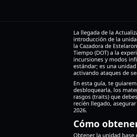
La llegada de la Actuali
introducción de la unid
la Cazadora de Estelaron
Tiempo (DOT) a la exper
incursiones y modos inf
estándar; es una unidad
activando ataques de s
En esta guía, te guiarem
desbloquearla, los mater
rasgos (traits) que debe
recién llegado, asegurar
2026.
Cómo obtener 
Obtener la unidad base 