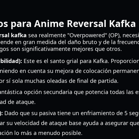
os para Anime Reversal Kafka
rsal kafka
sea realmente "Overpowered" (OP), necesi
ende en gran medida del daño bruto y de la frecuenc
sgos son significativamente mejores que otros.
bilidad):
Este es el santo grial para Kafka. Proporc
eniendo en cuenta su mejora de colocación permanen
or sí sola muchas oleadas de final de partida.
ntástica opción secundaria que potencia todas las e
dad de ataque.
):
Dado que su pasiva tiene un enfriamiento de 5 seg
r su velocidad de ataque base ayuda a asegurar que
vación lo más a menudo posible.