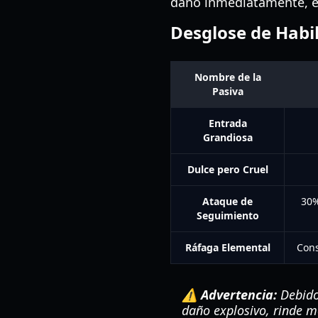
daño inmediatamente, en
Desglose de Habi
Nombre de la
Pasiva
Entrada
Grandiosa
Dulce pero Cruel
Ataque de
30%
Seguimiento
Ráfaga Elemental
Cons
⚠️ Advertencia:
Debido 
daño explosivo, rinde 