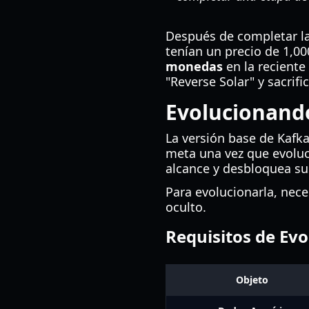
Después de completar la
tenían un precio de 1,0
monedas
en la reciente
"Reverse Solar" y sacrifi
Evolucionando
La versión base de Kafka
meta una vez que evolu
alcance y desbloquea sus
Para evolucionarla, nece
oculto.
Requisitos de Evo
Objeto