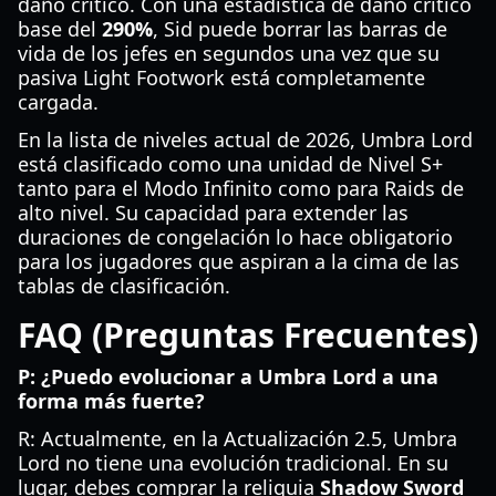
daño crítico. Con una estadística de daño crítico
base del
290%
, Sid puede borrar las barras de
vida de los jefes en segundos una vez que su
pasiva Light Footwork está completamente
cargada.
En la lista de niveles actual de 2026, Umbra Lord
está clasificado como una unidad de Nivel S+
tanto para el Modo Infinito como para Raids de
alto nivel. Su capacidad para extender las
duraciones de congelación lo hace obligatorio
para los jugadores que aspiran a la cima de las
tablas de clasificación.
FAQ (Preguntas Frecuentes)
P: ¿Puedo evolucionar a Umbra Lord a una
forma más fuerte?
R: Actualmente, en la Actualización 2.5, Umbra
Lord no tiene una evolución tradicional. En su
lugar, debes comprar la reliquia
Shadow Sword