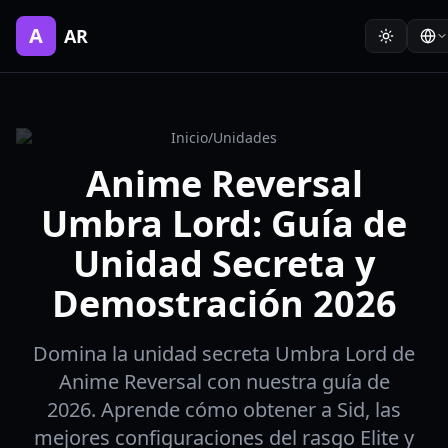
A
AR
Inicio
/
Unidades
Anime Reversal
Umbra Lord: Guía de
Unidad Secreta y
Demostración 2026
Domina la unidad secreta Umbra Lord de
Anime Reversal con nuestra guía de
2026. Aprende cómo obtener a Sid, las
mejores configuraciones del rasgo Elite y