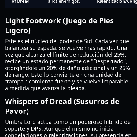
of Dread
a los enemigos.
Ralentización/Con
Light Footwork (Juego de Pies
Ligero)
Este es el núcleo del poder de Sid. Cada vez que
balancea su espada, se vuelve más rápido. Una
vez que alcanza el límite de reducción del 25%,
recibe un estado permanente de "Despertado",
otorgándole un 20% de daño adicional y un 25%
de rango. Esto lo convierte en una unidad de
"rampa": comienza fuerte y se vuelve imparable
a medida que avanza la oleada.
Whispers of Dread (Susurros de
Pavor)
Umbra Lord actúa como un poderoso híbrido de
soporte y DPS. Aunque él mismo no inicia
congelaciones o ralentizaciones, su presencia en