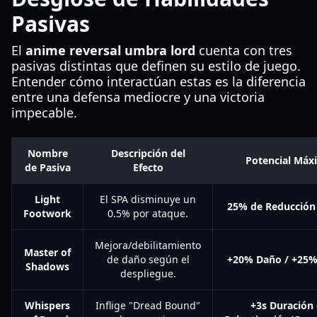
Pasivas
El
anime reversal umbra lord
cuenta con tres
pasivas distintas que definen su estilo de juego.
Entender cómo interactúan estas es la diferencia
entre una defensa mediocre y una victoria
impecable.
Nombre
Descripción del
Potencial Máx
de Pasiva
Efecto
Light
El SPA disminuye un
25% de Reducción
Footwork
0.5% por ataque.
Mejora/debilitamiento
Master of
de daño según el
+20% Daño / +25
Shadows
despliegue.
Whispers
Inflige "Dread Bound"
+3s Duración