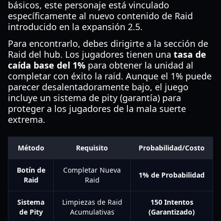
básicos, este personaje está vinculado
específicamente al nuevo contenido de Raid
introducido en la expansión 2.5.
Para encontrarlo, debes dirigirte a la sección de
Raid del hub. Los jugadores tienen una
tasa de
caída base del 1%
para obtener la unidad al
completar con éxito la raid. Aunque el 1% puede
parecer desalentadoramente bajo, el juego
incluye un sistema de pity (garantía) para
proteger a los jugadores de la mala suerte
extrema.
Método
Requisito
Probabilidad/Costo
Botín de
Completar Nueva
1% de Probabilidad
Raid
Raid
Sistema
Limpiezas de Raid
150 Intentos
de Pity
Acumulativas
(Garantizado)