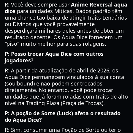
R: Você deve sempre usar
Anime Reversal aqua
dice
para unidades Míticas. Dados padrão têm
uma chance tão baixa de atingir traits Lendários
ou Divinos que você provavelmente
desperdiçará milhares deles antes de obter um
resultado decente. Os Aqua Dice fornecem um
"piso" muito melhor para suas rolagens.
P: Posso trocar Aqua Dice com outros
jogadores?
R: A partir da atualização de abril de 2026, os
Aqua Dice permanecem vinculados à sua conta
(soulbound) e não podem ser trocados
diretamente. No entanto, você pode trocar
unidades que já foram roladas com traits de alto
nível na Trading Plaza (Praça de Trocas).
P: A poção de Sorte (Luck) afeta o resultado
do Aqua Dice?
R: Sim, consumir uma Poção de Sorte ou ter o