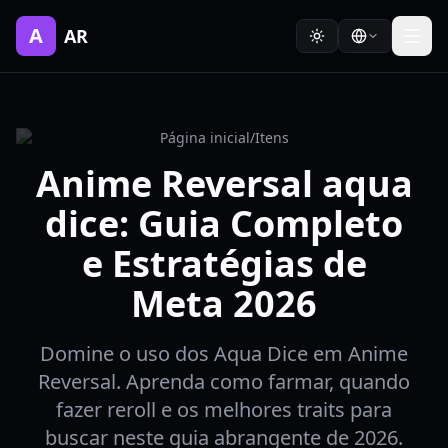
A
AR
Página inicial
/
Itens
Anime Reversal aqua
dice: Guia Completo
e Estratégias de
Meta 2026
Domine o uso dos Aqua Dice em Anime
Reversal. Aprenda como farmar, quando
fazer reroll e os melhores traits para
buscar neste guia abrangente de 2026.