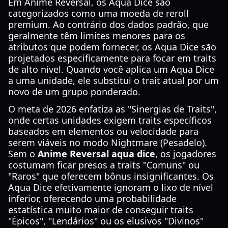
Em Anime Reversal, os Aqua Dice são
categorizados como uma moeda de reroll
premium. Ao contrário dos dados padrão, que
geralmente têm limites menores para os
atributos que podem fornecer, os Aqua Dice são
projetados especificamente para focar em traits
de alto nível. Quando você aplica um Aqua Dice
a uma unidade, ele substitui o trait atual por um
novo de um grupo ponderado.
O meta de 2026 enfatiza as "Sinergias de Traits",
onde certas unidades exigem traits específicos
baseados em elementos ou velocidade para
serem viáveis no modo Nightmare (Pesadelo).
Sem o
Anime Reversal aqua dice
, os jogadores
costumam ficar presos a traits "Comuns" ou
"Raros" que oferecem bônus insignificantes. Os
Aqua Dice efetivamente ignoram o lixo de nível
inferior, oferecendo uma probabilidade
estatística muito maior de conseguir traits
"Épicos", "Lendários" ou os elusivos "Divinos"