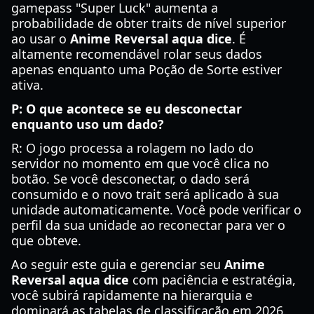
gamepass "Super Luck" aumenta a
probabilidade de obter traits de nível superior
ao usar o
Anime Reversal aqua dice
. É
altamente recomendável rolar seus dados
apenas enquanto uma Poção de Sorte estiver
ativa.
P: O que acontece se eu desconectar
enquanto uso um dado?
R: O jogo processa a rolagem no lado do
servidor no momento em que você clica no
botão. Se você desconectar, o dado será
consumido e o novo trait será aplicado à sua
unidade automaticamente. Você pode verificar o
perfil da sua unidade ao reconectar para ver o
que obteve.
Ao seguir este guia e gerenciar seu
Anime
Reversal aqua dice
com paciência e estratégia,
você subirá rapidamente na hierarquia e
dominará as tabelas de classificação em 2026.