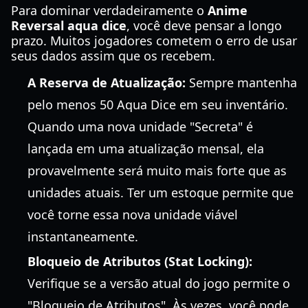
Para dominar verdadeiramente o
Anime
Reversal aqua dice
, você deve pensar a longo
prazo. Muitos jogadores cometem o erro de usar
seus dados assim que os recebem.
A Reserva de Atualização:
Sempre mantenha
pelo menos 50 Aqua Dice em seu inventário.
Quando uma nova unidade "Secreta" é
lançada em uma atualização mensal, ela
provavelmente será muito mais forte que as
unidades atuais. Ter um estoque permite que
você torne essa nova unidade viável
instantaneamente.
Bloqueio de Atributos (Stat Locking):
Verifique se a versão atual do jogo permite o
"Bloqueio de Atributos". Às vezes, você pode