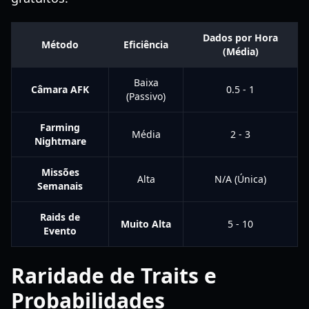
Dados por Hora
Método
Eficiência
(Média)
Baixa
Câmara AFK
0.5 - 1
(Passivo)
Farming
Média
2 - 3
Nightmare
Missões
Alta
N/A (Única)
Semanais
Raids de
Muito Alta
5 - 10
Evento
Raridade de Traits e
Probabilidades