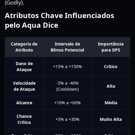
(Godly).
Atributos Chave Influenciados
pelo Aqua Dice
Categoria de
Intervalo de
Importância
Atributo
Bônus Potencial
para DPS
Dano de
+15% a +150%
Crítico
Ataque
Velocidade
-5% a -40%
Alta
de Ataque
(Cooldown)
Alcance
+10% a +60%
Média
Chance
+5% a +30%
Muito Alta
Crítica