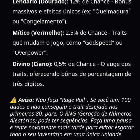
Lendário (Dourado):
12% de Chance - Bônus
massivos e efeitos únicos (ex: "Queimadura"
ou "Congelamento").
Mítico (Vermelho):
2,5% de Chance - Traits
que mudam o jogo, como "Godspeed" ou
"Overpower".
Divino (Ciano):
0,5% de Chance - O auge dos
traits, oferecendo bônus de porcentagem de
três dígitos.
⚠️ Aviso:
Não faça "Rage Roll". Se você tem 100
dados e não conseguiu o trait desejado nos
primeiros 80, pare. O RNG (Geração de Números
Aleatórios) pode ter sequências. Faça uma pausa
e tente novamente mais tarde para evitar esgotar
todo o seu inventário em uma única unidade.