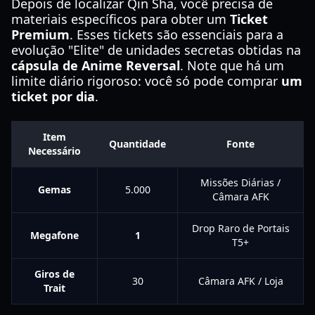
Depois de localizar Qin Sha, você precisa de
materiais específicos para obter um
Ticket
Premium
. Esses tickets são essenciais para a
evolução "Elite" de unidades secretas obtidas na
cápsula de Anime Reversal
. Note que há um
limite diário rigoroso: você só pode comprar
um
ticket por dia
.
Item
Quantidade
Fonte
Necessário
Missões Diárias /
Gemas
5.000
Câmara AFK
Drop Raro de Portais
Megafone
1
T5+
Giros de
30
Câmara AFK / Loja
Trait