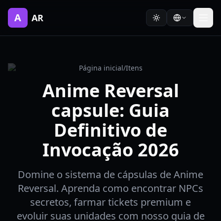
A
AR
Página inicial
/
Itens
Anime Reversal
capsule: Guia
Definitivo de
Invocação 2026
Domine o sistema de cápsulas de Anime
Reversal. Aprenda como encontrar NPCs
secretos, farmar tickets premium e
evoluir suas unidades com nosso guia de