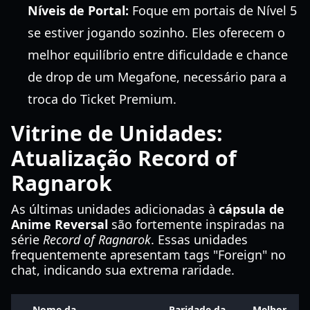
Níveis de Portal:
Foque em portais de Nível 5
se estiver jogando sozinho. Eles oferecem o
melhor equilíbrio entre dificuldade e chance
de drop de um Megafone, necessário para a
troca do Ticket Premium.
Vitrine de Unidades:
Atualização Record of
Ragnarok
As últimas unidades adicionadas à
cápsula de
Anime Reversal
são fortemente inspiradas na
série
Record of Ragnarok
. Essas unidades
frequentemente apresentam tags "Foreign" no
chat, indicando sua extrema raridade.
Nome da
Raridade da
Melhor