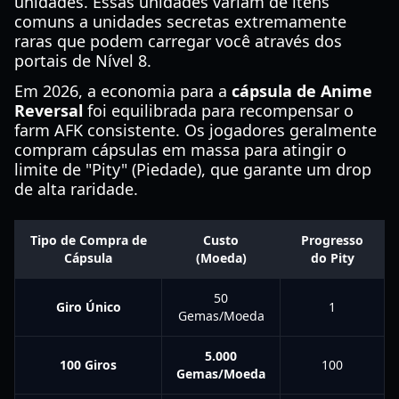
unidades. Essas unidades variam de itens
comuns a unidades secretas extremamente
raras que podem carregar você através dos
portais de Nível 8.
Em 2026, a economia para a
cápsula de Anime
Reversal
foi equilibrada para recompensar o
farm AFK consistente. Os jogadores geralmente
compram cápsulas em massa para atingir o
limite de "Pity" (Piedade), que garante um drop
de alta raridade.
Tipo de Compra de
Custo
Progresso
Cápsula
(Moeda)
do Pity
50
Giro Único
1
Gemas/Moeda
5.000
100 Giros
100
Gemas/Moeda