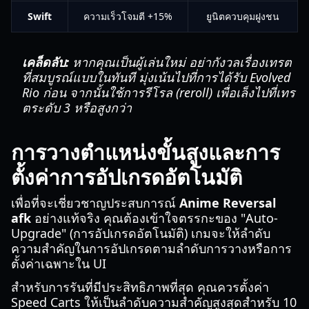
Swift
ความเร็วโจมตี +15%
ยูนิตควบคุมฝูงชน
เคล็ดลับ:
หากคุณเป็นผู้เล่นใหม่ อย่ากังวลเรื่องเทรต
ที่สมบูรณ์แบบในทันที มุ่งเน้นไปที่การได้รับ Evolved
Rio ก่อน จากนั้นใช้การรีโรล (reroll) เพื่อเล็งไปที่เทร
ตระดับ 3 หรือสูงกว่า
การวางตำแหน่งขั้นสูงและการ
ตั้งค่าการอัปเกรดอัตโนมัติ
เพื่อที่จะเชี่ยวชาญประสบการณ์
Anime Reversal
afk
อย่างแท้จริง คุณต้องเข้าใจตรรกะของ "Auto-
Upgrade" (การอัปเกรดอัตโนมัติ) เกมจะให้ลำดับ
ความสำคัญในการอัปเกรดตามลำดับการวางหรือการ
ตั้งค่าเฉพาะใน UI
สำหรับการรันที่มีประสิทธิภาพที่สุด คุณควรตั้งค่า
Speed Carts ให้เป็นลำดับความสำคัญสูงสุดสำหรับ 10