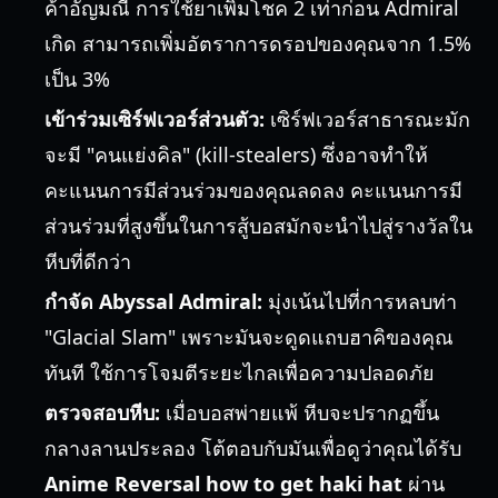
ค้าอัญมณี การใช้ยาเพิ่มโชค 2 เท่าก่อน Admiral
เกิด สามารถเพิ่มอัตราการดรอปของคุณจาก 1.5%
เป็น 3%
เข้าร่วมเซิร์ฟเวอร์ส่วนตัว:
เซิร์ฟเวอร์สาธารณะมัก
จะมี "คนแย่งคิล" (kill-stealers) ซึ่งอาจทำให้
คะแนนการมีส่วนร่วมของคุณลดลง คะแนนการมี
ส่วนร่วมที่สูงขึ้นในการสู้บอสมักจะนำไปสู่รางวัลใน
หีบที่ดีกว่า
กำจัด Abyssal Admiral:
มุ่งเน้นไปที่การหลบท่า
"Glacial Slam" เพราะมันจะดูดแถบฮาคิของคุณ
ทันที ใช้การโจมตีระยะไกลเพื่อความปลอดภัย
ตรวจสอบหีบ:
เมื่อบอสพ่ายแพ้ หีบจะปรากฏขึ้น
กลางลานประลอง โต้ตอบกับมันเพื่อดูว่าคุณได้รับ
Anime Reversal how to get haki hat
ผ่าน