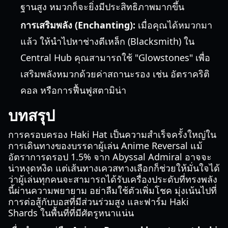
ฐานสูง หมวกก็จะยิ่งมีประสิทธิภาพมากขึ้น
การเสริมพลัง (Enchanting):
เมื่อคุณได้หมวกมา
แล้ว ให้นำไปหาช่างตีเหล็ก (Blacksmith) ใน
Central Hub คุณสามารถใช้ "Glowstones" เพื่อ
เสริมพลังหมวกด้วยค่าสถานะรอง เช่น อัตราคริติ
คอล หรือการฟื้นฟูสตามิน่า
บทสรุป
การครอบครอง Haki Hat เป็นความสำเร็จครั้งใหญ่ใน
การเดินทางของบรรดาผู้เล่น Anime Reversal แม้
อัตราการดรอป 1.5% จาก Abyssal Admiral อาจจะ
น่าหงุดหงิด แต่เส้นทางเควสทางเลือกก็ช่วยให้มั่นใจได้
ว่าผู้เล่นทุกคนจะสามารถได้รับเครื่องประดับที่ทรงพลัง
นี้ผ่านความพยายาม อย่าลืมใช้ตัวเพิ่มโชค มุ่งเน้นไปที่
การต่อสู้กับบอสที่มีส่วนร่วมสูง และฟาร์ม Haki
Shards ในพื้นที่ที่มีศัตรูหนาแน่น