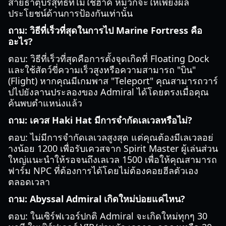
สายธาตุบริสุทธิ์ที่ไม่ใช้ฮาคิ หมวกจะให้เพียงผล
ประโยชน์ด้านการป้องกันเท่านั้น
ถาม: วิธีที่เร็วที่สุดในการไป Marine Fortress คือ
อะไร?
ตอบ: วิธีที่เร็วที่สุดคือการตั้งจุดเกิดที่ Floating Dock
และใช้สัตว์ขี่ความเร็วสูงหรือความสามารถ "บิน"
(Flight) หากคุณมีเกมพาส "Teleport" คุณสามารถวาร์
ปไปยังลานประลองของ Admiral ได้โดยตรงเมื่อคุณ
ค้นพบตำแหน่งแล้ว
ถาม: เควส Haki Hat มีการจำกัดเลเวลหรือไม่?
ตอบ: ไม่มีการจำกัดเลเวลสูงสุด แต่คุณต้องมีเลเวลอย่
างน้อย 1200 เพื่อรับเควสจาก Spirit Master ผู้เล่นส่วน
ใหญ่แนะนำให้รอจนถึงเลเวล 1500 เพื่อให้คุณสามารถ
ฟาร์ม NPC ที่ต้องการได้โดยไม่ต้องคอยฮีลตัวเอง
ตลอดเวลา
ถาม: Abyssal Admiral เกิดใหม่บ่อยแค่ไหน?
ตอบ: ในเซิร์ฟเวอร์ปกติ Admiral จะเกิดใหม่ทุกๆ 30