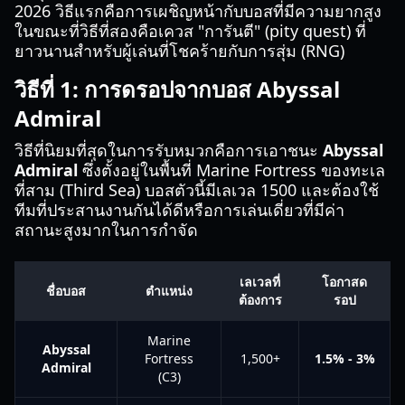
2026 วิธีแรกคือการเผชิญหน้ากับบอสที่มีความยากสูง
ในขณะที่วิธีที่สองคือเควส "การันตี" (pity quest) ที่
ยาวนานสำหรับผู้เล่นที่โชคร้ายกับการสุ่ม (RNG)
วิธีที่ 1: การดรอปจากบอส Abyssal
Admiral
วิธีที่นิยมที่สุดในการรับหมวกคือการเอาชนะ
Abyssal
Admiral
ซึ่งตั้งอยู่ในพื้นที่ Marine Fortress ของทะเล
ที่สาม (Third Sea) บอสตัวนี้มีเลเวล 1500 และต้องใช้
ทีมที่ประสานงานกันได้ดีหรือการเล่นเดี่ยวที่มีค่า
สถานะสูงมากในการกำจัด
เลเวลที่
โอกาสด
ชื่อบอส
ตำแหน่ง
ต้องการ
รอป
Marine
Abyssal
Fortress
1,500+
1.5% - 3%
Admiral
(C3)