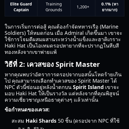
Elite Guard
Training
0.1% (หา
1,200+
Captain
Grounds
ยากมาก)
ในการเริ่มการต่อสู้ คุณต้องกำจัดทหารเรือ (Marine
Soldiers) ให้หมดก่อน เมื่อ Admiral เกิดขึ้นมา เขาจะ
ใช้การโจมตีผสมผสานระหว่างน้ำแข็งและฮาคิเกราะ
Haki Hat เป็นไอเทมดรอปหายากที่จะปรากฏในหีบสี
ทองหลังจากเขาพ่ายแพ้
วิธีที่ 2: เควสของ Spirit Master
หากคุณพบว่าอัตราการดรอปจากบอสนั้นโหดร้ายเกิน
ไป คุณสามารถเลือกทำเควสของ Spirit Master ได้
NPC ตัวนี้ซ่อนอยู่หลังน้ำตกบน
Spirit Island
เขาจะ
มอบ Haki Hat ให้เป็นรางวัล แต่หลังจากที่คุณพิสูจน์
ความเชี่ยวชาญเหนือธาตุต่างๆ แล้วเท่านั้น
ข้อกำหนดของเควส:
สะสม
Haki Shards
50 ชิ้น (ดรอปจาก NPC ที่ใช้