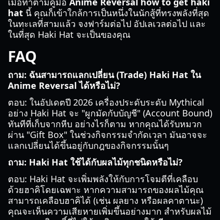
เมื่อทำตามคู่มือ
Anime Reversal how to get haki
hat
นี้ คุณก็เข้าใกล้การเป็นหนึ่งในนักสู้ที่ทรงพลังที่สุด
ในทะเลที่สามแล้ว จงฟาร์มต่อไป อัปเลเวลต่อไป และ
ในที่สุด Haki Hat จะเป็นของคุณ
FAQ
ถาม: ฉันสามารถแลกเปลี่ยน (Trade) Haki Hat ใน
Anime Reversal ได้หรือไม่?
ตอบ: ในอัปเดตปี 2026 เครื่องประดับระดับ Mythical
อย่าง Haki Hat จะ "ผูกมัดกับบัญชี" (Account Bound)
ทันทีที่เก็บจากหีบ อย่างไรก็ตาม หากคุณได้รับหมวก
ผ่าน "Gift Box" ในช่วงกิจกรรมจำกัดเวลา มันอาจจะ
แลกเปลี่ยนได้ขึ้นอยู่กับกฎของกิจกรรมนั้นๆ
ถาม: Haki Hat ใช้ได้กับผลไม้ทุกชนิดหรือไม่?
ตอบ: Haki Hat จะเพิ่มพลังให้กับการโจมตีที่เคลือบ
ด้วยฮาคิโดยเฉพาะ หากความสามารถของผลไม้คุณ
สามารถเคลือบฮาคิได้ (เช่น ผลยาง หรือผลคาตานะ)
คุณจะเห็นความเสียหายเพิ่มขึ้นอย่างมาก สำหรับผลไม้