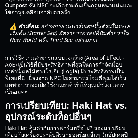
Outpost
ซึ่ง NPC จะเกิดรวมกันเป็นกลุ่มหนาแน่นและ
ใช้อาวุธเคลือบฮาคิบ่อยครั้ง
⚠️ คำเตือน:
อย่าพยายามฟาร์มเศษชิ้นส่วนในทะเล
เริ่มต้น (Starter Sea) อัตราการดรอปที่นั่นต่ำกว่าใน
New World หรือ Third Sea อย่างมาก
การใช้ความสามารถแบบวงกว้าง (Area of Effect -
AoE) เป็นวิธีที่มีประสิทธิภาพที่สุดในการกำจัดม็อบ
เหล่านี้ ผลไม้สายโรเกีย (Logia) มีประสิทธิภาพเป็น
พิเศษที่นี่ เนื่องจาก NPC ไม่สามารถโจมตีคุณได้เว้น
แต่พวกเขาจะเปิดใช้งานฮาคิ ทำให้คุณมีช่วงเวลาที่
เป็นอมตะ
การเปรียบเทียบ: Haki Hat vs.
อุปกรณ์ระดับท็อปอื่นๆ
Haki Hat คุ้มค่ากับการฟาร์มหรือไม่? ลองมาเปรียบ
เทียบกับเครื่องประดับศีรษะยอดนิยมอื่นๆ ในอัปเดตปี