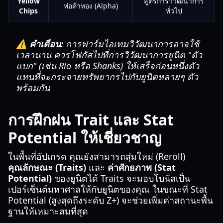
Yellow
สูตรการวิวัฒนาการ
พ่อค้าทอง (Alpha)
Chips
ทั่วไป
⚠️ คำเตือน:
การฟาร์มไอเทมวิวัฒนาการอาจใช้
เวลานาน ควรโฟกัสไปที่การวิวัฒนาการยูนิต "ตัว
แบก" (เช่น Rio หรือ Shanks) ให้เสร็จก่อนหนึ่งตัว
แทนที่จะกระจายทรัพยากรไปกับยูนิตหลายๆ ตัว
พร้อมกัน
การฝึกฝน Trait และ Stat
Potential ให้เชี่ยวชาญ
ในพื้นที่อัปเกรด คุณยังสามารถสุ่มใหม่ (Reroll)
คุณลักษณะ (Traits)
และ
ค่าศักยภาพ (Stat
Potential)
ของยูนิตได้ Traits จะมอบโบนัสเป็น
เปอร์เซ็นต์มหาศาลให้กับยูนิตของคุณ ในขณะที่ Stat
Potential (สูงสุดถึงระดับ Z+) จะช่วยเพิ่มค่าสถานะพื้น
ฐานให้เหมาะสมที่สุด