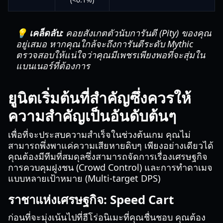
💡 เคล็ดลับ:
คอยสังเกตตัวนับการันตี (Pity) ของคุณ
อยู่เสมอ หากคุณใกล้จะถึงการันตีระดับ Mythic
ตรวจสอบให้แน่ใจว่าคุณมีเพชรเพียงพอที่จะสุ่มใน
แบนเนอร์ที่ต้องการ
ยูนิตเริ่มต้นที่สำคัญซึ่งควรให้
ความสำคัญเป็นอันดับต้นๆ
เพื่อที่จะประสบความสำเร็จในช่วงต้นเกม คุณไม่
สามารถพึ่งพาแค่ความเสียหายดิบๆ เพียงอย่างเดียวได้
คุณต้องมีทีมที่สมดุลซึ่งสามารถจัดการเรื่องเศรษฐกิจ
การควบคุมฝูงชน (Crowd Control) และการทำดาเมจ
แบบหลายเป้าหมาย (Multi-target DPS)
ราชาแห่งเศรษฐกิจ: Speed Cart
ก่อนที่จะมุ่งเน้นไปที่ฮีโร่อนิเมะที่คุณชื่นชอบ คุณต้อง