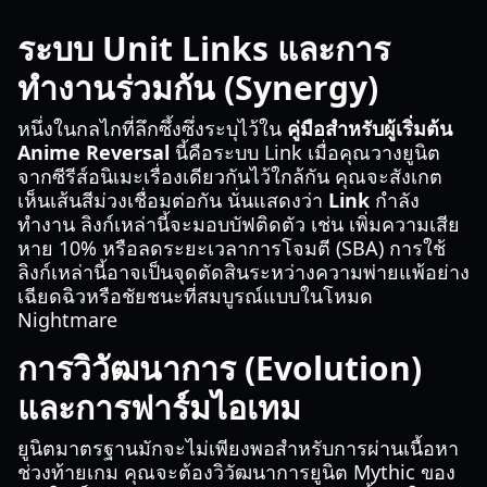
ระบบ Unit Links และการ
ทำงานร่วมกัน (Synergy)
หนึ่งในกลไกที่ลึกซึ้งซึ่งระบุไว้ใน
คู่มือสำหรับผู้เริ่มต้น
Anime Reversal
นี้คือระบบ Link เมื่อคุณวางยูนิต
จากซีรีส์อนิเมะเรื่องเดียวกันไว้ใกล้กัน คุณจะสังเกต
เห็นเส้นสีม่วงเชื่อมต่อกัน นั่นแสดงว่า
Link
กำลัง
ทำงาน ลิงก์เหล่านี้จะมอบบัฟติดตัว เช่น เพิ่มความเสีย
หาย 10% หรือลดระยะเวลาการโจมตี (SBA) การใช้
ลิงก์เหล่านี้อาจเป็นจุดตัดสินระหว่างความพ่ายแพ้อย่าง
เฉียดฉิวหรือชัยชนะที่สมบูรณ์แบบในโหมด
Nightmare
การวิวัฒนาการ (Evolution)
และการฟาร์มไอเทม
ยูนิตมาตรฐานมักจะไม่เพียงพอสำหรับการผ่านเนื้อหา
ช่วงท้ายเกม คุณจะต้องวิวัฒนาการยูนิต Mythic ของ