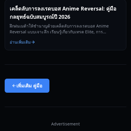
เคล็ดลับการลงเรดบอส Anime Reversal: คู่มือ
กลยุทธ์ฉบับสมบูรณ์ปี 2026
ฝึกฝนเมต้าให้ชำนาญด้วยเคล็ดลับการลงเรดบอส Anime
Reversal แบบเจาะลึก เรียนรู้เกี่ยวกับเทรต Elite, การ
วิวัฒนาการ Sun Jin Wu และกลยุทธ์เรด JJK สำหรับปี 2026
อ่านเพิ่มเติม
เพิ่มเติม
คู่มือ
Advertisement