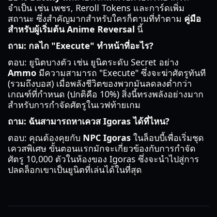
จำเป็น เช่น เพชร, Reroll Tokens และการ์ดเพิ่ม
สถานะ ซึ่งสำคัญมากสำหรับใครก็ตามที่ทำตาม
คู่มือ
สำหรับผู้เริ่มต้น Anime Reversal
นี้
ถาม: กลไก "Execute" ทำหน้าที่อะไร?
ตอบ: ยูนิตบางตัว เช่น ยูนิตระดับ Secret อย่าง
Ammo
มีความสามารถ "Execute" ซึ่งจะฆ่าศัตรูทันที
(รวมถึงบอส) เมื่อพลังชีวิตของพวกมันลดลงต่ำกว่า
เกณฑ์ที่กำหนด (ปกติคือ 10%) สิ่งนี้ทรงพลังอย่างมาก
สำหรับการกำจัดศัตรูในเวฟท้ายเกม
ถาม: ฉันสามารถหาเควส Igoras ได้ที่ไหน?
ตอบ: คุณต้องคุยกับ
NPC Igoras
ในล็อบบี้เพื่อเริ่มชุด
เควสพิเศษ ขั้นตอนแรกมักจะเกี่ยวข้องกับการกำจัด
ศัตรู 10,000 ตัวในห้องของ Igoras ซึ่งจะนำไปสู่การ
ปลดล็อกเขาเป็นยูนิตที่เล่นได้ในที่สุด