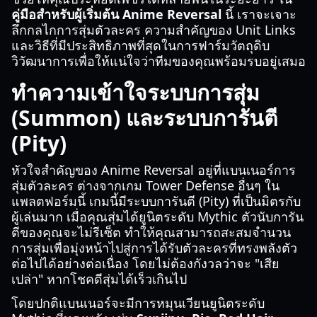
คู่มือสำหรับผู้เริ่มต้น Anime Reversal
นี้ เราจะเจาะ
ลึกกลไกการสุ่มตัวละคร ความสำคัญของ Unit Links
และวิธีที่มีประสิทธิภาพที่สุดในการฟาร์มวัตถุดิบ
วิวัฒนาการเพื่อให้แน่ใจว่าทีมของคุณพร้อมรบอยู่เสมอ
ทำความเข้าใจระบบการสุ่ม
(Summon) และระบบการันตี
(Pity)
หัวใจสำคัญของ Anime Reversal อยู่ที่แบนเนอร์การ
สุ่มตัวละคร ต่างจากเกม Tower Defense อื่นๆ ใน
แพลตฟอร์มนี้ เกมนี้มีระบบการันตี (Pity) ที่เป็นมิตรกับ
ผู้เล่นมาก เมื่อคุณสุ่มได้ยูนิตระดับ Mythic ตัวนับการัน
ตีของคุณจะไม่รีเซ็ต ทำให้คุณสามารถสะสมจำนวน
การสุ่มเพื่อมุ่งหน้าไปสู่การได้รับตัวละครที่ทรงพลังตัว
ต่อไปได้อย่างต่อเนื่อง โดยไม่ต้องกังวลว่าจะ "เสีย
เปล่า" หากโชคดีสุ่มได้เร็วเกินไป
โดยปกติแบนเนอร์จะมีการหมุนเวียนยูนิตระดับ