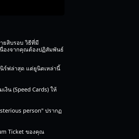
สิบรอบ วิธีที่มี
นื่องจากคุณต้องปฏิสัมพันธ์
ร์ฟล่าสุด แต่ยูนิตเหล่านี้
มเงิน (Speed Cards) ให้
Mysterious person" ปรากฏ
ium Ticket ของคุณ