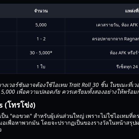
จำนวน
แหล่งที
5,000
เควสรายวัน, ห้อง AFK 
1 - 2
ดรอปหายากจาก Ragnarok
30 - 5,000*
ห้อง AFK หรือร
1 ใบ
รีเซ็ตทุก 24
งเวอร์ชันอาจต้องใช้ไอเทม Trait Roll 30 ชิ้น ในขณะที่เว
น 5,000 เพื่อความปลอดภัย ควรเตรียมทั้งสองอย่างให้พร้
 (โทรโข่ง)
ป็น "คอขวด" สำหรับผู้เล่นส่วนใหญ่ เพราะไม่ใช่ไอเทมที่
เสมอเพื่อหาพวกมัน โดยจะปรากฏเป็นของรางวัลในหน้าสรุปผ
จ