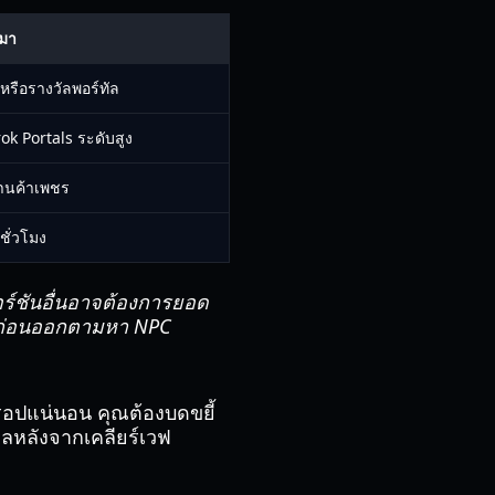
่มา
หรือรางวัลพอร์ทัล
 Portals ระดับสูง
้านค้าเพชร
 ชั่วโมง
อร์ชันอื่นอาจต้องการยอด
อมก่อนออกตามหา NPC
ดรอปแน่นอน คุณต้องบดขยี้
ลหลังจากเคลียร์เวฟ