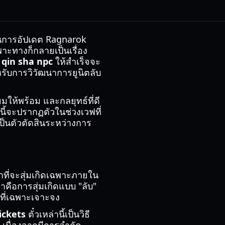
ุดในการอัปเดต Ragnarok
ฉพาะทางก็กลายเป็นเรื่อง
 qin sha npc
ให้สำเร็จจะ
รับการวิวัฒนาการยูนิตลับ
ยมให้พร้อม และกลยุทธ์ที่ดี
วนี้จะปรากฏตัวในช่วงเวฟที่
ป็นตัวตัดสินระหว่างการ
ลาที่จะสุ่มเกิดเฉพาะภายใน
ขาคือการสุ่มเกิดแบบ "ลับ"
ที่เฉพาะเจาะจง
ickets
ตั๋วเหล่านี้เป็นวิธี