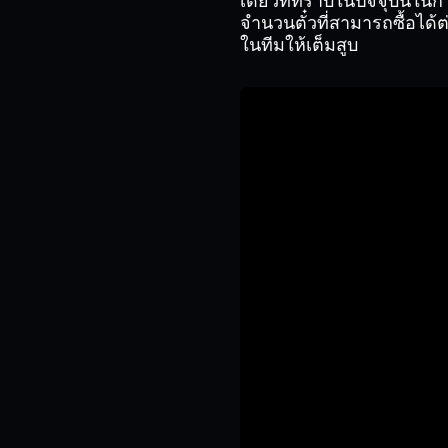
เดียวที่ทราบในปัจจุบันใน
จำนวนตั๋วที่สามารถซื้อได้ต
ในทีมให้เต็มสูบ