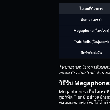
ไอเทมที่ต้องการ
Gems (เพชร)
Megaphone (โทรโข่ง)
Trait Rolls (ใบสุ่มออฟ)
ขีดจำกัดต่อวัน
*หมายเหตุ: ในการอัปเดตบา
สะสม Crystal/Trait จำนว
วิธีรับ Megaphones
Megaphones เป็นไอเทมที่เ
พอร์ทัล Tier 8 อย่างสม่ำ
ทั้งหมดของพอร์ทัลได้สำเร็