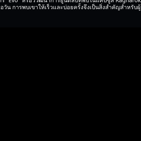
การ "Evo" หรือวิวัฒนาการยูนิตลับที่พบในแคปซูล Ragnarok
่อวัน การพบเขาให้เร็วและบ่อยครั้งจึงเป็นสิ่งสำคัญสำหรับผู้