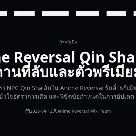
าร
ลักษณะ
วิวัฒนาการ
ทรัพยากร
สคริปต์
บ้าน
/
คู่มือ
e Reversal Qin Sha
สถานที่ลับและตั๋วพรีเมี
ค้นหา NPC Qin Sha ลับใน Anime Reversal รับตั๋วพรีเ
 เข้าใจอัตราการเกิด และพิชิตข้อกำหนดในการอัปเดต
2026-04-12
Anime Reversal Wiki Team