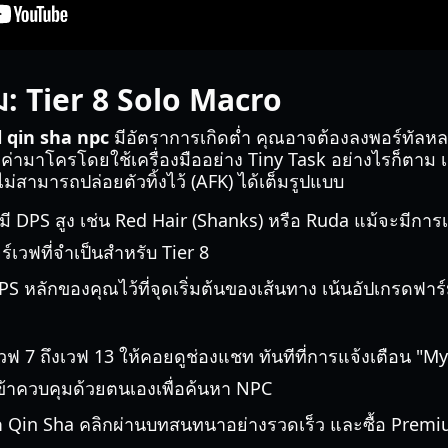
ม: Tier 8 Solo Macro
 qin sha npc
มีอัตราการเกิดต่ำ คุณอาจต้องลงพอร์ทัลหลาย
้งค่ามาโครโดยใช้เครื่องมืออย่าง Tiny Task อย่างไรก็ตาม เ
ม่สามารถปล่อยตัวทิ้งไว้ (AFK) ได้เต็มรูปแบบ
ี่มี DPS สูง เช่น Red Hair (Shanks) หรือ Ruda แม้จะมีการเนิ
ร์เวฟที่จำเป็นสำหรับ Tier 8
S หลักของคุณไว้ที่จุดเริ่มต้นของเส้นทาง เน้นอัปเกรดฟาร์
เวฟ 7 ถึงเวฟ 13 ให้คอยดูช่องแชท ทันทีที่การแจ้งเตือน "
เข้าควบคุมด้วยตนเองเพื่อค้นหา NPC
า Qin Sha คลิกผ่านบทสนทนาอย่างรวดเร็ว และซื้อ Prem