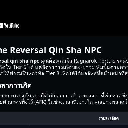
me Reversal Qin Sha NPC
sal qin sha npc
คุณต้องเล่นใน Ragnarok Portals ระดับ T
ใน Tier 5 ได้ แต่อัตราการเกิดของเขาจะเพิ่มขึ้นตามควา
ห้ฟาร์มในพอร์ทัล Tier 8 เพื่อให้ได้ผลลัพธ์ที่สม่ำเสมอที่ส
วลาการเกิด
ารแข่งขัน เขามีตัวจับเวลา "เข้าและออก" ที่เข้มงวดซึ่งผู้
ยตัวละครทิ้งไว้ (AFK) ในช่วงเวลาที่เขาเกิด คุณอาจพลา
รายละเอียด