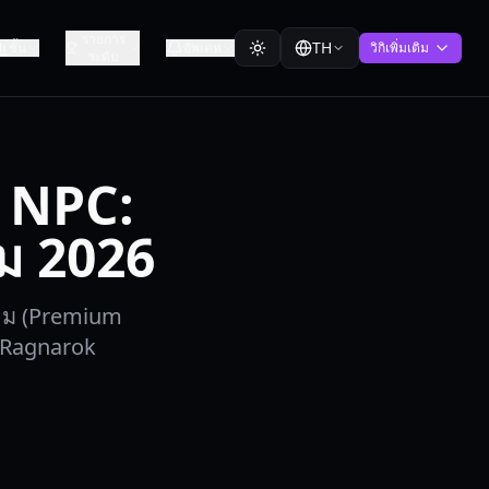
รายการ
TH
ชั้น
อัพเดท
วิกิเพิ่มเติม
ระดับ
 NPC:
ยม 2026
มียม (Premium
 Ragnarok