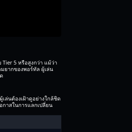
ier 5 หรือสูงกว่า แม้ว่า
มยากของพอร์ทัล ผู้เล่น
ุด
เล่นต้องเฝ้าดูอย่างใกล้ชิด
ดโอกาสในการแลกเปลี่ยน