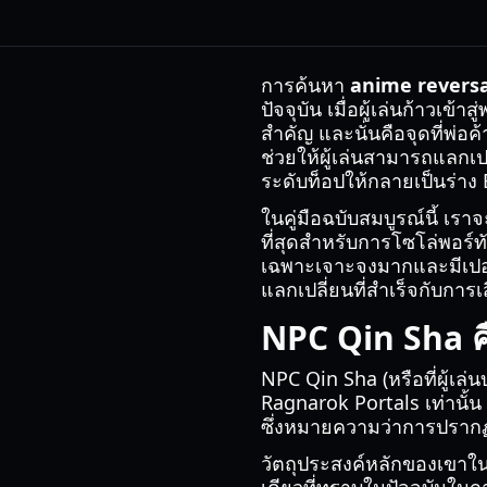
การค้นหา
anime reversa
ปัจจุบัน เมื่อผู้เล่นก้าวเ
สำคัญ และนั่นคือจุดที่พ่อ
ช่วยให้ผู้เล่นสามารถแลกเ
ระดับท็อปให้กลายเป็นร่าง 
ในคู่มือฉบับสมบูรณ์นี้ เรา
ที่สุดสำหรับการโซโล่พอร์ทั
เฉพาะเจาะจงมากและมีเปอร์
แลกเปลี่ยนที่สำเร็จกับการ
NPC Qin Sha ค
NPC Qin Sha (หรือที่ผู้เล่
Ragnarok Portals เท่านั้น 
ซึ่งหมายความว่าการปรากฏต
วัตถุประสงค์หลักของเขา