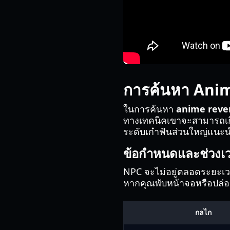
การค้นหา Ani
ในการค้นหา
anime rever
ทางเทคนิคเขาจะสามารถเกิด
ระดับเก๋าฟันส่วนใหญ่แนะนำใ
ข้อกำหนดและช่วงเ
NPC จะไม่อยู่ตลอดระยะเวลาก
หากคุณพับหน้าจอหรือปล่อ
กลไก