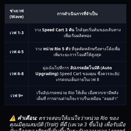
ช่วงเวฟ
การดำเนินการที่จำเป็น
(Wave)
วาง
Speed Cart 3 คัน
ใกล้จุดเริ่มต้นของเส้นทาง
เวฟ 1-3
เพื่อเริ่มผลิตทอง
วาง
หน่วย Rio 5 ตัว
ที่จุดตัดหลักหรือทางโค้งเพื่อ
เวฟ 4-5
เพิ่มระยะการโจมตีให้สูงสุด
มุ่งเน้นไปที่การ
อัปเกรดอัตโนมัติ (Auto
เวฟ 6-8
Upgrading)
Speed Cart ของคุณ ซึ่งควรจะอัป
เกรดจนเต็มภายในเวฟ 8
เริ่มอัปเกรดหน่วย Rio ให้เต็ม เมื่อพวกเขามีพลัง
เวฟ 9+
เต็มที่ การผ่านด่านก็จะราบรื่นเหมือน "ลอยลำ"
⚠️ คำเตือน:
ตรวจสอบให้แน่ใจว่าหน่วย Rio ของ
คุณมีคุณสมบัติ (Trait) ที่ดี (เลเวล 3 ขึ้นไป) เพื่อรับมือ
กับเลือดของศัตรูที่เพิ่มขึ้นในระดับความยาก Legend