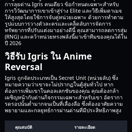
การลุยด่าน Igris คนเดียว ข้อกำหนดเฉพาะสำหรับ
การวิวัฒนาการเขาเข้าสู่ร่าง Elite และวิธีเพิ่มดาเมจ
ให้สูงสุดโดยใช้การจับคู่หน่วยเฉพาะ ด้วยการทำตาม
รูปแบบการวางตัวละครและเคล็ดลับการจัดการ
ทรัพยากรที่ปรับแต่งมาอย่างดีนี้ คุณสามารถลดการสุ่ม
(RNG) และคว้าหน่วยทรงพลังนี้มาเข้าทีมของคุณได้ใน
ปี 2026
วิธีรับ Igris ใน Anime
Reversal
Igris ถูกจัดประเภทเป็น Secret Unit (หน่วยลับ) ซึ่ง
หมายความว่าเขาจะไม่ปรากฏในตู้สุ่มทั่วไป หาก
ต้องการเพิ่มเขาในคอลเลกชันของคุณ คุณต้องกล้า
เผชิญหน้ากับด่านกิจกรรมเฉพาะสำหรับเขา อัตรากา
รดรอปนั้นต่ำมากจนเป็นที่เลื่องลือ ซึ่งต้องอาศัยความ
พยายามและกลยุทธ์การผ่านด่านที่มีประสิทธิภาพสูง
คุณสมบัติ
รายละเอียด