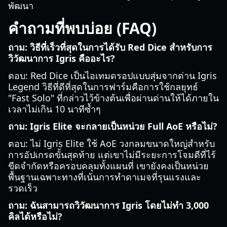
พัฒนา
คำถามที่พบบ่อย (FAQ)
ถาม: วิธีที่เร็วที่สุดในการได้รับ Red Dice สำหรับการ
วิวัฒนาการ Igris คืออะไร?
ตอบ: Red Dice เป็นไอเทมดรอปแบบสุ่มจากด่าน Igris
Legend วิธีที่ดีที่สุดในการฟาร์มคือการใช้กลยุทธ์
"Fast Solo" ที่กล่าวไว้ข้างต้นเพื่อผ่านด่านให้ได้ภายใน
เวลาไม่เกิน 10 นาทีซ้ำๆ
ถาม: Igris Elite จะกลายเป็นหน่วย Full AoE หรือไม่?
ตอบ: ไม่ Igris Elite ใช้ AoE วงกลมขนาดใหญ่สำหรับ
การอัปเกรดขั้นสุดท้าย แต่เขาไม่มีระยะการโจมตีที่ไร้
ขีดจำกัดหรือครอบคลุมทั้งแผนที่ เขายังคงเป็นหน่วย
พื้นฐานเฉพาะทางที่เน้นการทำดาเมจที่รุนแรงและ
รวดเร็ว
ถาม: ฉันสามารถวิวัฒนาการ Igris โดยไม่ทำ 3,000
คิลได้หรือไม่?