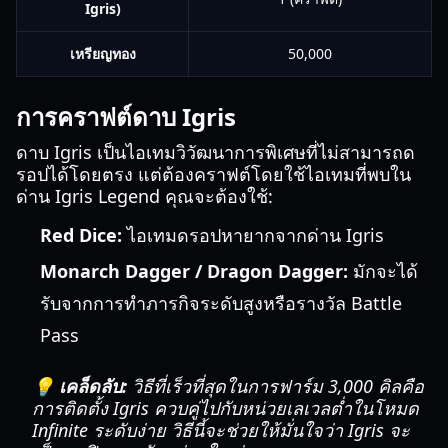
Igris)
เหรียญทอง
50,000
การคราฟต์ดาบ Igris
ดาบ Igris เป็นไอเทมวิวัฒนาการพิเศษที่ไม่สามารถด
รอปได้โดยตรง แต่ต้องคราฟต์โดยใช้ไอเทมที่พบใน
ด่าน Igris Legend คุณจะต้องใช้:
Red Dice:
ไอเทมดรอปหายากจากด่าน Igris
Monarch Dagger / Dragon Dagger:
มักจะได้
รับจากการทำภารกิจระดับสูงหรือรางวัล Battle
Pass
💡 เคล็ดลับ:
วิธีที่เร็วที่สุดในการฟาร์ม 3,000 คิลคือ
การติดตั้ง Igris ควบคู่ไปกับหน่วยเลเวลต่ำในโหมด
Infinite ระดับง่าย วิธีนี้จะช่วยให้มั่นใจว่า Igris จะ