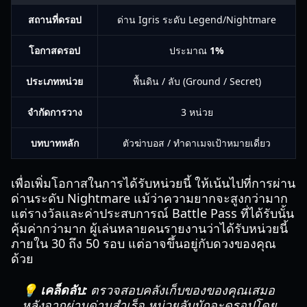
สถานที่ดรอป
ด่าน Igris ระดับ Legend/Nightmare
โอกาสดรอป
ประมาณ
1%
ประเภทหน่วย
พื้นดิน / ลับ (Ground / Secret)
จำกัดการวาง
3 หน่วย
บทบาทหลัก
ตัวฆ่าบอส / ทำดาเมจเป้าหมายเดี่ยว
เพื่อเพิ่มโอกาสในการได้รับหน่วยนี้ ให้เน้นไปที่การผ่าน
ด่านระดับ Nightmare แม้ว่าความยากจะสูงกว่ามาก
แต่รางวัลและค่าประสบการณ์ Battle Pass ที่ได้รับนั้น
คุ้มค่ากว่ามาก ผู้เล่นหลายคนรายงานว่าได้รับหน่วยนี้
ภายใน 30 ถึง 50 รอบ แต่อาจขึ้นอยู่กับดวงของคุณ
ด้วย
💡 เคล็ดลับ:
ตรวจสอบคลังเก็บของของคุณเสมอ
หลังจากผ่านด่านสำเร็จ หน่วยลับมักจะดรอปโดย