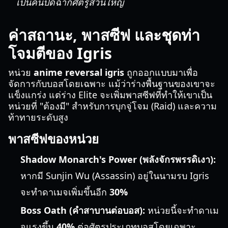
เป็นคนปิดฉากศัตรูส่วนใหญ่
ค่าสถานะ, พาสซีฟ และชุดท่า
โจมตีของ Igris
หน่วย
anime reversal igris
ถูกออกแบบมาเพื่อ
จัดการกับบอสโดยเฉพาะ แม้ว่าร่างพื้นฐานของเขาจะ
แข็งแกร่ง แต่ร่าง Elite จะเพิ่มพาสซีฟที่ทำให้เขาเป็น
หน่วยที่ "ต้องมี" สำหรับการบุกจู่โจม (Raid) และความ
ท้าทายระดับสูง
พาสซีฟของหน่วย
Shadow Monarch's Power (พลังจักรพรรดิเงา):
หากมี Sunjin Wu (Assassin) อยู่ในนามรบ Igris
จะทำดาเมจเพิ่มขึ้นอีก
30%
Boss Oath (คำสาบานต่อบอส):
หน่วยนี้จะทำดาเม
จแรงขึ้น
40%
ต่อศัตรูประเภทบอสโดยเฉพาะ