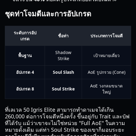
ชุดท่าโจมตีและการอัปเกรด
ระดับการอัป
ชื่อท่า
ประเภทการโจมตี
เกรด
Shadow
พื้นฐาน
เป้าหมายเดี่ยว
Strike
อัปเกรด 4
Soul Slash
AoE รูปกรวย (Cone)
AoE วงกลมขนาด
อัปเกรด 8
Soul Strike
ใหญ่
ที่เลเวล 50 Igris Elite สามารถทำดาเมจได้เกิน
260,000 ต่อการโจมตีหนึ่งครั้ง ขึ้นอยู่กับ Trait และบัฟ
ที่ได้รับ แม้ว่าเขาจะไม่ใช่หน่วย "Full AoE" ในความ
หมายดั้งเดิม แต่ท่า Soul Strike ของเขาก็มอบระยะ