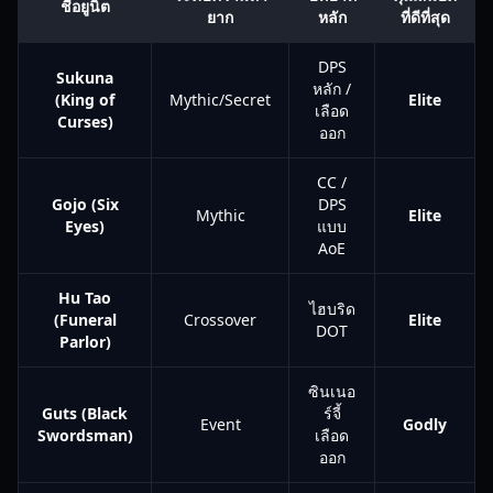
ชื่อยูนิต
ยาก
หลัก
ที่ดีที่สุด
DPS
Sukuna
หลัก /
(King of
Mythic/Secret
Elite
เลือด
Curses)
ออก
CC /
Gojo (Six
DPS
Mythic
Elite
Eyes)
แบบ
AoE
Hu Tao
ไฮบริด
(Funeral
Crossover
Elite
DOT
Parlor)
ซินเนอ
Guts (Black
ร์จี้
Event
Godly
Swordsman)
เลือด
ออก