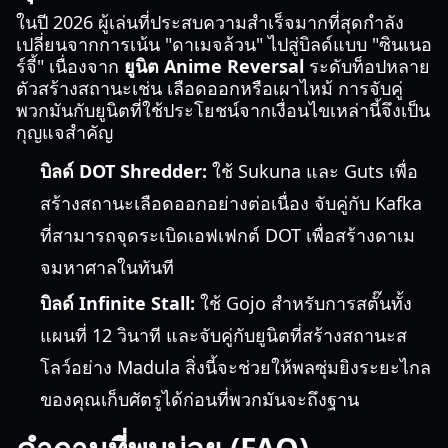
ในปี 2026 ผู้เล่นที่ประสบความสำเร็จมากที่สุดกำลัง
เปลี่ยนจากการเน้น "ดาเมจล้วน" ไปสู่บิลด์แบบ "ซินเนอ
ร์จี้" เนื่องจาก
ยูนิต Anime Reversal
ระดับท็อปหลาย
ตัวสร้างสถานะเช่น เลือดออกหรือเผาไหม้ การจับคู่
พวกมันกับยูนิตที่ใช้ประโยชน์จากเงื่อนไขเหล่านี้จึงเป็น
กุญแจสำคัญ
บิลด์ DOT Shredder:
ใช้ Sukuna และ Guts เพื่อ
สร้างสถานะเลือดออกอย่างต่อเนื่อง จับคู่กับ Kafka
ที่สามารถจุดระเบิดเอฟเฟกต์ DOT เพื่อสร้างดาเม
จมหาศาลในทันที
บิลด์ Infinite Stall:
ใช้ Gojo สำหรับการสตั๊นทั้ง
แผนที่ 12 วินาที และจับคู่กับยูนิตที่สร้างสถานะส
โลว์อย่าง Madula สิ่งนี้จะช่วยให้พลซุ่มยิงระยะไกล
ของคุณเก็บศัตรูได้ก่อนที่พวกมันจะถึงฐาน