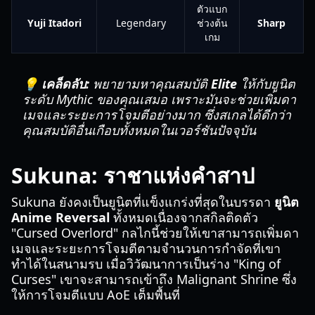
ตัวแบก
Yuji Itadori
Legendary
ช่วงต้น
Sharp
เกม
💡 เคล็ดลับ:
พยายามหาคุณสมบัติ
Elite
ให้กับยูนิต
ระดับ Mythic ของคุณเสมอ เพราะมันจะช่วยเพิ่มดา
เมจและระยะการโจมตีอย่างมาก ซึ่งสเกลได้ดีกว่า
คุณสมบัติอื่นเกือบทั้งหมดในเวอร์ชันปัจจุบัน
Sukuna: ราชาแห่งคำสาป
Sukuna ยังคงเป็นยูนิตที่แข็งแกร่งที่สุดในบรรดา
ยูนิต
Anime Reversal
ทั้งหมดเนื่องจากสกิลติดตัว
"Cursed Overlord" กลไกนี้ช่วยให้เขาสามารถเพิ่มดา
เมจและระยะการโจมตีตามจำนวนการกำจัดที่เขา
ทำได้ในสนามรบ เมื่อวิวัฒนาการเป็นร่าง "King of
Curses" เขาจะสามารถเข้าถึง Malignant Shrine ซึ่ง
ให้การโจมตีแบบ AoE เต็มพื้นที่