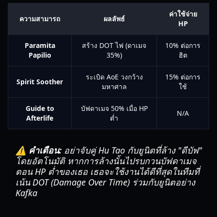
ค่าใช้จ่าย
ความสามารถ
ผลลัพธ์
HP
Paramita
สร้าง DOT ไฟ (ดาเมจ
10% ต่อการ
Papilio
35%)
ฮิต
ระเบิด AoE วงกว้าง
15% ต่อการ
Spirit Soother
มหาศาล
ใช้
Guide to
บัฟดาเมจ 50% เมื่อ HP
N/A
Afterlife
ต่ำ
⚠️ คำเตือน:
อย่าจับคู่ Hu Tao กับยูนิตที่ล้าง "ดีบัฟ"
โดยอัตโนมัติ หากการล้างนั้นไปรบกวนบัฟดาเมจ
ตอน HP ต่ำของเธอ เธอจะใช้งานได้ดีที่สุดในทีมที่
เน้น DOT (Damage Over Time) ร่วมกับยูนิตอย่าง
Kafka