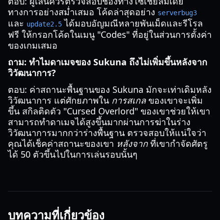
ตอบ: ผู้เล่นควรตรวจสอบช่องทางโซเชียลมีเดีย
ทางการอย่างสม่ำเสมอ โค้ดล่าสุดอย่าง
serverbug3
และ
ได้มอบอัญมณีหลายพันเม็ดและรีโรล
update2.5
ฟรี ให้กรอกโค้ดในเมนู "Codes" ที่อยู่ในส่วนการตั้งค่า
ของเกมเสมอ
ถาม: ทำไมดาเมจของ Sukuna ถึงไม่เพิ่มขึ้นหลังจาก
วิวัฒนาการ?
ตอบ: ค่าสถานะพื้นฐานของ Sukuna มักจะเท่าเดิมหลัง
วิวัฒนาการ แต่ศักยภาพใน
การสเกล
ของเขาจะเพิ่ม
ขึ้น สกิลติดตัว "Cursed Overlord" ของเขาช่วยให้เขา
สามารถทำดาเมจได้สูงขึ้นมากผ่านการฆ่าในร่าง
วิวัฒนาการมากกว่าร่างพื้นฐาน ตรวจสอบให้แน่ใจว่า
คุณได้เช็คค่าสถานะของเขา
หลังจาก
ที่เขากำจัดศัตรู
ได้ 50 ตัวขึ้นไปในการเล่นรอบนั้นๆ
บทความที่เกี่ยวข้อง