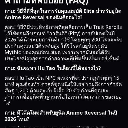
คำถามที่พบบ่อย (FAQ)
ถาม: วิธีที่ดีที่สุดในการรับคุณสมบัติ Elite สำหรับยูนิต
Anime Reversal ของฉันคืออะไร?
ตอบ: วิธีที่มีประสิทธิภาพที่สุดคือการเก็บ Trait Rerolls
ไว้ใช้ตอนถึงเกณฑ์ "การันตี" (Pity) การอัปเดตในปี
2026 ได้นำระบบการันตีมาใช้ โดยทุกๆ 200 โรลจะรับ
ประกันคุณสมบัติระดับสูง ให้รีโรลกับยูนิตระดับ
Mythic ของคุณก่อนเสมอ เพราะพวกมันจะได้รับ
ประโยชน์สูงสุดจากค่าสถานะที่เพิ่มขึ้นเป็นเปอร์เซ็นต์
ถาม: ฉันจะหา Hu Tao ในล็อบบี้ได้อย่างไร?
ตอบ: Hu Tao เป็น NPC พเนจรที่จะปรากฏตัวทุกๆ 15
นาที คุณต้องทำเควสต์ชุดหนึ่งให้เธอ รวมถึงการกำจัด
ศัตรู 1,200 ตัวและเก็บผีเสื้อ 20 ตัว ก่อนที่คุณจะ
สามารถซื้อยูนิตพื้นฐานหรือไอเทมวิวัฒนาการของเธอ
ได้
ถาม: มีโค้ดใหม่สำหรับยูนิต Anime Reversal ในปี
2026 ไหม?