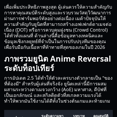
เพื่อเพิ่มประสิทธิภาพสูงสุด ผู้เล่นควรให้ความสำคัญกับ
การหาคุณสมบัติระดับสูงและรวบรวมวัสดุวิวัฒนาการ
ผ่านการฟาร์มพอร์ทัลอย่างต่อเนื่อง เมต้าปัจจุบันให้
ความสำคัญกับยูนิตที่สามารถสร้างเอฟเฟกต์ดาเมจต่อ
เนื่อง (DOT) หรือการควบคุมฝูงชน (Crowd Control)
ได้ทั่วทั้งแผนที่ ด้านล่างนี้คือข้อมูลทางเทคนิคและ
ข้อมูลเชิงกลยุทธ์ที่จำเป็นในการปรับปรุงทีมของคุณ
เพื่อรับมือกับเนื้อหาที่ท้าทายที่สุดของเกมในปี 2026
ภาพรวมยูนิต Anime Reversal
ระดับท็อปเทียร์
การอัปเดต 2.5 ได้ทำให้ตัวละครบางตัวกลายเป็น "ของ
ที่ต้องมี" สำหรับผู้เล่นที่จริงจัง ยูนิตเหล่านี้มีการผสม
ผสานระหว่างดาเมจวงกว้าง (AoE) มหาศาล, ดีบัฟที่
เป็นเอกลักษณ์ และสกิลติดตัวที่สเกลความแรงได้
ทำให้พวกมันใช้งานได้ดีทั้งในช่วงต้นเกมและท้ายเกม
ระดับความหา
บทบาท
คุณสมบัติ