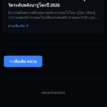
วัดระดับพลังนารูโตะปี 2026
สำรวจพล็อตการพลิกบทบาทหน้ากากคนโง่ในนารูโตะ เรียนรู้
ว่าการถอดหน้ากากคนโง่เปลี่ยนระดับพลัง ธาตุประจำตัว และ
การสืบทอดตระกูลในปี 2026 อย่างไร
อ่านเพิ่มเติม
เพิ่มเติม
หน่วย
Advertisement