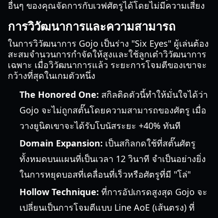
อื่นๆ ของคุณจัดการกับเวฟศัตรูได้โดยไม่มีความเสี่ยง
การวิวัฒนาการและความสามารถ
ในการวิวัฒนาการ Gojo เป็นร่าง "Six Eyes" ผู้เล่นต้อง
สะสมจำนวนการกำจัดให้สูงและใช้ลูกเต๋าวิวัฒนาการ
เฉพาะ เมื่อวิวัฒนาการแล้ว ระยะการโจมตีของเขาจะ
กว้างที่สุดในเกมตัวหนึ่ง
The Honored One:
สกิลติดตัวนี้ทำให้มั่นใจได้ว่า
Gojo จะไม่ถูกสตั๊นโดยความสามารถของศัตรู เมื่อ
วางยูนิตเขาจะได้รับโบนัสระยะ +40% ทันที
Domain Expansion:
เป็นสกิลกดใช้ที่สตั๊นศัตรู
ทั้งหมดบนแผนที่เป็นเวลา 12 วินาที จำเป็นอย่างยิ่ง
ในการหยุดบอสที่เคลื่อนที่เร็วหรือศัตรูที่มี "โล่"
Hollow Technique:
ที่การอัปเกรดสูงสุด Gojo จะ
เปลี่ยนเป็นการโจมตีแบบ Line AoE (เส้นตรง) ที่