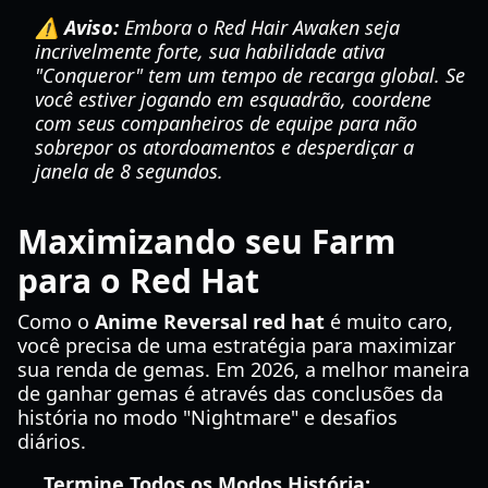
⚠️ Aviso:
Embora o Red Hair Awaken seja
incrivelmente forte, sua habilidade ativa
"Conqueror" tem um tempo de recarga global. Se
você estiver jogando em esquadrão, coordene
com seus companheiros de equipe para não
sobrepor os atordoamentos e desperdiçar a
janela de 8 segundos.
Maximizando seu Farm
para o Red Hat
Como o
Anime Reversal red hat
é muito caro,
você precisa de uma estratégia para maximizar
sua renda de gemas. Em 2026, a melhor maneira
de ganhar gemas é através das conclusões da
história no modo "Nightmare" e desafios
diários.
Termine Todos os Modos História: