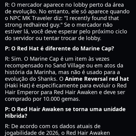
R: O mercador aparece no lobby perto da área
de evolução. No entanto, ele só aparece quando
o NPC MK Traveler diz: "I recently found that
strong redhaired guy." Se o mercador não
estiver lá, você deve esperar pelo próximo ciclo
do servidor ou tentar trocar de lobby.
P: O Red Hat é diferente do Marine Cap?
R: Sim. O Marine Cap é um item às vezes
recompensado no Sand Village ou em atos da
história da Marinha, mas não é usado para a
evolução do Shanks. O
Anime Reversal red hat
(Haki Hat) é especificamente para evoluir o Red
Hair Emperor para Red Hair Awaken e deve ser
comprado por 10.000 gemas.
P: O Red Hair Awaken se torna uma unidade
Híbrida?
R: De acordo com os dados atuais de
jogabilidade de 2026, o Red Hair Awaken