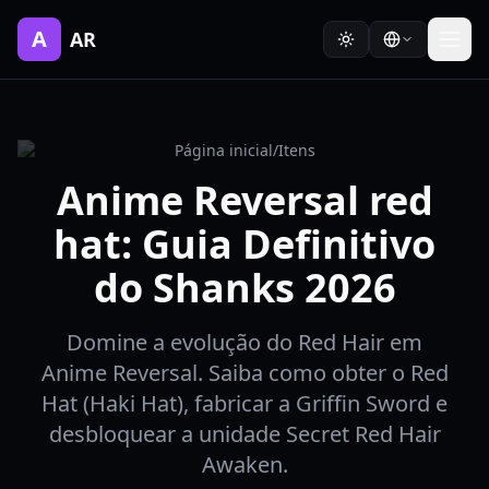
A
AR
Página inicial
/
Itens
Anime Reversal red
hat: Guia Definitivo
do Shanks 2026
Domine a evolução do Red Hair em
Anime Reversal. Saiba como obter o Red
Hat (Haki Hat), fabricar a Griffin Sword e
desbloquear a unidade Secret Red Hair
Awaken.