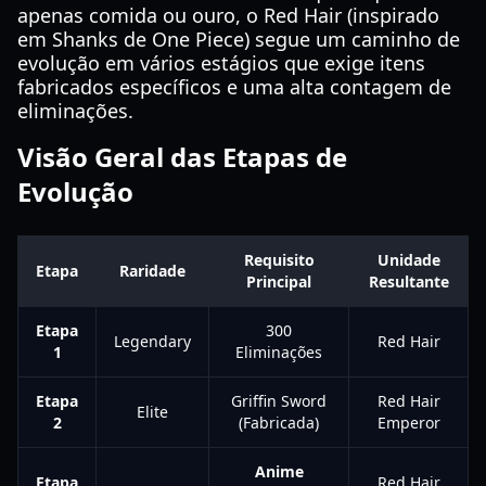
apenas comida ou ouro, o Red Hair (inspirado
em Shanks de One Piece) segue um caminho de
evolução em vários estágios que exige itens
fabricados específicos e uma alta contagem de
eliminações.
Visão Geral das Etapas de
Evolução
Requisito
Unidade
Etapa
Raridade
Principal
Resultante
Etapa
300
Legendary
Red Hair
1
Eliminações
Etapa
Griffin Sword
Red Hair
Elite
2
(Fabricada)
Emperor
Anime
Etapa
Red Hair