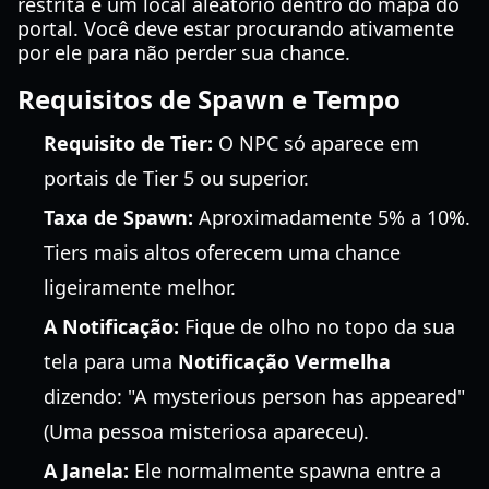
restrita e um local aleatório dentro do mapa do
portal. Você deve estar procurando ativamente
por ele para não perder sua chance.
Requisitos de Spawn e Tempo
Requisito de Tier:
O NPC só aparece em
portais de Tier 5 ou superior.
Taxa de Spawn:
Aproximadamente 5% a 10%.
Tiers mais altos oferecem uma chance
ligeiramente melhor.
A Notificação:
Fique de olho no topo da sua
tela para uma
Notificação Vermelha
dizendo: "A mysterious person has appeared"
(Uma pessoa misteriosa apareceu).
A Janela:
Ele normalmente spawna entre a