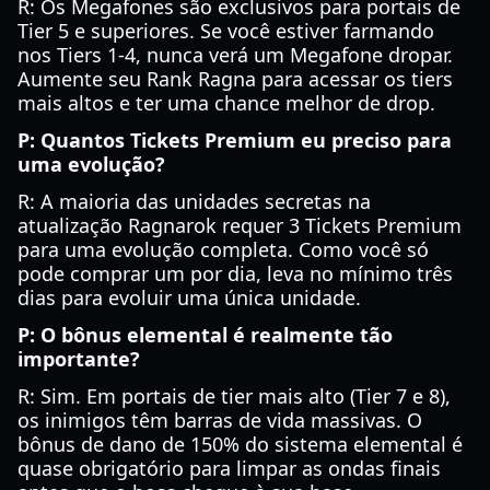
R: Os Megafones são exclusivos para portais de
Tier 5 e superiores. Se você estiver farmando
nos Tiers 1-4, nunca verá um Megafone dropar.
Aumente seu Rank Ragna para acessar os tiers
mais altos e ter uma chance melhor de drop.
P: Quantos Tickets Premium eu preciso para
uma evolução?
R: A maioria das unidades secretas na
atualização Ragnarok requer 3 Tickets Premium
para uma evolução completa. Como você só
pode comprar um por dia, leva no mínimo três
dias para evoluir uma única unidade.
P: O bônus elemental é realmente tão
importante?
R: Sim. Em portais de tier mais alto (Tier 7 e 8),
os inimigos têm barras de vida massivas. O
bônus de dano de 150% do sistema elemental é
quase obrigatório para limpar as ondas finais