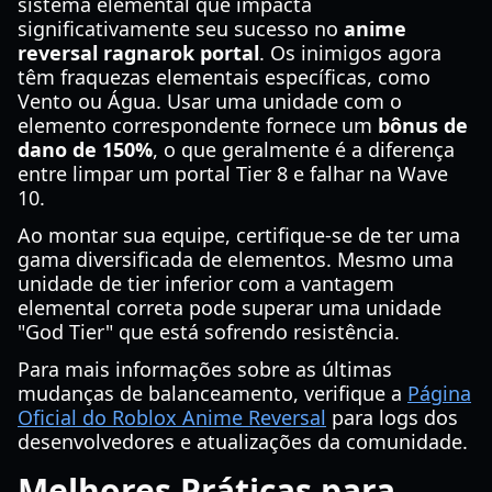
sistema elemental que impacta
significativamente seu sucesso no
anime
reversal ragnarok portal
. Os inimigos agora
têm fraquezas elementais específicas, como
Vento ou Água. Usar uma unidade com o
elemento correspondente fornece um
bônus de
dano de 150%
, o que geralmente é a diferença
entre limpar um portal Tier 8 e falhar na Wave
10.
Ao montar sua equipe, certifique-se de ter uma
gama diversificada de elementos. Mesmo uma
unidade de tier inferior com a vantagem
elemental correta pode superar uma unidade
"God Tier" que está sofrendo resistência.
Para mais informações sobre as últimas
mudanças de balanceamento, verifique a
Página
Oficial do Roblox Anime Reversal
para logs dos
desenvolvedores e atualizações da comunidade.
Melhores Práticas para