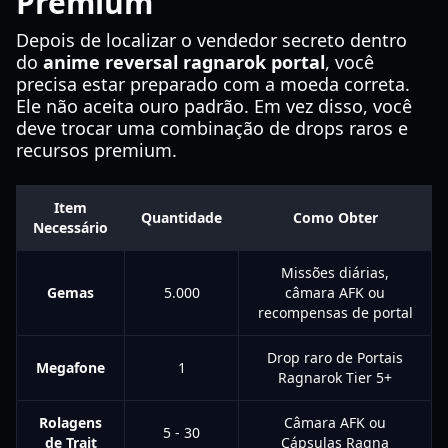
Premium
Depois de localizar o vendedor secreto dentro
do
anime reversal ragnarok portal
, você
precisa estar preparado com a moeda correta.
Ele não aceita ouro padrão. Em vez disso, você
deve trocar uma combinação de drops raros e
recursos premium.
Item
Quantidade
Como Obter
Necessário
Missões diárias,
Gemas
5.000
câmara AFK ou
recompensas de portal
Drop raro de Portais
Megafone
1
Ragnarok Tier 5+
Rolagens
Câmara AFK ou
5 - 30
de Trait
Cápsulas Ragna