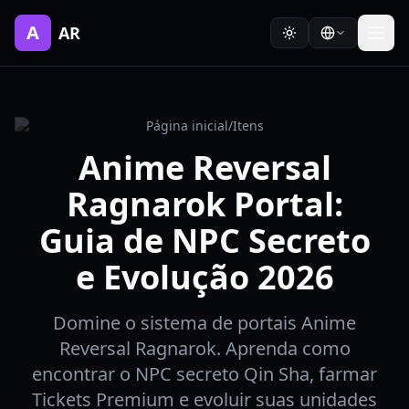
A
AR
Página inicial
/
Itens
Anime Reversal
Ragnarok Portal:
Guia de NPC Secreto
e Evolução 2026
Domine o sistema de portais Anime
Reversal Ragnarok. Aprenda como
encontrar o NPC secreto Qin Sha, farmar
Tickets Premium e evoluir suas unidades